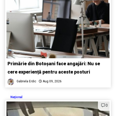
Primărie din Botoșani face angajări: Nu se
cere experiență pentru aceste posturi
Gabriela Erdic
Aug 09, 2026
Naţional
0