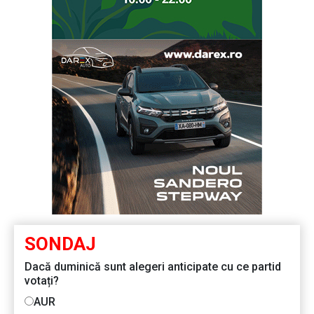
SONDAJ
Dacă duminică sunt alegeri anticipate cu ce partid
votați?
AUR