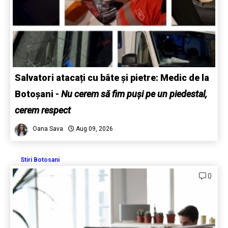
Salvatori atacați cu bâte și pietre: Medic de la
Botoșani
-
Nu cerem să fim puși pe un piedestal,
cerem respect
Oana Sava
Aug 09, 2026
Stiri Botosani
0