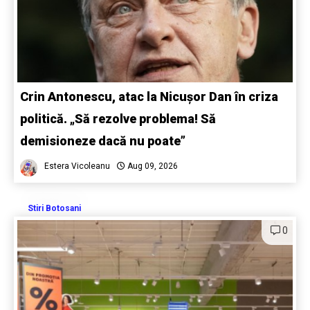
Crin Antonescu, atac la Nicușor Dan în criza
politică. „Să rezolve problema! Să
demisioneze dacă nu poate”
Estera Vicoleanu
Aug 09, 2026
Stiri Botosani
0