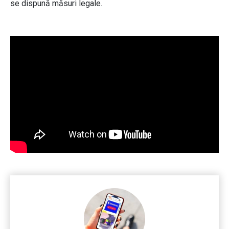
se dispună măsuri legale.