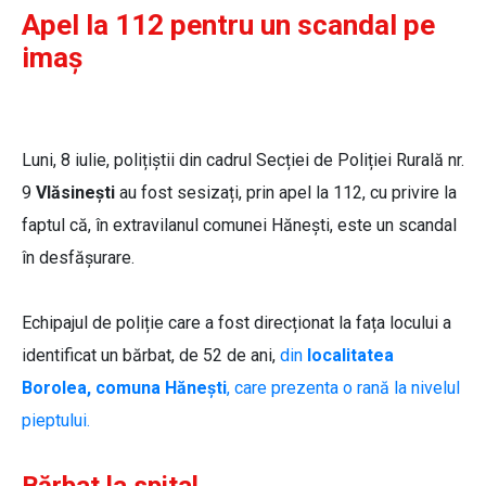
Apel la 112 pentru un scandal pe
imaș
Luni, 8 iulie, polițiștii din cadrul Secției de Poliției Rurală nr.
9
Vlăsinești
au fost sesizați, prin apel la 112, cu privire la
faptul că, în extravilanul comunei Hănești, este un scandal
în desfășurare.
Echipajul de poliție care a fost direcționat la fața locului a
identificat un bărbat, de 52 de ani,
din
localitatea
Borolea, comuna Hănești
, care prezenta o rană la nivelul
pieptului.