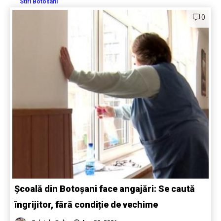
Stiri Botosani
0
Școală din Botoșani face angajări: Se caută
îngrijitor, fără condiție de vechime