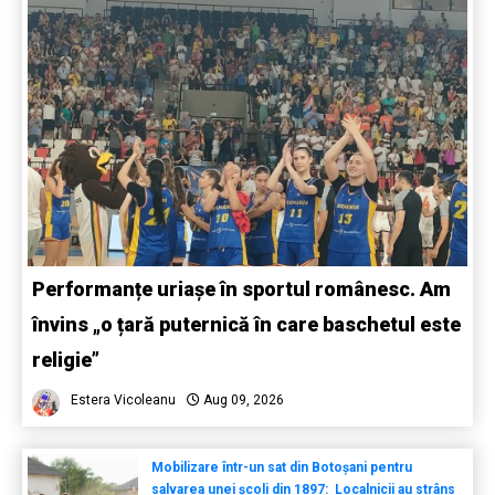
Performanțe uriașe în sportul românesc. Am
învins „o țară puternică în care baschetul este
religie”
Estera Vicoleanu
Aug 09, 2026
Mobilizare într-un sat din Botoșani pentru
salvarea unei școli din 1897: Localnicii au strâns