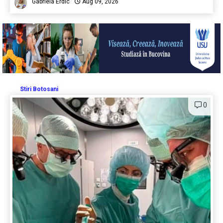
Gabriela Erdic
Aug 09, 2026
Stiri Botosani
0