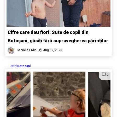
Cifre care dau fiori: Sute de copii din
Botoșani, găsiți fără supravegherea părinților
Gabriela Erdic
Aug 09, 2026
Stiri Botosani
0