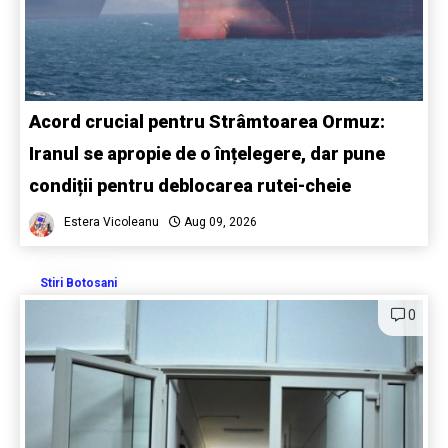
Acord crucial pentru Strâmtoarea Ormuz:
Iranul se apropie de o înțelegere, dar pune
condiții pentru deblocarea rutei-cheie
Estera Vicoleanu
Aug 09, 2026
Stiri Botosani
0