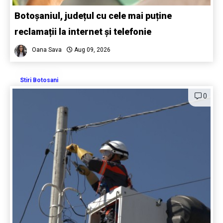
Botoșaniul, județul cu cele mai puține
reclamații la internet și telefonie
Oana Sava
Aug 09, 2026
Stiri Botosani
0