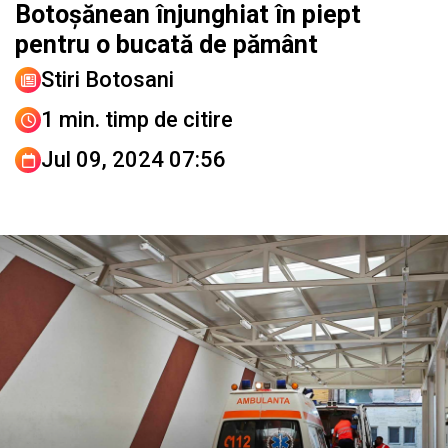
Botoșănean înjunghiat în piept
pentru o bucată de pământ
Stiri Botosani
1 min. timp de citire
Jul 09, 2024 07:56