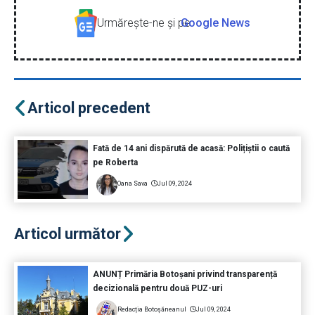
Urmăreşte-ne şi pe
Google News
Articol precedent
Fată de 14 ani dispărută de acasă: Polițiștii o caută
pe Roberta
Oana Sava
Jul 09, 2024
Articol următor
ANUNȚ Primăria Botoșani privind transparență
decizională pentru două PUZ-uri
Redacția Botoșăneanul
Jul 09, 2024