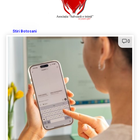
Stiri Botosani
0