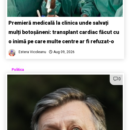
Premieră medicală la clinica unde salvați
mulți botoșăneni: transplant cardiac făcut cu
o inimă pe care multe centre ar fi refuzat-o
Estera Vicoleanu
Aug 09, 2026
Politica
0