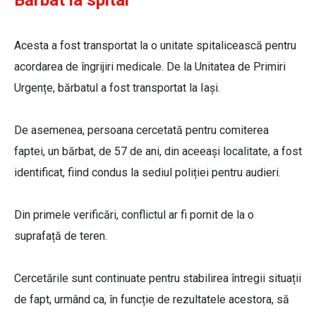
Bărbat la spital
Acesta a fost transportat la o unitate spitalicească pentru
acordarea de îngrijiri medicale. De la Unitatea de Primiri
Urgențe, bărbatul a fost transportat la Iași.
De asemenea, persoana cercetată pentru comiterea
faptei, un bărbat, de 57 de ani, din aceeași localitate, a fost
identificat, fiind condus la sediul poliției pentru audieri.
Din primele verificări, conflictul ar fi pornit de la o
suprafață de teren.
Cercetările sunt continuate pentru stabilirea întregii situații
de fapt, urmând ca, în funcție de rezultatele acestora, să