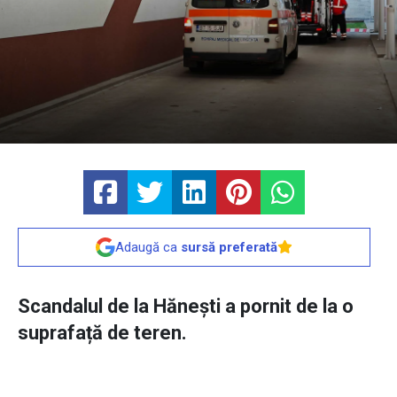
Adaugă ca
sursă preferată
Scandalul de la Hănești a pornit de la o
suprafață de teren.