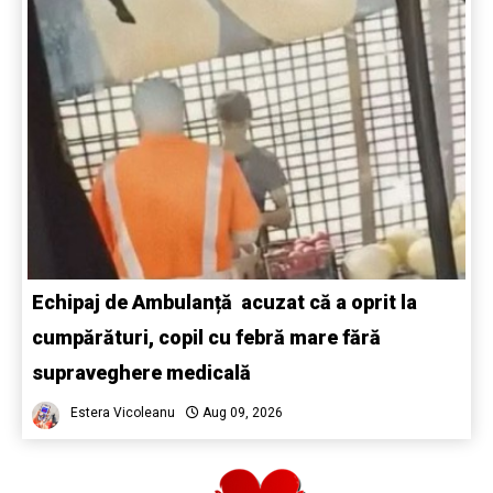
Echipaj de Ambulanță acuzat că a oprit la
cumpărături, copil cu febră mare fără
supraveghere medicală
Estera Vicoleanu
Aug 09, 2026