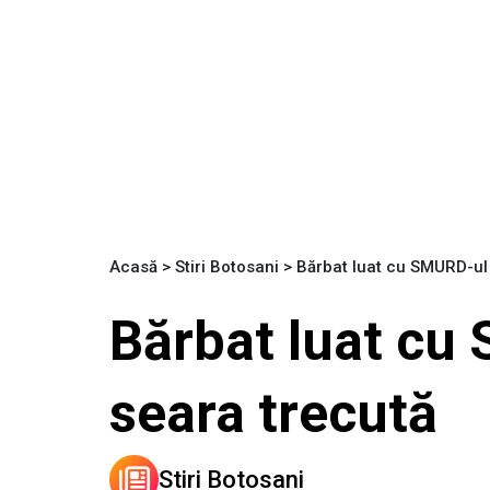
Acasă
>
Stiri Botosani
>
Bărbat luat cu SMURD-ul 
Bărbat luat cu
seara trecută
Stiri Botosani