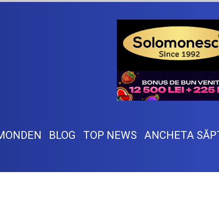
MONDEN
BLOG
TOP NEWS
ANCHETA SĂP