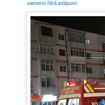
oamenii fără adăpost.