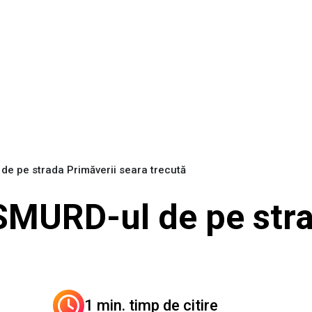
de pe strada Primăverii seara trecută
 SMURD-ul de pe str
1 min. timp de citire