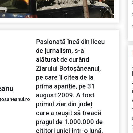
Pasionată încă din liceu
de jurnalism, s-a
alăturat de curând
Ziarului Botoșăneanul,
pe care îl citea de la
prima apariție, pe 31
eanu
august 2009. A fost
tosaneanul.ro
primul ziar din județ
care a reușit să treacă
pragul de 1.000.000 de
cititori unici într-o lună.