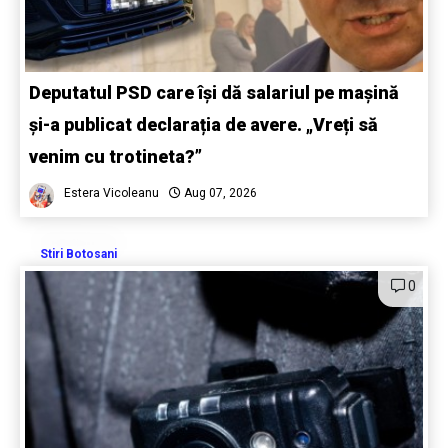
Deputatul PSD care își dă salariul pe mașină
și-a publicat declarația de avere. „Vreți să
venim cu trotineta?”
Estera Vicoleanu
Aug 07, 2026
Stiri Botosani
0