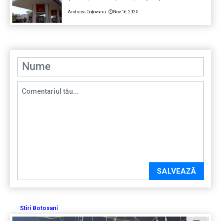
Andreea Coțovanu
Nov 16, 2025
SALVEAZĂ
Stiri Botosani