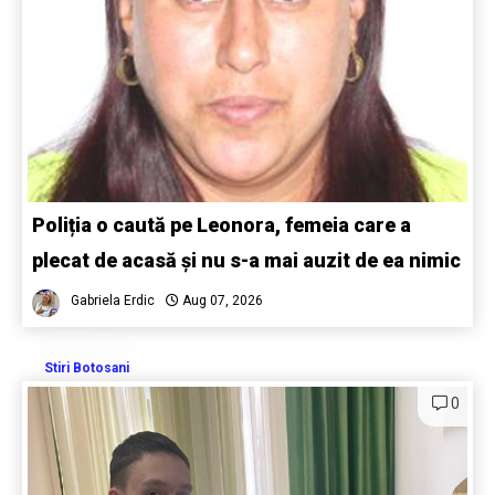
Poliția o caută pe Leonora, femeia care a
plecat de acasă și nu s-a mai auzit de ea nimic
Gabriela Erdic
Aug 07, 2026
Stiri Botosani
0