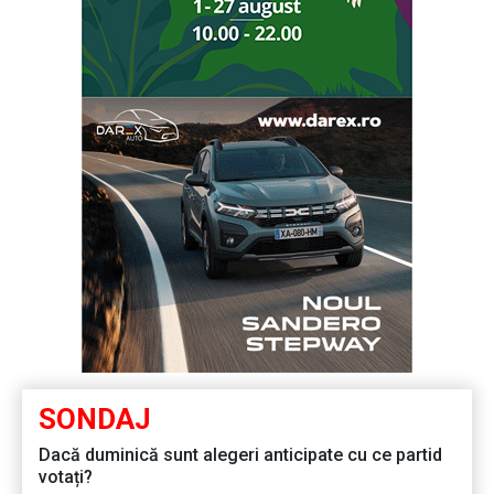
SONDAJ
Dacă duminică sunt alegeri anticipate cu ce partid
votați?