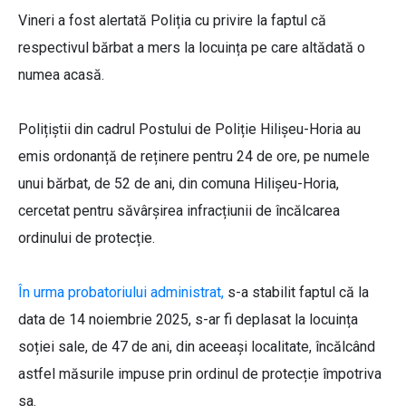
Vineri a fost alertată Poliția cu privire la faptul că
respectivul bărbat a mers la locuința pe care altădată o
numea acasă.
Polițiștii din cadrul Postului de Poliție Hilișeu-Horia au
emis ordonanță de reținere pentru 24 de ore, pe numele
unui bărbat, de 52 de ani, din comuna Hilișeu-Horia,
cercetat pentru săvârșirea infracțiunii de încălcarea
ordinului de protecție.
În urma probatoriului administrat,
s-a stabilit faptul că la
data de 14 noiembrie 2025, s-ar fi deplasat la locuința
soției sale, de 47 de ani, din aceeași localitate, încălcând
astfel măsurile impuse prin ordinul de protecție împotriva
sa.