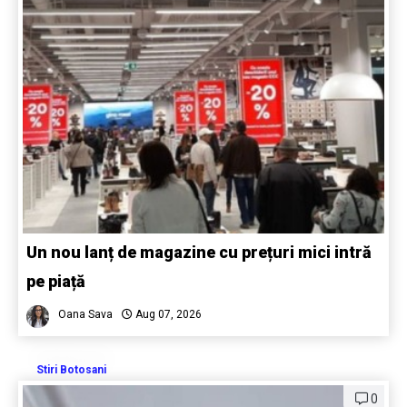
Un nou lanț de magazine cu prețuri mici intră
pe piață
Oana Sava
Aug 07, 2026
Stiri Botosani
0