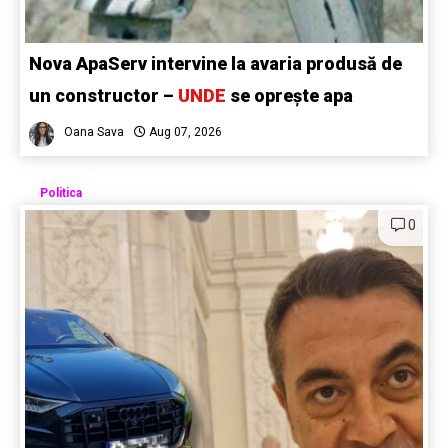
Nova ApaServ intervine la avaria produsă de
un constructor –
UNDE
se oprește apa
Oana Sava
Aug 07, 2026
Politica
0