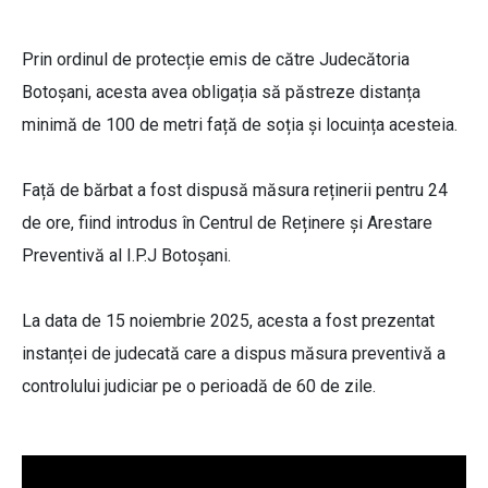
Prin ordinul de protecție emis de către Judecătoria
Botoșani, acesta avea obligația să păstreze distanța
minimă de 100 de metri față de soția și locuința acesteia.
Față de bărbat a fost dispusă măsura reținerii pentru 24
de ore, fiind introdus în Centrul de Reținere și Arestare
Preventivă al I.P.J Botoșani.
La data de 15 noiembrie 2025, acesta a fost prezentat
instanței de judecată care a dispus măsura preventivă a
controlului judiciar pe o perioadă de 60 de zile.