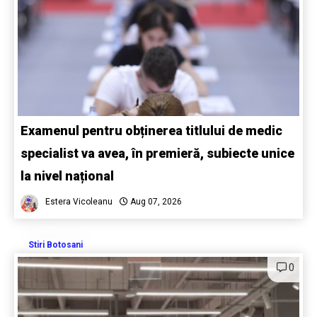
Examenul pentru obținerea titlului de medic
specialist va avea, în premieră, subiecte unice
la nivel național
Estera Vicoleanu
Aug 07, 2026
Stiri Botosani
0