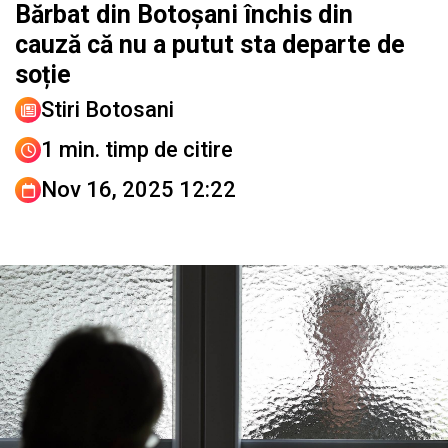
Bărbat din Botoșani închis din
cauză că nu a putut sta departe de
soție
Stiri Botosani
1 min. timp de citire
Nov 16, 2025 12:22