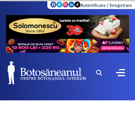
Autentificare
|
Înregistrare