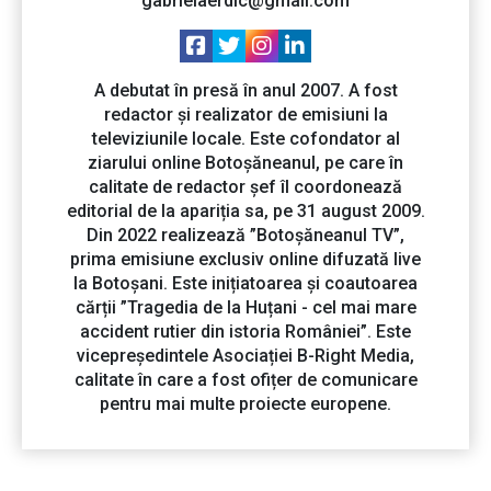
gabrielaerdic@gmail.com
A debutat în presă în anul 2007. A fost
redactor și realizator de emisiuni la
televiziunile locale. Este cofondator al
ziarului online Botoșăneanul, pe care în
calitate de redactor șef îl coordonează
editorial de la apariția sa, pe 31 august 2009.
Din 2022 realizează ”Botoșăneanul TV”,
prima emisiune exclusiv online difuzată live
la Botoșani. Este inițiatoarea și coautoarea
cărții ”Tragedia de la Huțani - cel mai mare
accident rutier din istoria României”. Este
vicepreședintele Asociației B-Right Media,
calitate în care a fost ofițer de comunicare
pentru mai multe proiecte europene.