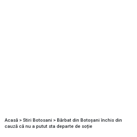
Acasă
>
Stiri Botosani
>
Bărbat din Botoșani închis din
cauză că nu a putut sta departe de soție