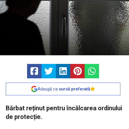
Adaugă ca
sursă preferată
Bărbat reținut pentru încălcarea ordinului
de protecție.