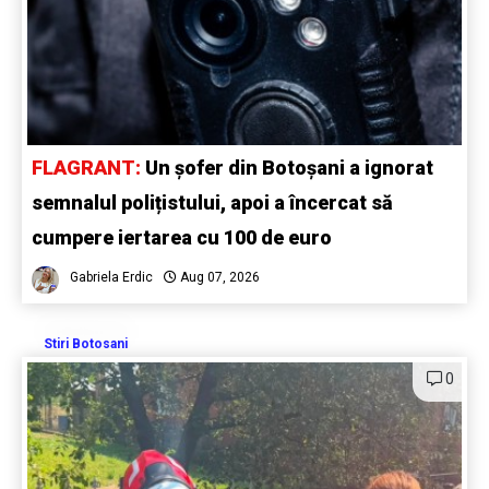
FLAGRANT:
Un șofer din Botoșani a ignorat
semnalul polițistului, apoi a încercat să
cumpere iertarea cu 100 de euro
Gabriela Erdic
Aug 07, 2026
Stiri Botosani
0