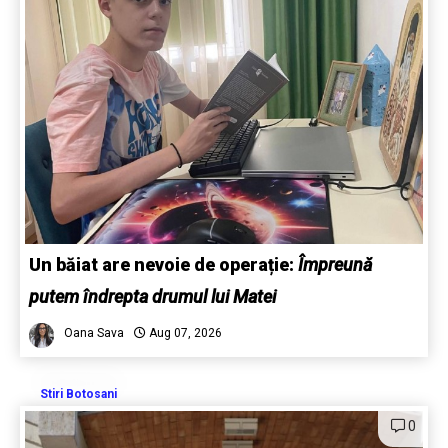
Un băiat are nevoie de operație:
Împreună
putem îndrepta drumul lui Matei
Oana Sava
Aug 07, 2026
Stiri Botosani
0