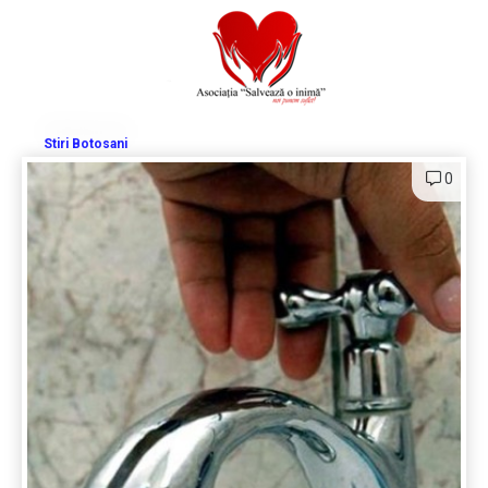
Stiri Botosani
0