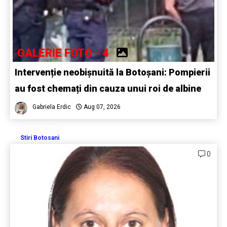
GALERIE FOTO - 4
Intervenție neobișnuită la Botoșani: Pompierii
au fost chemați din cauza unui roi de albine
Gabriela Erdic
Aug 07, 2026
Stiri Botosani
0