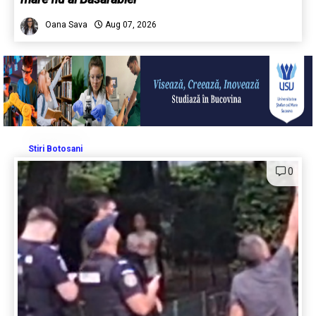
Oana Sava
Aug 07, 2026
Stiri Botosani
0