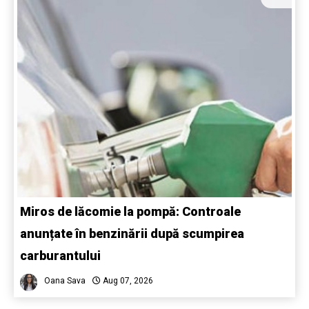
Miros de lăcomie la pompă: Controale
anunțate în benzinării după scumpirea
carburantului
Oana Sava
Aug 07, 2026