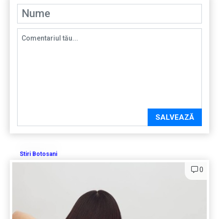
SALVEAZĂ
Stiri Botosani
0