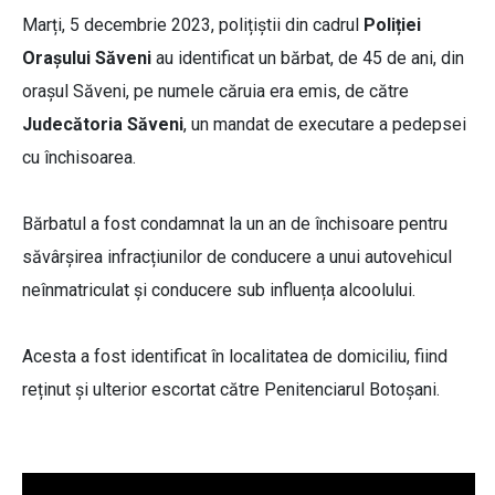
Marți, 5 decembrie 2023, polițiștii din cadrul
Poliției
Orașului Săveni
au identificat un bărbat, de 45 de ani, din
orașul Săveni, pe numele căruia era emis, de către
Judecătoria Săveni
, un mandat de executare a pedepsei
cu închisoarea.
Bărbatul a fost condamnat la un an de închisoare pentru
săvârșirea infracțiunilor de conducere a unui autovehicul
neînmatriculat și conducere sub influența alcoolului.
Acesta a fost identificat în localitatea de domiciliu, fiind
reținut și ulterior escortat către Penitenciarul Botoșani.