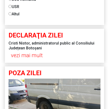
USR
Altul
DECLARAŢIA ZILEI
Cristi Nistor, administratorul public al Consiliului
Județean Botoșani
vezi mai mult
POZA ZILEI