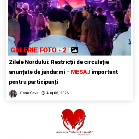
GALERIE FOTO - 2
Zilele Nordului: Restricții de circulație
anunțate de jandarmi –
MESAJ
important
pentru participanți
Oana Sava
Aug 06, 2026