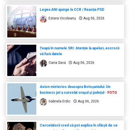
Legea ANI ajunge la CCR / Reacția PSD
Estera Vicoleanu
Aug 06, 2026
Țeapă în numele SRI: Atenție la apeluri, escrocii
vă fură datele
Oana Sava
Aug 06, 2026
Avion misterios deasupra Botoșaniului: Un
business jet a survolat orașul și județul -
FOTO
Gabriela Erdic
Aug 06, 2026
Cercetătorii cred că pot explica în sfârșit de ce