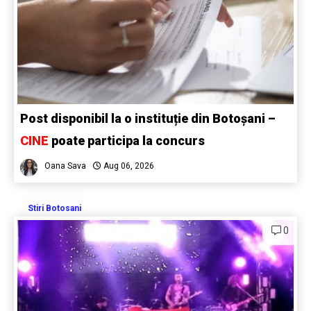
Post disponibil la o instituție din Botoșani –
CINE
poate participa la concurs
Oana Sava
Aug 06, 2026
Stiri Botosani
0