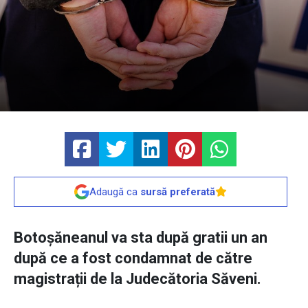
Adaugă ca
sursă preferată
Botoșăneanul va sta după gratii un an
după ce a fost condamnat de către
magistrații de la Judecătoria Săveni.