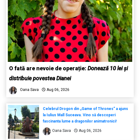
O fată are nevoie de operație:
Donează 10 lei și
distribuie povestea Dianei
Oana Sava
Aug 06, 2026
Celebrul Drogon din „Game of Thrones” a ajuns
la Iulius Mall Suceava. Vino să descoperi
fascinanta lume a dragonilor animatronici!
Oana Sava
Aug 06, 2026