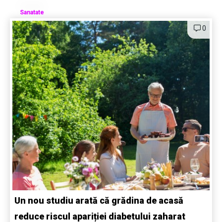
Sanatate
0
Un nou studiu arată că grădina de acasă
reduce riscul apariției diabetului zaharat