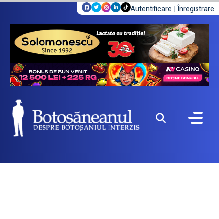
Autentificare
|
Înregistrare