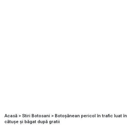
Acasă
>
Stiri Botosani
>
Botoșănean pericol în trafic luat în
cătușe și băgat după gratii