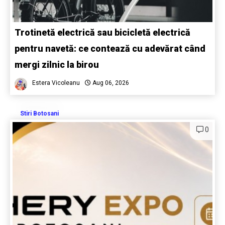
Trotinetă electrică sau bicicletă electrică
pentru navetă: ce contează cu adevărat când
mergi zilnic la birou
Estera Vicoleanu
Aug 06, 2026
Stiri Botosani
0