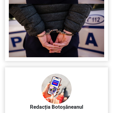
Redacția Botoșăneanul