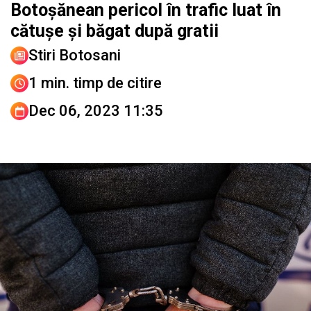
Botoșănean pericol în trafic luat în
cătușe și băgat după gratii
Stiri Botosani
1 min. timp de citire
Dec 06, 2023 11:35