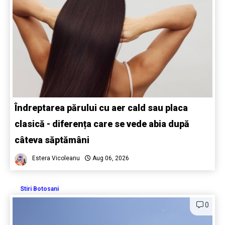
Îndreptarea părului cu aer cald sau placa
clasică - diferența care se vede abia după
câteva săptămâni
Estera Vicoleanu
Aug 06, 2026
Stiri Botosani
0