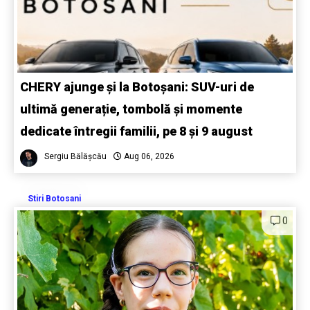
CHERY ajunge și la Botoșani: SUV-uri de
ultimă generație, tombolă și momente
dedicate întregii familii, pe 8 și 9 august
Sergiu Bălășcău
Aug 06, 2026
Stiri Botosani
0