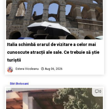
Italia schimbă orarul de vizitare a celor mai
cunoscute atracții ale sale. Ce trebuie să știe
turiștii
Estera Vicoleanu
Aug 06, 2026
Stiri Botosani
0