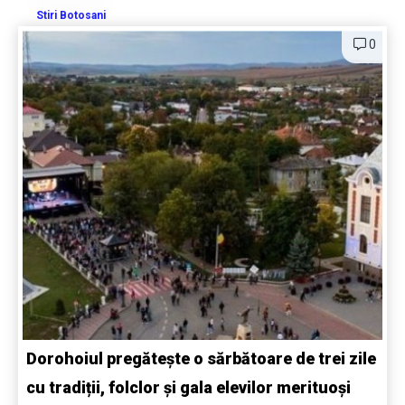
Stiri Botosani
0
Dorohoiul pregătește o sărbătoare de trei zile
cu tradiții, folclor și gala elevilor merituoși