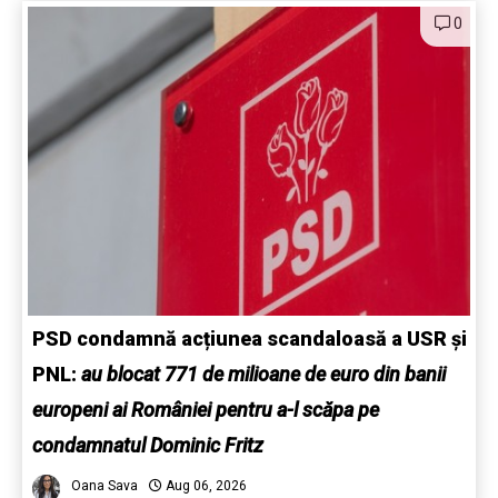
0
PSD condamnă acțiunea scandaloasă a USR și
PNL:
au blocat 771 de milioane de euro din banii
europeni ai României pentru a-l scăpa pe
condamnatul Dominic Fritz
Oana Sava
Aug 06, 2026