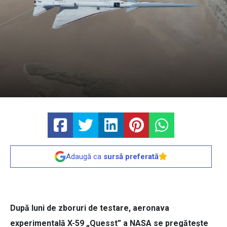
Adaugă ca
sursă preferată
După luni de zboruri de testare, aeronava
experimentală X-59 „Quesst” a NASA se pregătește