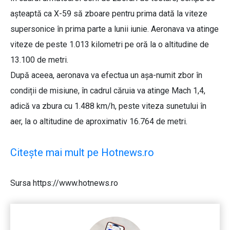
așteaptă ca X-59 să zboare pentru prima dată la viteze
supersonice în prima parte a lunii iunie. Aeronava va atinge
viteze de peste 1.013 kilometri pe oră la o altitudine de
13.100 de metri.
După aceea, aeronava va efectua un așa-numit zbor în
condiții de misiune, în cadrul căruia va atinge Mach 1,4,
adică va zbura cu 1.488 km/h, peste viteza sunetului în
aer, la o altitudine de aproximativ 16.764 de metri.
Citește mai mult pe Hotnews.ro
Sursa https://www.hotnews.ro