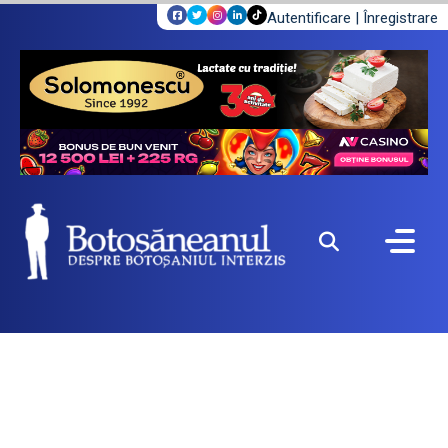
Autentificare
|
Înregistrare