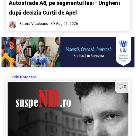
Autostrada A8, pe segmentul Iași - Ungheni
după decizia Curții de Apel
Estera Vicoleanu
Aug 06, 2026
Stiri Botosani
0