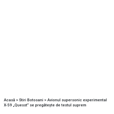
Acasă
>
Stiri Botosani
>
Avionul supersonic experimental
X-59 „Quesst” se pregătește de testul suprem