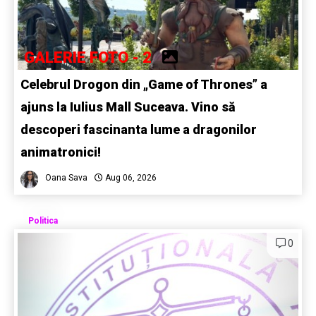
GALERIE FOTO - 2
Celebrul Drogon din „Game of Thrones” a
ajuns la Iulius Mall Suceava. Vino să
descoperi fascinanta lume a dragonilor
animatronici!
Oana Sava
Aug 06, 2026
Politica
0