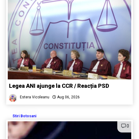
Legea ANI ajunge la CCR / Reacția PSD
Estera Vicoleanu
Aug 06, 2026
Stiri Botosani
0