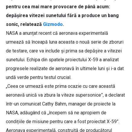
pentru cea mai mare provocare de până acum:
depășirea vitezei sunetului fără a produce un bang
sonic, relatează
Gizmodo
.
NASA a anunțat recent că aeronava experimentală
urmează să înceapă luna aceasta o nouă serie de zboruri
de testare, care va include și prima sa depășire a vitezei
sunetului. Echipa din spatele proiectului X-59 a analizat
progresele realizate de aeronavă în ultimele luni și i-a dat
undă verde pentru testul crucial.
„Ceea ce urmează este prima ocazie cu care această
aeronavă unică va zbura la viteze supersonice”, a declarat
într-un comunicat Cathy Bahm, manager de proiecte la
NASA, adăugând că „începem să ne apropiem de
condițiile de misiune pentru care a fost proiectat X-59”.
Aeronava experimentală, construită de producătorul