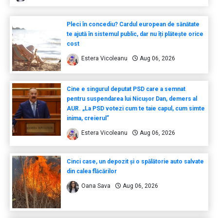
Pleci în concediu? Cardul european de sănătate
te ajută în sistemul public, dar nu îți plătește orice
cost
Estera Vicoleanu
Aug 06, 2026
Cine e singurul deputat PSD care a semnat
pentru suspendarea lui Nicușor Dan, demers al
AUR. „La PSD votezi cum te taie capul, cum simte
inima, creierul”
Estera Vicoleanu
Aug 06, 2026
Cinci case, un depozit și o spălătorie auto salvate
din calea flăcărilor
Oana Sava
Aug 06, 2026