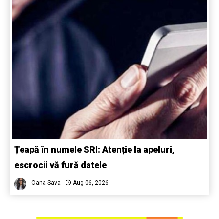
Țeapă în numele SRI: Atenție la apeluri,
escrocii vă fură datele
Oana Sava
Aug 06, 2026