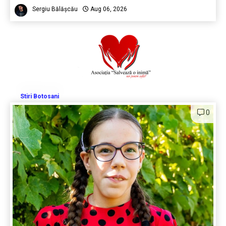
Sergiu Bălășcău
Aug 06, 2026
Stiri Botosani
0