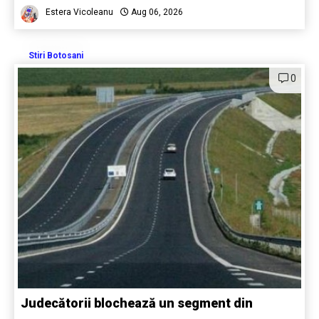
Estera Vicoleanu
Aug 06, 2026
Stiri Botosani
0
Judecătorii blochează un segment din