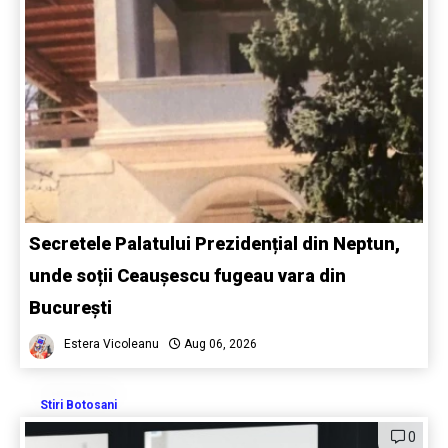
Secretele Palatului Prezidențial din Neptun,
unde soții Ceaușescu fugeau vara din
București
Estera Vicoleanu
Aug 06, 2026
Stiri Botosani
0