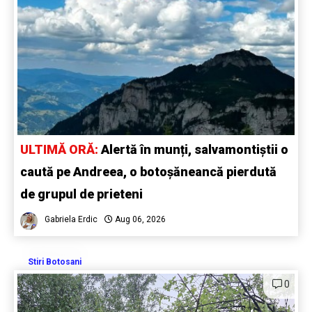
ULTIMĂ ORĂ:
Alertă în munți, salvamontiștii o
caută pe Andreea, o botoșăneancă pierdută
de grupul de prieteni
Gabriela Erdic
Aug 06, 2026
Stiri Botosani
0