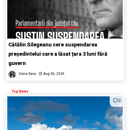
Cătălin Silegeanu cere suspendarea
președintelui care a lăsat țara 3 luni fără
guvern
Oana Sava
Aug 06, 2026
Top News
0