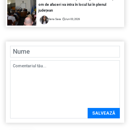
om de afaceri va intra în locul lui în plenul
județean
Oana Sava
Jun 03, 2026
SALVEAZĂ