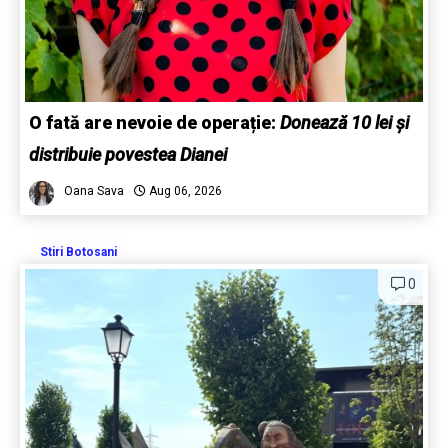
O fată are nevoie de operație:
Donează 10 lei și
distribuie povestea Dianei
Oana Sava
Aug 06, 2026
Stiri Botosani
0