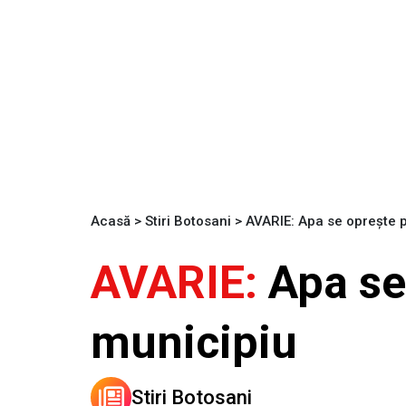
Acasă
>
Stiri Botosani
>
AVARIE: Apa se oprește p
AVARIE:
Apa se
municipiu
Stiri Botosani