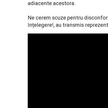
adiacente acestora.
Ne cerem scuze pentru disconfort
înțelegere!, au transmis reprezen