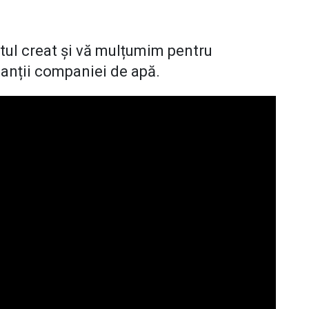
ul creat și vă mulțumim pentru
tanții companiei de apă.