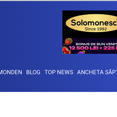
MONDEN
BLOG
TOP NEWS
ANCHETA SĂP