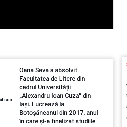
Oana Sava a absolvit
Facultatea de Litere din
cadrul Universității
„Alexandru Ioan Cuza” din
il.com
Iași. Lucrează la
Botoșăneanul din 2017, anul
în care și-a finalizat studiile