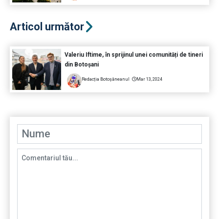
Articol următor
Valeriu Iftime, în sprijinul unei comunități de tineri
din Botoșani
Redacția Botoșăneanul
Mar 13, 2024