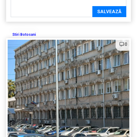
SALVEAZĂ
Stiri Botosani
0