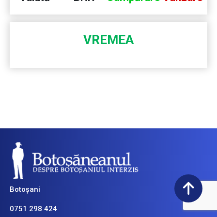
VREMEA
Botoșani
0751 298 424