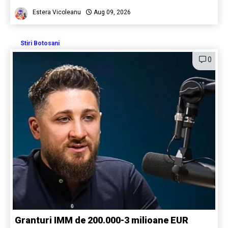
Estera Vicoleanu
Aug 09, 2026
Stiri Botosani
0
Granturi IMM de 200.000-3 milioane EUR