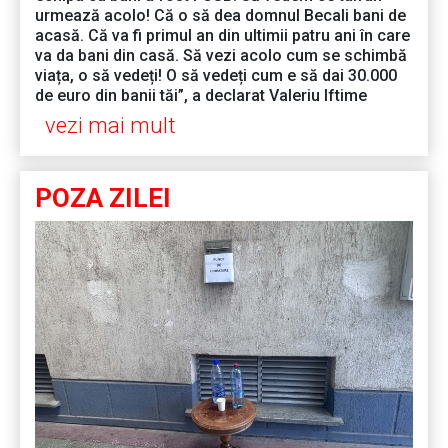
urmează acolo! Că o să dea domnul Becali bani de
acasă. Că va fi primul an din ultimii patru ani în care
va da bani din casă. Să vezi acolo cum se schimbă
viața, o să vedeți! O să vedeți cum e să dai 30.000
de euro din banii tăi”, a declarat Valeriu Iftime
vezi mai mult
POZA ZILEI