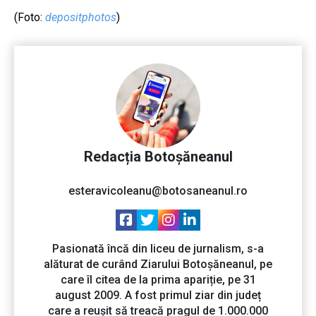
(Foto:
depositphotos
)
Redacția Botoșăneanul
esteravicoleanu@botosaneanul.ro
Pasionată încă din liceu de jurnalism, s-a
alăturat de curând Ziarului Botoșăneanul, pe
care îl citea de la prima apariție, pe 31
august 2009. A fost primul ziar din județ
care a reușit să treacă pragul de 1.000.000