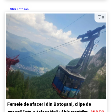
Stiri Botosani
0
Femeie de afaceri din Botoșani, clipe de