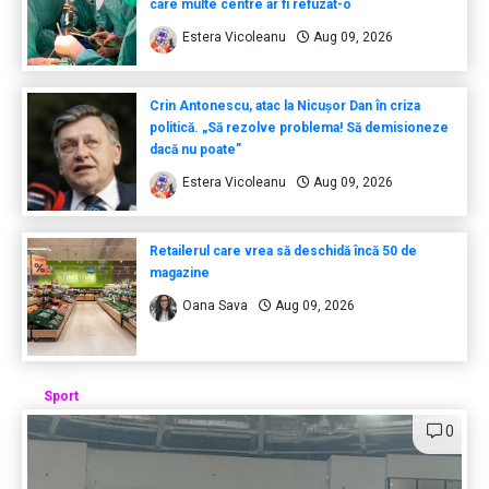
care multe centre ar fi refuzat-o
Estera Vicoleanu
Aug 09, 2026
Crin Antonescu, atac la Nicușor Dan în criza
politică. „Să rezolve problema! Să demisioneze
dacă nu poate”
Estera Vicoleanu
Aug 09, 2026
Retailerul care vrea să deschidă încă 50 de
magazine
Oana Sava
Aug 09, 2026
Sport
0