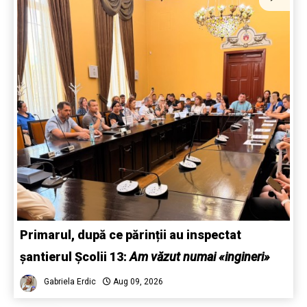
Primarul, după ce părinții au inspectat
șantierul Școlii 13:
Am văzut numai «ingineri»
Gabriela Erdic
Aug 09, 2026