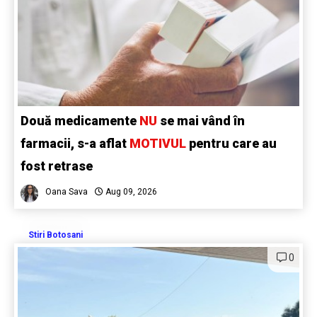
Două medicamente
NU
se mai vând în
farmacii, s-a aflat
MOTIVUL
pentru care au
fost retrase
Oana Sava
Aug 09, 2026
Stiri Botosani
0