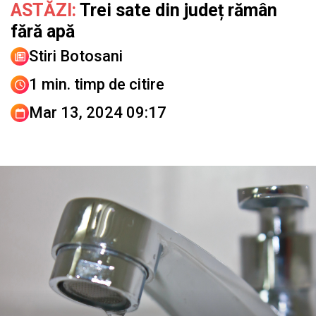
ASTĂZI:
Trei sate din județ rămân
fără apă
Stiri Botosani
1 min. timp de citire
Mar 13, 2024 09:17