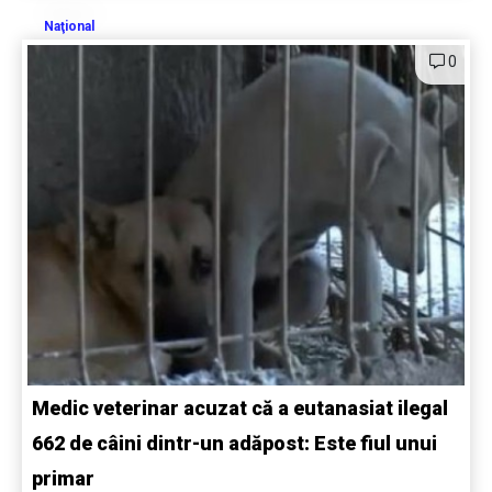
Naţional
0
Medic veterinar acuzat că a eutanasiat ilegal
662 de câini dintr-un adăpost: Este fiul unui
primar