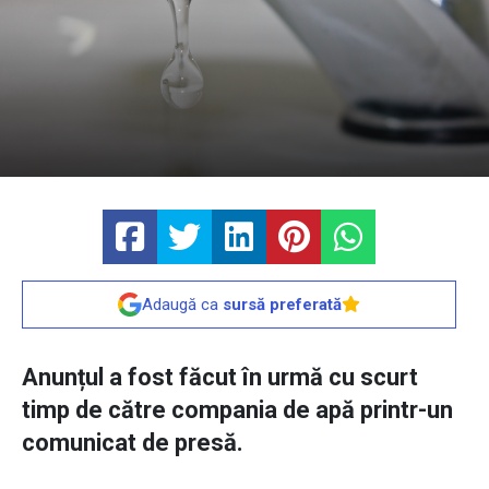
Adaugă ca
sursă preferată
Anunțul a fost făcut în urmă cu scurt
timp de către compania de apă printr-un
comunicat de presă.