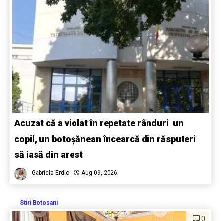
Acuzat că a violat în repetate rânduri un
copil, un botoșănean încearcă din răsputeri
să iasă din arest
Gabriela Erdic
Aug 09, 2026
Stiri Botosani
0