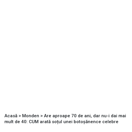
Acasă
>
Monden
>
Are aproape 70 de ani, dar nu-i dai mai
mult de 40: CUM arată soțul unei botoșănence celebre