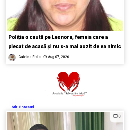
Poliția o caută pe Leonora, femeia care a
plecat de acasă și nu s-a mai auzit de ea nimic
Gabriela Erdic
Aug 07, 2026
Stiri Botosani
0