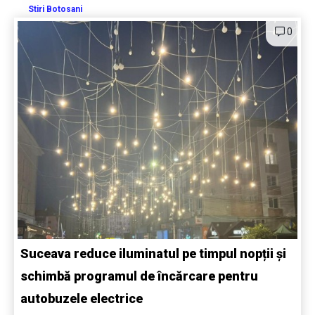
Stiri Botosani
0
Suceava reduce iluminatul pe timpul nopții și
schimbă programul de încărcare pentru
autobuzele electrice