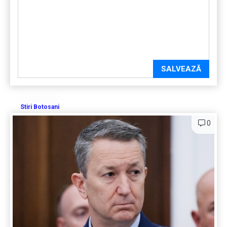
SALVEAZĂ
Stiri Botosani
0