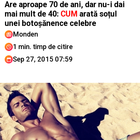
Are aproape 70 de ani, dar nu-i dai
mai mult de 40:
CUM
arată soțul
unei botoșănence celebre
Monden
1 min. timp de citire
Sep 27, 2015 07:59