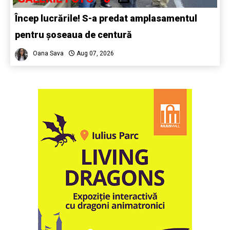
Încep lucrările! S-a predat amplasamentul
pentru șoseaua de centură
Oana Sava
Aug 07, 2026