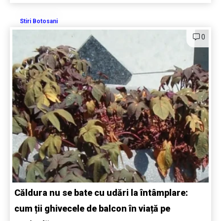
Stiri Botosani
0
Căldura nu se bate cu udări la întâmplare:
cum ții ghivecele de balcon în viață pe