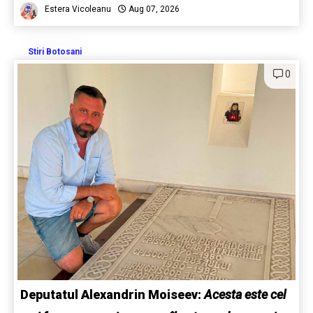
Estera Vicoleanu
Aug 07, 2026
Stiri Botosani
0
Deputatul Alexandrin Moiseev:
Acesta este cel