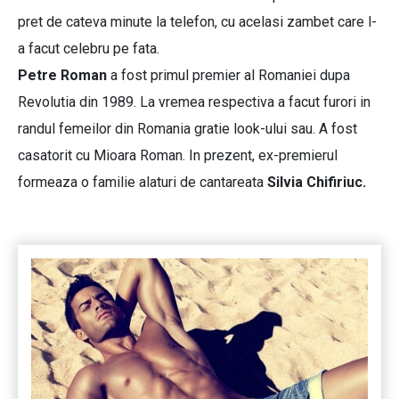
pret de cateva minute la telefon, cu acelasi zambet care l-
a facut celebru pe fata.
Petre Roman
a fost primul premier al Romaniei dupa
Revolutia din 1989. La vremea respectiva a facut furori in
randul femeilor din Romania gratie look-ului sau. A fost
casatorit cu Mioara Roman. In prezent, ex-premierul
formeaza o familie alaturi de cantareata
Silvia Chifiriuc.