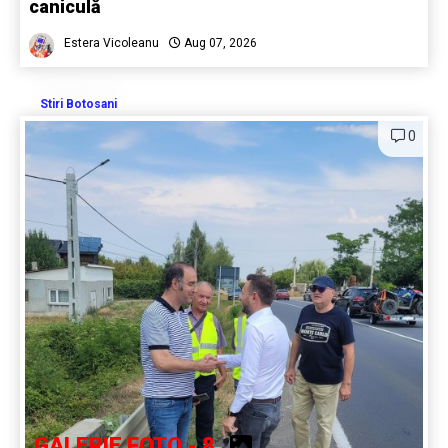
caniculă
Estera Vicoleanu
Aug 07, 2026
Stiri Botosani
0
GALERIE FOTO - 8