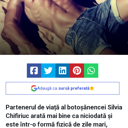
Adaugă ca
sursă preferată
Partenerul de viață al botoșănencei Silvia
Chifiriuc arată mai bine ca niciodată și
este într-o formă fizică de zile mari,