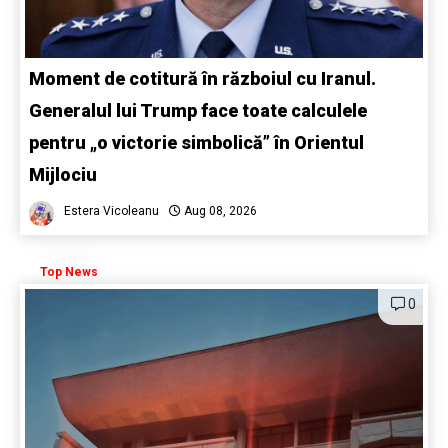
Moment de cotitură în războiul cu Iranul.
Generalul lui Trump face toate calculele
pentru „o victorie simbolică” în Orientul
Mijlociu
Estera Vicoleanu
Aug 08, 2026
Top News
0