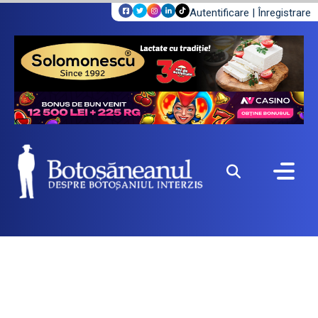
Autentificare
|
Înregistrare