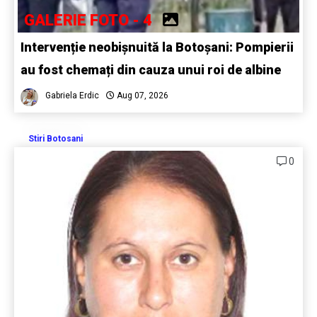
GALERIE FOTO - 4
Intervenție neobișnuită la Botoșani: Pompierii
au fost chemați din cauza unui roi de albine
Gabriela Erdic
Aug 07, 2026
Stiri Botosani
0