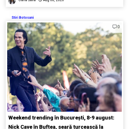
Oana Sava
Aug 08, 2026
Stiri Botosani
0
Weekend trending în București, 8-9 august:
Nick Cave în Buftea, seară turcească la