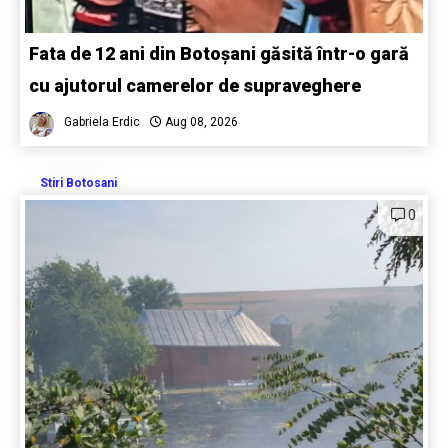
Fata de 12 ani din Botoșani găsită într-o gară
cu ajutorul camerelor de supraveghere
Gabriela Erdic
Aug 08, 2026
Stiri Botosani
0