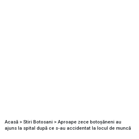
Acasă
>
Stiri Botosani
>
Aproape zece botoșăneni au
ajuns la spital după ce s-au accidentat la locul de muncă