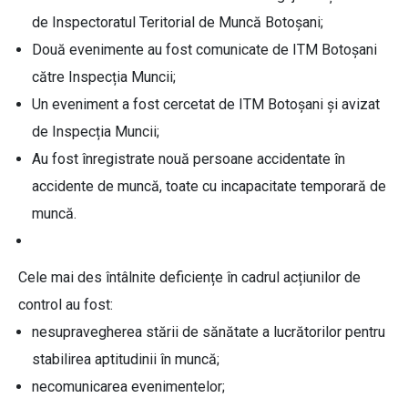
de Inspectoratul Teritorial de Muncă Botoșani;
Două evenimente au fost comunicate de ITM Botoșani
către Inspecția Muncii;
Un eveniment a fost cercetat de ITM Botoșani și avizat
de Inspecția Muncii;
Au fost înregistrate nouă persoane accidentate în
accidente de muncă, toate cu incapacitate temporară de
muncă.
Cele mai des întâlnite deficiențe în cadrul acțiunilor de
control au fost:
nesupravegherea stării de sănătate a lucrătorilor pentru
stabilirea aptitudinii în muncă;
necomunicarea evenimentelor;