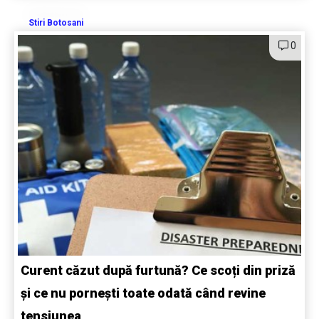
Stiri Botosani
0
Curent căzut după furtună? Ce scoți din priză
și ce nu pornești toate odată când revine
tensiunea