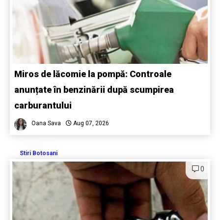
Miros de lăcomie la pompă: Controale
anunțate în benzinării după scumpirea
carburantului
Oana Sava
Aug 07, 2026
Stiri Botosani
0