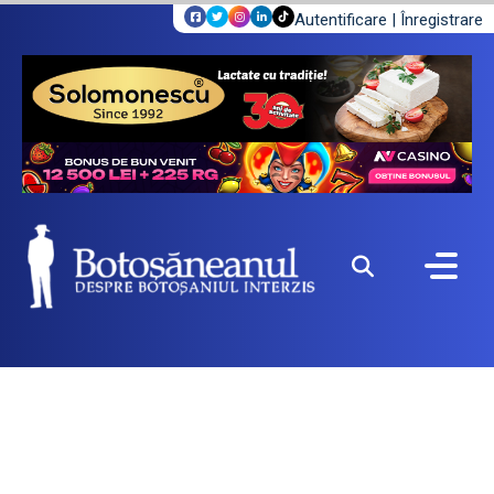
Autentificare
|
Înregistrare