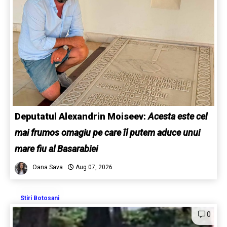
Deputatul Alexandrin Moiseev:
Acesta este cel
mai frumos omagiu pe care îl putem aduce unui
mare fiu al Basarabiei
Oana Sava
Aug 07, 2026
Stiri Botosani
0