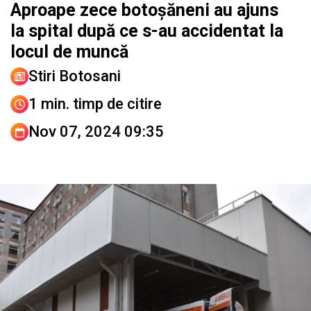
Aproape zece botoșăneni au ajuns
la spital după ce s-au accidentat la
locul de muncă
Stiri Botosani
1 min. timp de citire
Nov 07, 2024 09:35