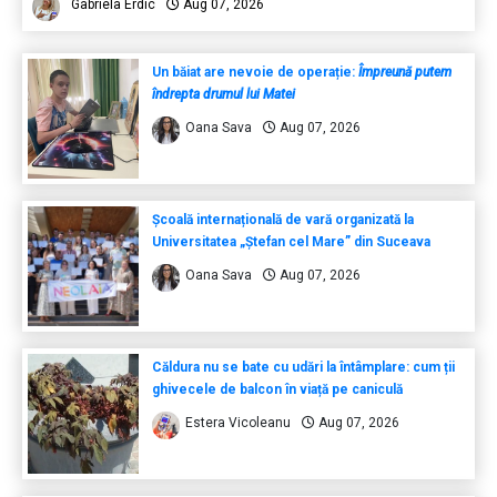
Gabriela Erdic
Aug 07, 2026
Un băiat are nevoie de operație:
Împreună putem
îndrepta drumul lui Matei
Oana Sava
Aug 07, 2026
Școală internațională de vară organizată la
Universitatea „Ștefan cel Mare” din Suceava
Oana Sava
Aug 07, 2026
Căldura nu se bate cu udări la întâmplare: cum ții
ghivecele de balcon în viață pe caniculă
Estera Vicoleanu
Aug 07, 2026