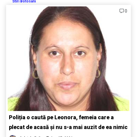
Stiri Botosani
0
Poliția o caută pe Leonora, femeia care a
plecat de acasă și nu s-a mai auzit de ea nimic