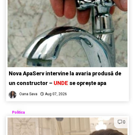
Nova ApaServ intervine la avaria produsă de
un constructor –
UNDE
se oprește apa
Oana Sava
Aug 07, 2026
Politica
0