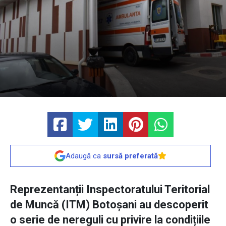
Adaugă ca
sursă preferată
Reprezentanții Inspectoratului Teritorial
de Muncă (ITM) Botoșani au descoperit
o serie de nereguli cu privire la condițiile