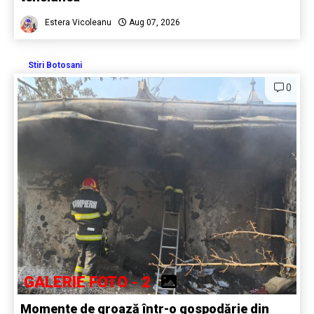
Estera Vicoleanu
Aug 07, 2026
Stiri Botosani
0
GALERIE FOTO - 2
Momente de groază într-o gospodărie din