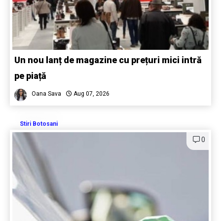
Un nou lanț de magazine cu prețuri mici intră
pe piață
Oana Sava
Aug 07, 2026
Stiri Botosani
0