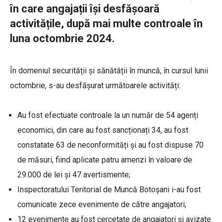
în care angajații își desfășoară
activitățile, după mai multe controale în
luna octombrie 2024.
În domeniul securității și sănătății în muncă, în cursul lunii
octombrie, s-au desfășurat următoarele activități:
Au fost efectuate controale la un număr de 54 agenți
economici, din care au fost sancționați 34, au fost
constatate 63 de neconformități şi au fost dispuse 70
de măsuri, fiind aplicate patru amenzi în valoare de
29.000 de lei și 47 avertismente;
Inspectoratului Teritorial de Muncă Botoșani i-au fost
comunicate zece evenimente de către angajatori;
12 evenimente au fost cercetate de angajatori și avizate