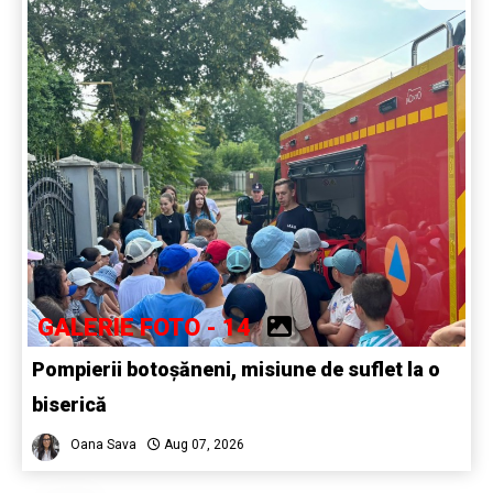
GALERIE FOTO - 14
Pompierii botoșăneni, misiune de suflet la o
biserică
Oana Sava
Aug 07, 2026