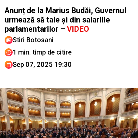
Anunț de la Marius Budăi, Guvernul
urmează să taie și din salariile
parlamentarilor –
VIDEO
Stiri Botosani
1 min. timp de citire
Sep 07, 2025 19:30