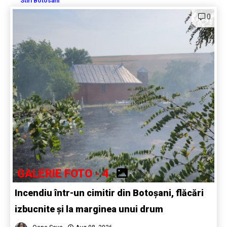
Stiri Botosani
0
GALERIE FOTO - 4
Incendiu într-un cimitir din Botoșani, flăcări
izbucnite și la marginea unui drum