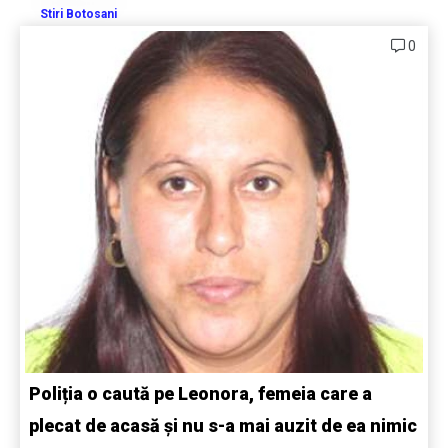
Stiri Botosani
0
Poliția o caută pe Leonora, femeia care a
plecat de acasă și nu s-a mai auzit de ea nimic