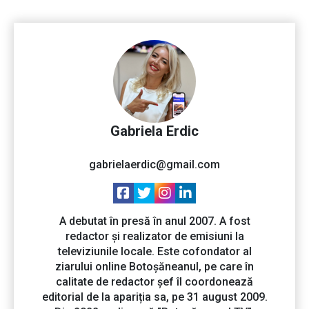
Gabriela Erdic
gabrielaerdic@gmail.com
A debutat în presă în anul 2007. A fost
redactor și realizator de emisiuni la
televiziunile locale. Este cofondator al
ziarului online Botoșăneanul, pe care în
calitate de redactor șef îl coordonează
editorial de la apariția sa, pe 31 august 2009.