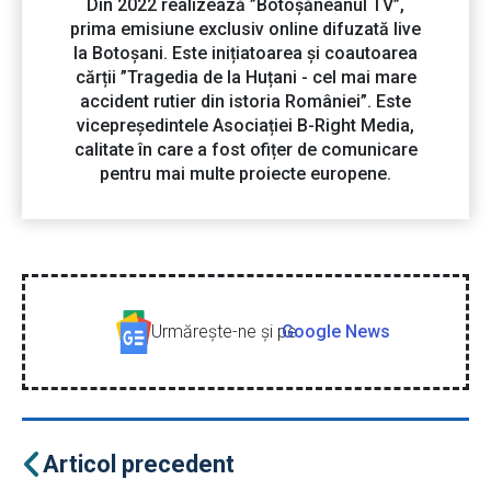
Din 2022 realizează ”Botoșăneanul TV”,
prima emisiune exclusiv online difuzată live
la Botoșani. Este inițiatoarea și coautoarea
cărții ”Tragedia de la Huțani - cel mai mare
accident rutier din istoria României”. Este
vicepreședintele Asociației B-Right Media,
calitate în care a fost ofițer de comunicare
pentru mai multe proiecte europene.
Urmăreşte-ne şi pe
Google News
Articol precedent