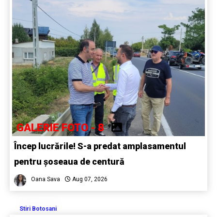
GALERIE FOTO - 8
Încep lucrările! S-a predat amplasamentul
pentru șoseaua de centură
Oana Sava
Aug 07, 2026
Stiri Botosani