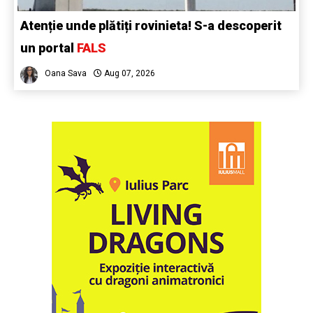
Atenție unde plătiți rovinieta! S-a descoperit
un portal
FALS
Oana Sava
Aug 07, 2026