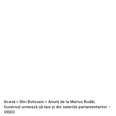
Acasă
>
Stiri Botosani
>
Anunț de la Marius Budăi,
Guvernul urmează să taie și din salariile parlamentarilor –
VIDEO