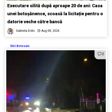
Executare silită după aproape 20 de ani: Casa
unei botoșănence, scoasă la licitație pentru o
datorie veche către bancă
Gabriela Erdic
Aug 08, 2026
Stiri Botosani
0