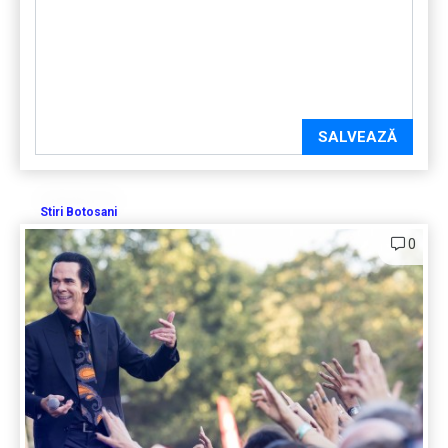
SALVEAZĂ
Stiri Botosani
0