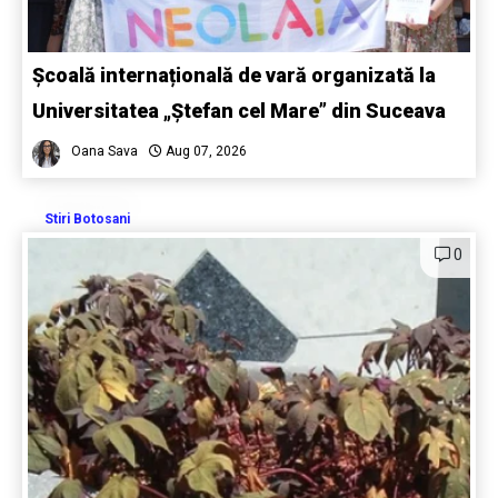
Școală internațională de vară organizată la
Universitatea „Ștefan cel Mare” din Suceava
Oana Sava
Aug 07, 2026
Stiri Botosani
0