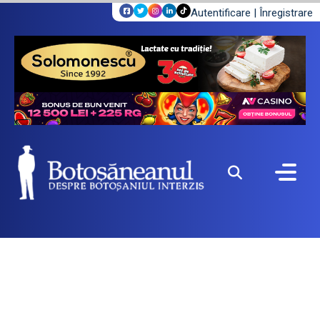
Autentificare
|
Înregistrare