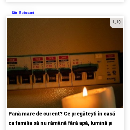
Stiri Botosani
0
Pană mare de curent? Ce pregătești în casă
ca familia să nu rămână fără apă, lumină și