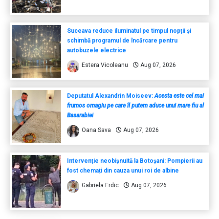
Suceava reduce iluminatul pe timpul nopții și
schimbă programul de încărcare pentru
autobuzele electrice
Estera Vicoleanu
Aug 07, 2026
Deputatul Alexandrin Moiseev:
Acesta este cel mai
frumos omagiu pe care îl putem aduce unui mare fiu al
Basarabiei
Oana Sava
Aug 07, 2026
Intervenție neobișnuită la Botoșani: Pompierii au
fost chemați din cauza unui roi de albine
Gabriela Erdic
Aug 07, 2026