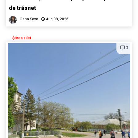
de trăsnet
Oana Sava
Aug 08, 2026
Știrea zilei
0