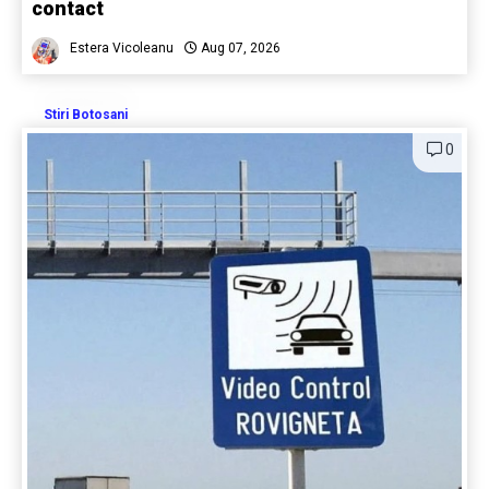
contact
Estera Vicoleanu
Aug 07, 2026
Stiri Botosani
0