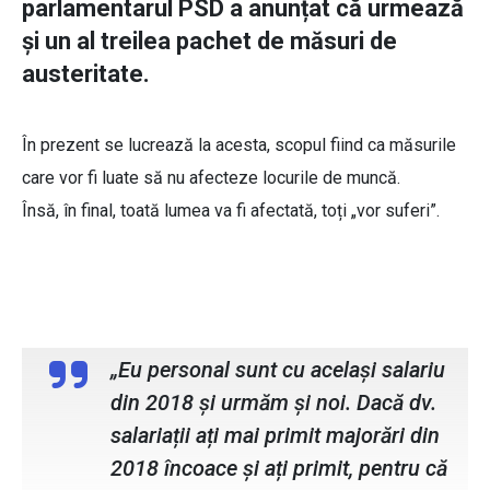
parlamentarul PSD a anunțat că urmează
și un al treilea pachet de măsuri de
austeritate.
În prezent se lucrează la acesta, scopul fiind ca măsurile
care vor fi luate să nu afecteze locurile de muncă.
Însă, în final, toată lumea va fi afectată, toți „vor suferi”.
Marius Budăi, deputat PSD
„Eu personal sunt cu același salariu
din 2018 și urmăm și noi. Dacă dv.
salariații ați mai primit majorări din
2018 încoace și ați primit, pentru că