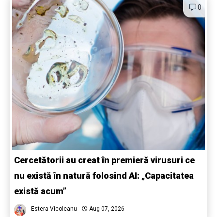
0
Cercetătorii au creat în premieră virusuri ce
nu există în natură folosind AI: „Capacitatea
există acum”
Estera Vicoleanu
Aug 07, 2026