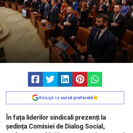
Adaugă ca
sursă preferată
În fața liderilor sindicali prezenți la
ședința Comisiei de Dialog Social,