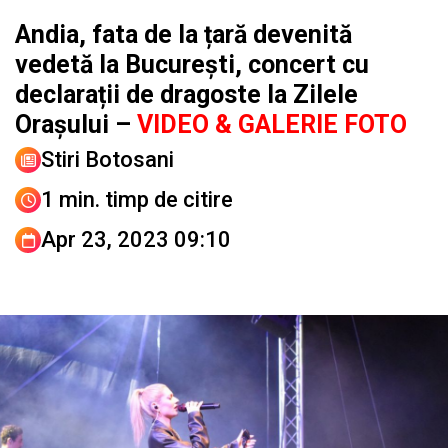
Andia, fata de la țară devenită
vedetă la București, concert cu
declarații de dragoste la Zilele
Orașului –
VIDEO & GALERIE FOTO
Stiri Botosani
1 min. timp de citire
Apr 23, 2023 09:10