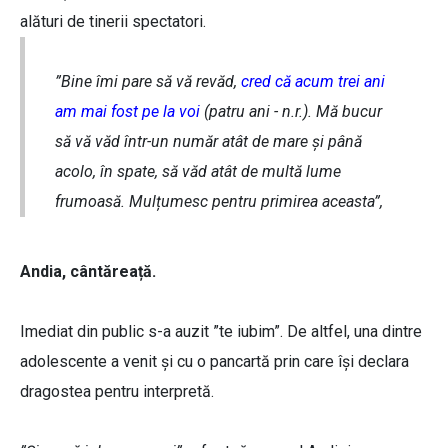
alături de tinerii spectatori.
”Bine îmi pare să vă revăd,
cred că acum trei ani
am mai fost pe la voi
(patru ani - n.r.). Mă bucur
să vă văd într-un număr atât de mare și până
acolo, în spate, să văd atât de multă lume
frumoasă. Mulțumesc pentru primirea aceasta”,
Andia, cântăreață.
Imediat din public s-a auzit ”te iubim”. De altfel, una dintre
adolescente a venit și cu o pancartă prin care își declara
dragostea pentru interpretă.