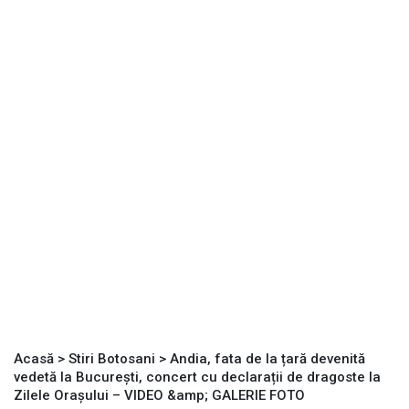
Acasă
>
Stiri Botosani
>
Andia, fata de la țară devenită
vedetă la București, concert cu declarații de dragoste la
Zilele Orașului – VIDEO &amp; GALERIE FOTO