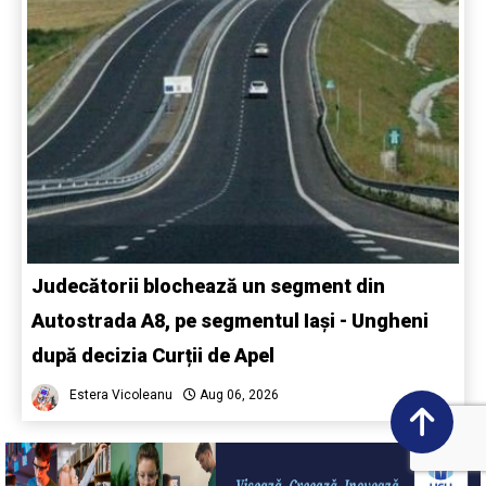
Judecătorii blochează un segment din
Autostrada A8, pe segmentul Iași - Ungheni
după decizia Curții de Apel
Estera Vicoleanu
Aug 06, 2026