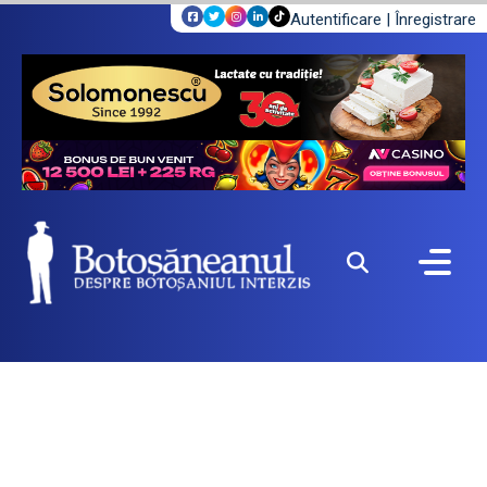
Autentificare
|
Înregistrare