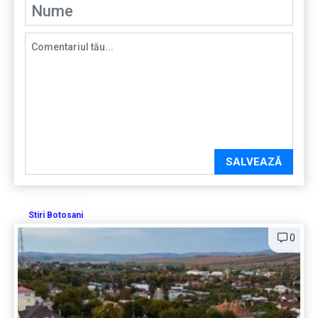
SALVEAZĂ
Stiri Botosani
0