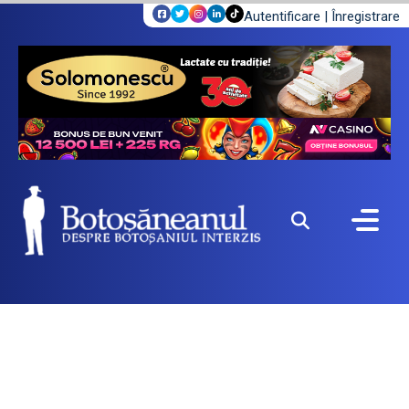
Autentificare
|
Înregistrare