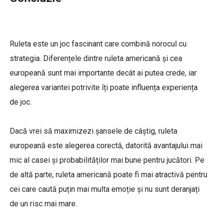
Ruleta este un joc fascinant care combină norocul cu
strategia. Diferențele dintre ruleta americană și cea
europeană sunt mai importante decât ai putea crede, iar
alegerea variantei potrivite îți poate influența experiența
de joc.
Dacă vrei să maximizezi șansele de câștig, ruleta
europeană este alegerea corectă, datorită avantajului mai
mic al casei și probabilităților mai bune pentru jucători. Pe
de altă parte, ruleta americană poate fi mai atractivă pentru
cei care caută puțin mai multa emoție și nu sunt deranjați
de un risc mai mare.