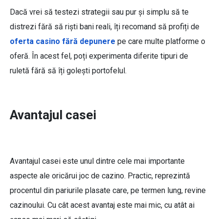
Dacă vrei să testezi strategii sau pur și simplu să te
distrezi fără să riști bani reali, îți recomand să profiți de
oferta casino fără depunere
pe care multe platforme o
oferă. În acest fel, poți experimenta diferite tipuri de
ruletă fără să îți golești portofelul.
Avantajul casei
Avantajul casei este unul dintre cele mai importante
aspecte ale oricărui joc de cazino. Practic, reprezintă
procentul din pariurile plasate care, pe termen lung, revine
cazinoului. Cu cât acest avantaj este mai mic, cu atât ai