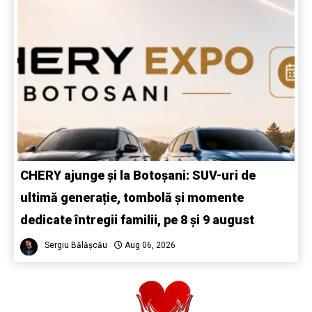
CHERY ajunge și la Botoșani: SUV-uri de
ultimă generație, tombolă și momente
dedicate întregii familii, pe 8 și 9 august
Sergiu Bălășcău
Aug 06, 2026