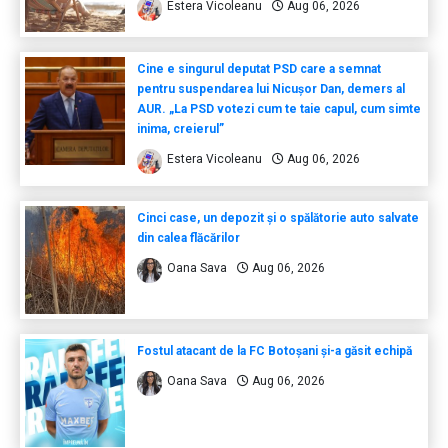
Estera Vicoleanu
Aug 06, 2026
Cine e singurul deputat PSD care a semnat
pentru suspendarea lui Nicușor Dan, demers al
AUR. „La PSD votezi cum te taie capul, cum simte
inima, creierul”
Estera Vicoleanu
Aug 06, 2026
Cinci case, un depozit și o spălătorie auto salvate
din calea flăcărilor
Oana Sava
Aug 06, 2026
Fostul atacant de la FC Botoșani și-a găsit echipă
Oana Sava
Aug 06, 2026