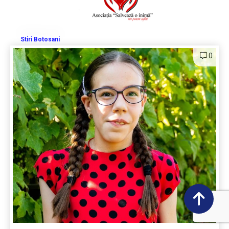
Stiri Botosani
0