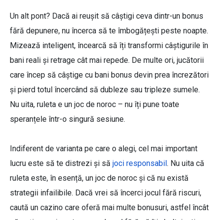
Un alt pont? Dacă ai reușit să câștigi ceva dintr-un bonus
fără depunere, nu încerca să te îmbogățești peste noapte.
Mizează inteligent, încearcă să îți transformi câștigurile în
bani reali și retrage cât mai repede. De multe ori, jucătorii
care încep să câștige cu bani bonus devin prea încrezători
și pierd totul încercând să dubleze sau tripleze sumele.
Nu uita, ruleta e un joc de noroc – nu îți pune toate
speranțele într-o singură sesiune.
Indiferent de varianta pe care o alegi, cel mai important
lucru este să te distrezi și să
joci responsabil
. Nu uita că
ruleta este, în esență, un joc de noroc și că nu există
strategii infailibile. Dacă vrei să încerci jocul fără riscuri,
caută un cazino care oferă mai multe bonusuri, astfel încât