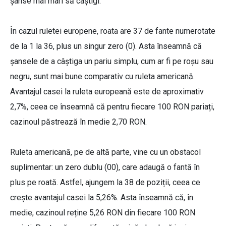
șanse mai mari să câștigi.
În cazul ruletei europene, roata are 37 de fante numerotate
de la 1 la 36, plus un singur zero (0). Asta înseamnă că
șansele de a câștiga un pariu simplu, cum ar fi pe roșu sau
negru, sunt mai bune comparativ cu ruleta americană.
Avantajul casei la ruleta europeană este de aproximativ
2,7%, ceea ce înseamnă că pentru fiecare 100 RON pariați,
cazinoul păstrează în medie 2,70 RON.
Ruleta americană, pe de altă parte, vine cu un obstacol
suplimentar: un zero dublu (00), care adaugă o fantă în
plus pe roată. Astfel, ajungem la 38 de poziții, ceea ce
crește avantajul casei la 5,26%. Asta înseamnă că, în
medie, cazinoul reține 5,26 RON din fiecare 100 RON