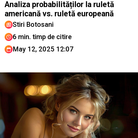
Analiza probabilităților la ruletă
americană vs. ruletă europeană
Stiri Botosani
6 min. timp de citire
May 12, 2025 12:07