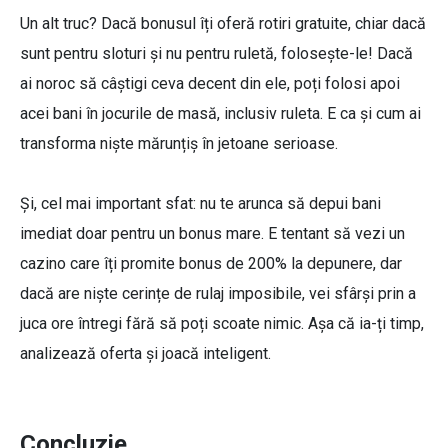
Un alt truc? Dacă bonusul îți oferă rotiri gratuite, chiar dacă
sunt pentru sloturi și nu pentru ruletă, folosește-le! Dacă
ai noroc să câștigi ceva decent din ele, poți folosi apoi
acei bani în jocurile de masă, inclusiv ruleta. E ca și cum ai
transforma niște mărunțiș în jetoane serioase.
Și, cel mai important sfat: nu te arunca să depui bani
imediat doar pentru un bonus mare. E tentant să vezi un
cazino care îți promite bonus de 200% la depunere, dar
dacă are niște cerințe de rulaj imposibile, vei sfârși prin a
juca ore întregi fără să poți scoate nimic. Așa că ia-ți timp,
analizează oferta și joacă inteligent.
Concluzie