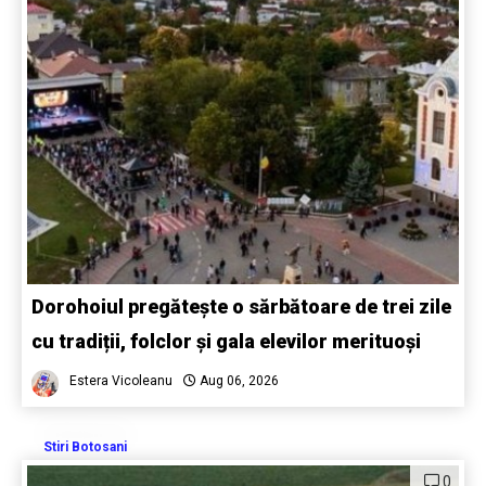
Dorohoiul pregătește o sărbătoare de trei zile
cu tradiții, folclor și gala elevilor merituoși
Estera Vicoleanu
Aug 06, 2026
Stiri Botosani
0