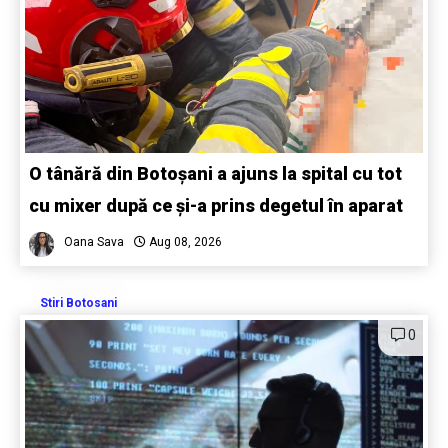
O tânără din Botoșani a ajuns la spital cu tot
cu mixer după ce și-a prins degetul în aparat
Oana Sava
Aug 08, 2026
Stiri Botosani
0