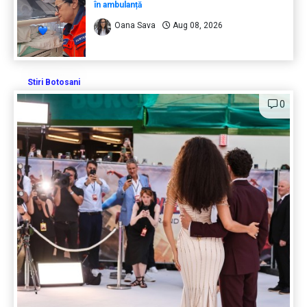
în ambulanță
Oana Sava
Aug 08, 2026
Stiri Botosani
0