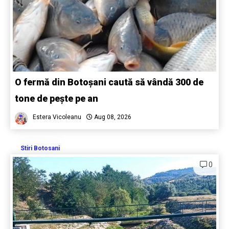
O fermă din Botoșani caută să vândă 300 de
tone de pește pe an
Estera Vicoleanu
Aug 08, 2026
Stiri Botosani
0