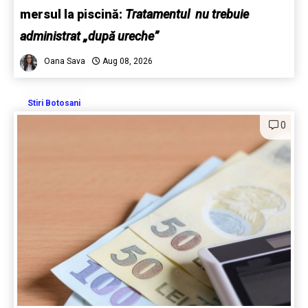
mersul la piscină:
Tratamentul nu trebuie
administrat „după ureche”
Oana Sava
Aug 08, 2026
Stiri Botosani
0