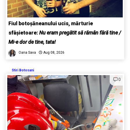
Fiul botoșăneanului ucis, mărturie
sfâșietoare:
Nu eram pregătit să rămân fără tine /
Mi-e dor de tine, tata!
Oana Sava
Aug 08, 2026
Stiri Botosani
0