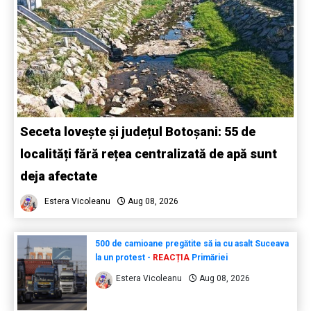
Seceta lovește și județul Botoșani: 55 de
localități fără rețea centralizată de apă sunt
deja afectate
Estera Vicoleanu
Aug 08, 2026
500 de camioane pregătite să ia cu asalt Suceava
la un protest -
REACȚIA
Primăriei
Estera Vicoleanu
Aug 08, 2026