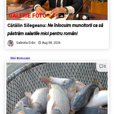
GALERIE FOTO - 4
Cătălin Silegeanu:
Ne înlocuim muncitorii ca să
păstrăm salariile mici pentru români
Gabriela Erdic
Aug 08, 2026
Stiri Botosani
0