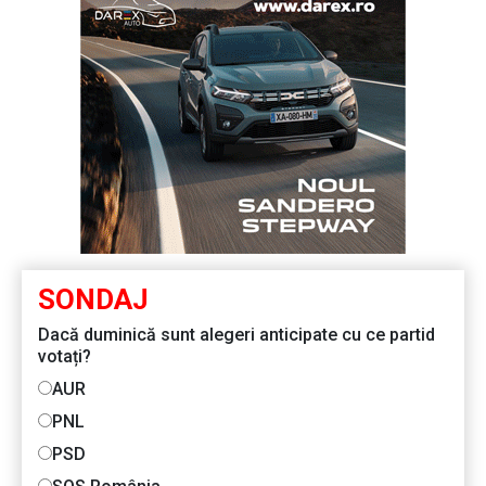
SONDAJ
Dacă duminică sunt alegeri anticipate cu ce partid
votați?
AUR
PNL
PSD