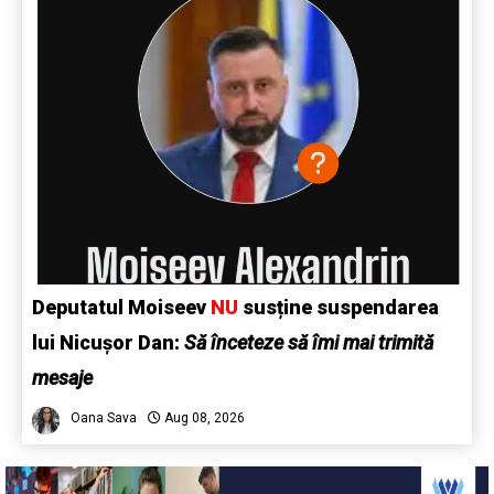
Deputatul Moiseev
NU
susține suspendarea
lui Nicușor Dan:
Să înceteze să îmi mai trimită
mesaje
Oana Sava
Aug 08, 2026