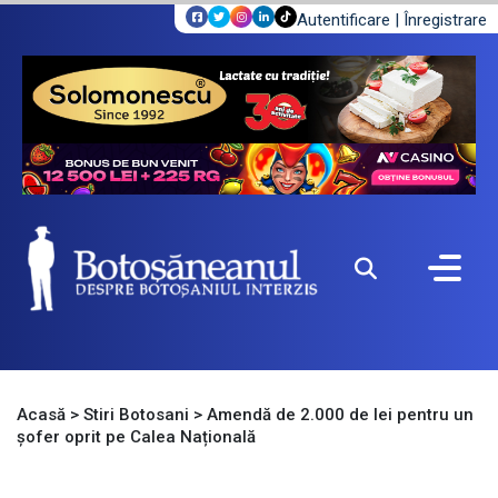
Autentificare
|
Înregistrare
Acasă
>
Stiri Botosani
>
Amendă de 2.000 de lei pentru un
șofer oprit pe Calea Națională