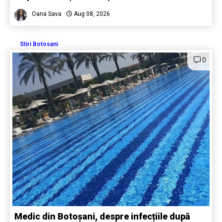
Oana Sava
Aug 08, 2026
Stiri Botosani
0
Medic din Botoșani, despre infecțiile după