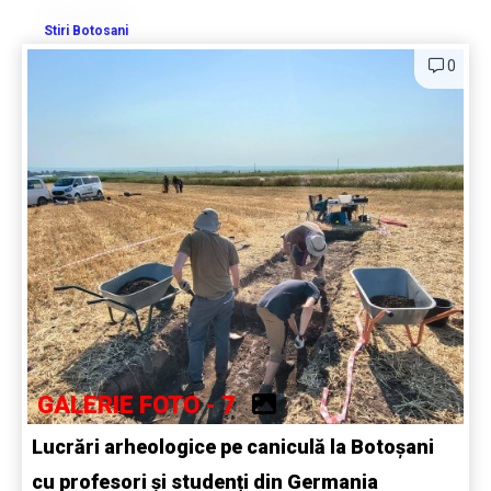
Stiri Botosani
0
GALERIE FOTO - 7
Lucrări arheologice pe caniculă la Botoșani
cu profesori și studenți din Germania