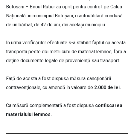
Botoșani – Biroul Rutier au oprit pentru control, pe Calea
Națională, în municipiul Botoșani, o autoutilitară condusă
de un bărbat, de 42 de ani, din același municipiu.
În urma verificărilor efectuate s-a stabilit faptul că acesta
transporta peste doi metri cubi de material lemnos, fără a
deține documente legale de proveniență sau transport.
Față de acesta a fost dispusă măsura sancționării
contravenționale, cu amendă în valoare de
2.000 de lei.
Ca măsură complementară a fost dispusă
confiscarea
materialului lemnos.