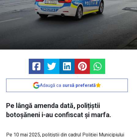
Adaugă ca
sursă preferată
Pe lângă amenda dată, polițiștii
botoșăneni i-au confiscat și marfa.
Pe 10 mai 2025, polițiștii din cadrul Poliției Municipiului