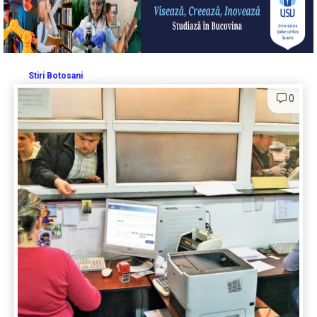
Stiri Botosani
0