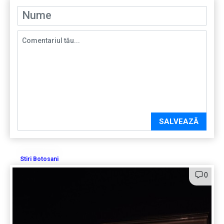
SALVEAZĂ
Stiri Botosani
0