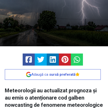
Adaugă ca
sursă preferată
Meteorologii au actualizat prognoza și
au emis o atenționare cod galben
nowcasting de fenomene meteorologice