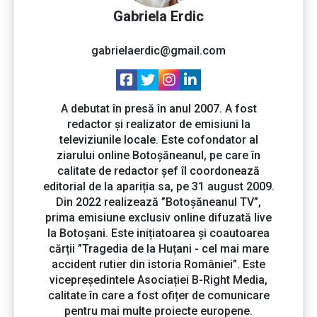
Gabriela Erdic
gabrielaerdic@gmail.com
A debutat în presă în anul 2007. A fost
redactor și realizator de emisiuni la
televiziunile locale. Este cofondator al
ziarului online Botoșăneanul, pe care în
calitate de redactor șef îl coordonează
editorial de la apariția sa, pe 31 august 2009.
Din 2022 realizează ”Botoșăneanul TV”,
prima emisiune exclusiv online difuzată live
la Botoșani. Este inițiatoarea și coautoarea
cărții ”Tragedia de la Huțani - cel mai mare
accident rutier din istoria României”. Este
vicepreședintele Asociației B-Right Media,
calitate în care a fost ofițer de comunicare
pentru mai multe proiecte europene.