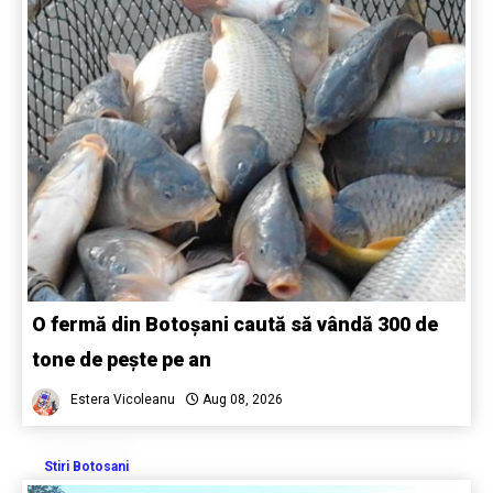
O fermă din Botoșani caută să vândă 300 de
tone de pește pe an
Estera Vicoleanu
Aug 08, 2026
Stiri Botosani