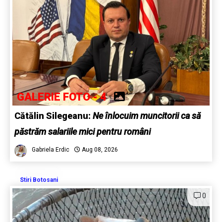
GALERIE FOTO - 4
Cătălin Silegeanu:
Ne înlocuim muncitorii ca să
păstrăm salariile mici pentru români
Gabriela Erdic
Aug 08, 2026
Stiri Botosani
0