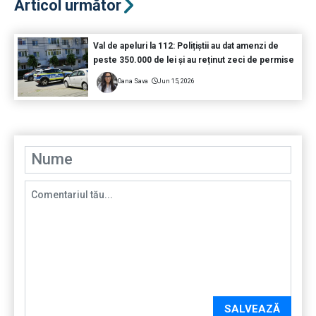
Articol următor
Val de apeluri la 112: Polițiștii au dat amenzi de
peste 350.000 de lei și au reținut zeci de permise
Oana Sava
Jun 15, 2026
SALVEAZĂ