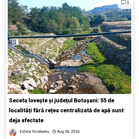
0
Seceta lovește și județul Botoșani: 55 de
localități fără rețea centralizată de apă sunt
deja afectate
Estera Vicoleanu
Aug 08, 2026