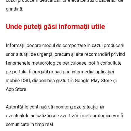
cazul producerii descărcărilor electrice sau a căderilor de
grindină.
Unde puteți găsi informații utile
Informații despre modul de comportare în cazul producerii
unor situații de urgență, precum și alte recomandări privind
fenomenele meteorologice periculoase, pot fi consultate
pe portalul fiipregatit.ro sau prin intermediul aplicației
mobile DSU, disponibilă gratuit în Google Play Store și
App Store.
Autoritățile continuă să monitorizeze situația, iar
eventualele actualizări ale avertizării meteorologice vor fi
comunicate în timp real.