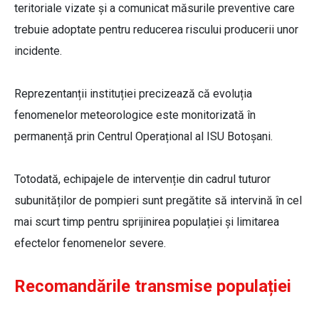
teritoriale vizate și a comunicat măsurile preventive care
trebuie adoptate pentru reducerea riscului producerii unor
incidente.
Reprezentanții instituției precizează că evoluția
fenomenelor meteorologice este monitorizată în
permanență prin Centrul Operațional al ISU Botoșani.
Totodată, echipajele de intervenție din cadrul tuturor
subunităților de pompieri sunt pregătite să intervină în cel
mai scurt timp pentru sprijinirea populației și limitarea
efectelor fenomenelor severe.
Recomandările transmise populației