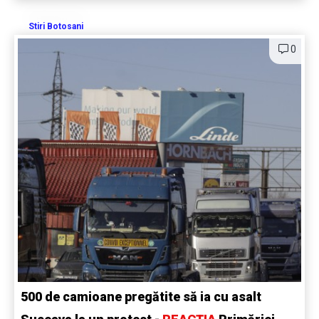
Stiri Botosani
0
500 de camioane pregătite să ia cu asalt