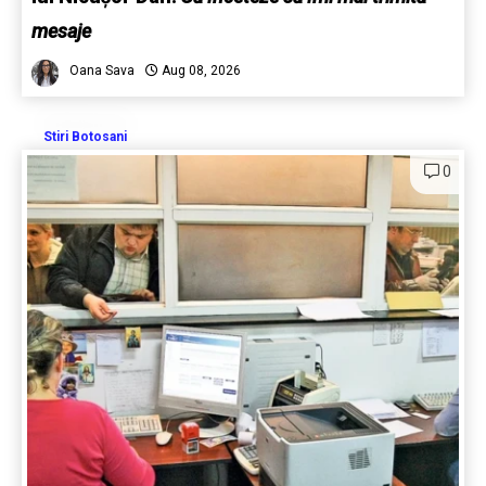
mesaje
Oana Sava
Aug 08, 2026
Stiri Botosani
0