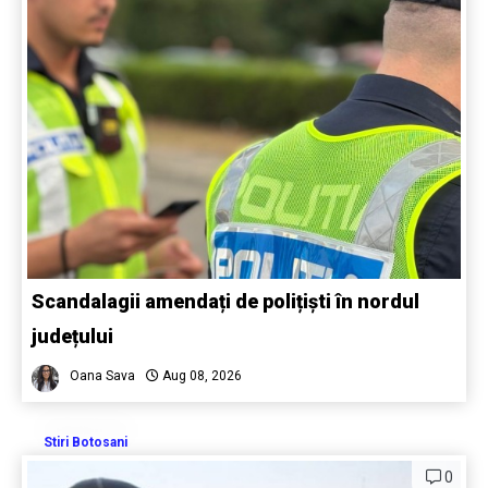
Scandalagii amendați de polițiști în nordul
județului
Oana Sava
Aug 08, 2026
Stiri Botosani
0