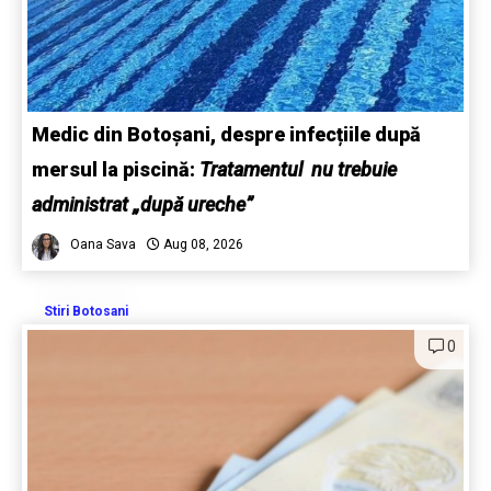
Medic din Botoșani, despre infecțiile după
mersul la piscină:
Tratamentul nu trebuie
administrat „după ureche”
Oana Sava
Aug 08, 2026
Stiri Botosani
0