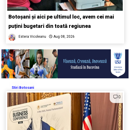
Botoșani și aici pe ultimul loc, avem cei mai
puțini bugetari din toată regiunea
Estera Vicoleanu
Aug 08, 2026
Stiri Botosani
0