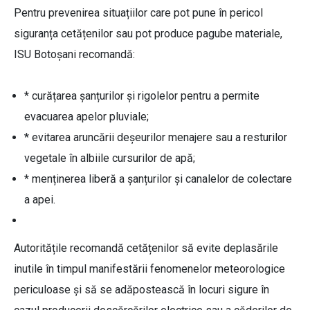
Pentru prevenirea situațiilor care pot pune în pericol
siguranța cetățenilor sau pot produce pagube materiale,
ISU Botoșani recomandă:
* curățarea șanțurilor și rigolelor pentru a permite
evacuarea apelor pluviale;
* evitarea aruncării deșeurilor menajere sau a resturilor
vegetale în albiile cursurilor de apă;
* menținerea liberă a șanțurilor și canalelor de colectare
a apei.
Autoritățile recomandă cetățenilor să evite deplasările
inutile în timpul manifestării fenomenelor meteorologice
periculoase și să se adăpostească în locuri sigure în