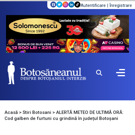
Autentificare
|
Înregistrare
Acasă
>
Stiri Botosani
>
ALERTĂ METEO DE ULTIMĂ ORĂ:
Cod galben de furtuni cu grindină în județul Botoșani