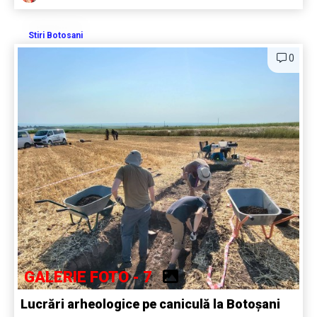
Stiri Botosani
0
GALERIE FOTO - 7
Lucrări arheologice pe caniculă la Botoșani