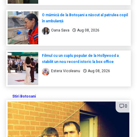
O mămică de la Botoșani a născut al patrulea copil
în ambulanță
Oana Sava
Aug 08, 2026
Filmul cu un cuplu popular de la Hollywood a
stabilit un nou record istoric la box office
Estera Vicoleanu
Aug 08, 2026
Stiri Botosani
0