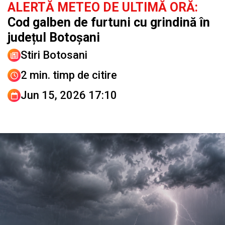
ALERTĂ METEO DE ULTIMĂ ORĂ:
Cod galben de furtuni cu grindină în
județul Botoșani
Stiri Botosani
2 min. timp de citire
Jun 15, 2026 17:10