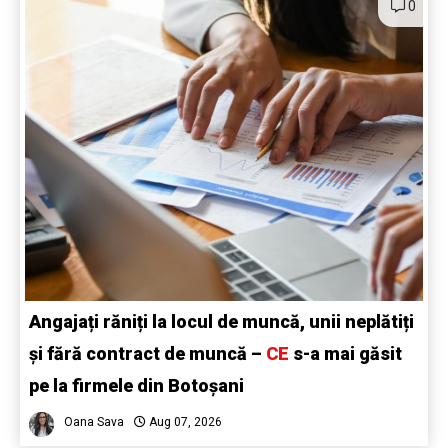
0
Angajați răniți la locul de muncă, unii neplătiți
și fără contract de muncă –
CE
s-a mai găsit
pe la firmele din Botoșani
Oana Sava
Aug 07, 2026