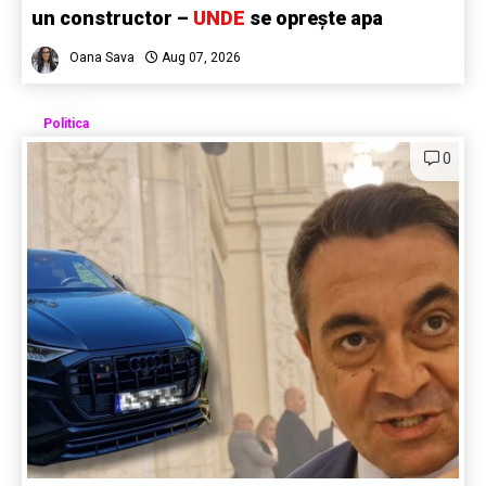
un constructor –
UNDE
se oprește apa
Oana Sava
Aug 07, 2026
Politica
0