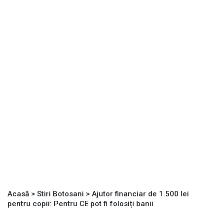
Acasă
>
Stiri Botosani
>
Ajutor financiar de 1.500 lei
pentru copii: Pentru CE pot fi folosiți banii