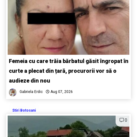
Femeia cu care trăia bărbatul găsit îngropat în
curte a plecat din țară, procurorii vor să o
audieze din nou
Gabriela Erdic
Aug 07, 2026
Stiri Botosani
0