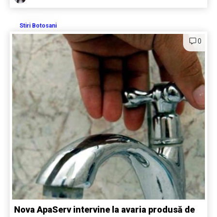
Stiri Botosani
0
Nova ApaServ intervine la avaria produsă de