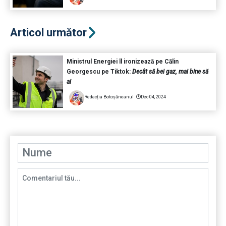
Articol următor
Ministrul Energiei îl ironizează pe Călin
Georgescu pe Tiktok:
Decât să bei gaz, mai bine să
ai
Redacția Botoșăneanul
Dec 04, 2024