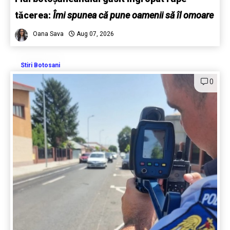
tăcerea:
Îmi spunea că pune oamenii să îl omoare
Oana Sava
Aug 07, 2026
Stiri Botosani
0