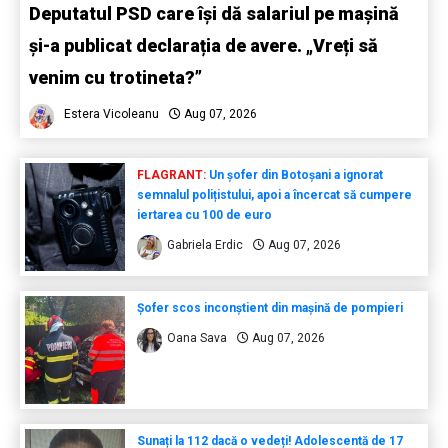
Deputatul PSD care își dă salariul pe mașină
și-a publicat declarația de avere. „Vreți să
venim cu trotineta?”
Estera Vicoleanu
Aug 07, 2026
FLAGRANT:
Un șofer din Botoșani a ignorat
semnalul polițistului, apoi a încercat să cumpere
iertarea cu 100 de euro
Gabriela Erdic
Aug 07, 2026
Șofer scos inconștient din mașină de pompieri
Oana Sava
Aug 07, 2026
Sunați la 112 dacă o vedeți! Adolescentă de 17