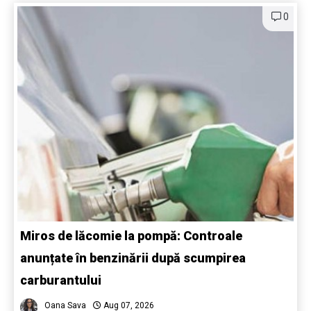
0
Miros de lăcomie la pompă: Controale
anunțate în benzinării după scumpirea
carburantului
Oana Sava
Aug 07, 2026