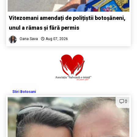
Vitezomani amendați de polițiștii botoșăneni,
unul a rămas și fără permis
Oana Sava
Aug 07, 2026
Stiri Botosani
0