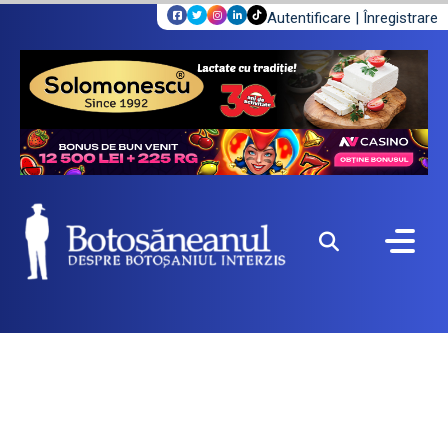
Autentificare
|
Înregistrare