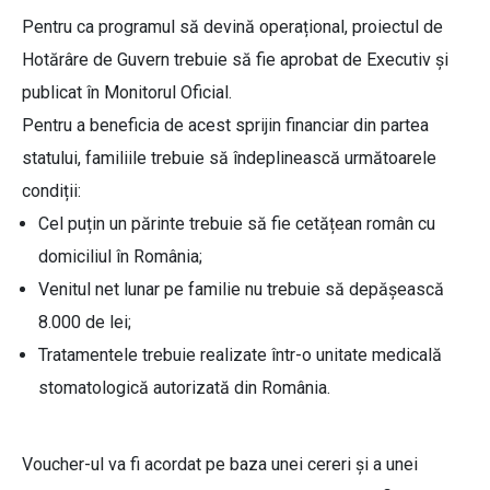
Pentru ca programul să devină operațional, proiectul de
Hotărâre de Guvern trebuie să fie aprobat de Executiv și
publicat în Monitorul Oficial.
Pentru a beneficia de acest sprijin financiar din partea
statului, familiile trebuie să îndeplinească următoarele
condiții:
Cel puțin un părinte trebuie să fie cetățean român cu
domiciliul în România;
Venitul net lunar pe familie nu trebuie să depășească
8.000 de lei;
Tratamentele trebuie realizate într-o unitate medicală
stomatologică autorizată din România.
Voucher-ul va fi acordat pe baza unei cereri și a unei