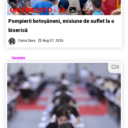
GALERIE FOTO - 14
Pompierii botoșăneni, misiune de suflet la o
biserică
Oana Sava
Aug 07, 2026
Sanatate
0