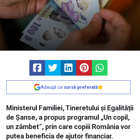
Adaugă ca
sursă preferată
Ministerul Familiei, Tineretului și Egalității
de Șanse, a propus programul „Un copil,
un zâmbet”, prin care copiii România vor
putea beneficia de ajutor financiar.