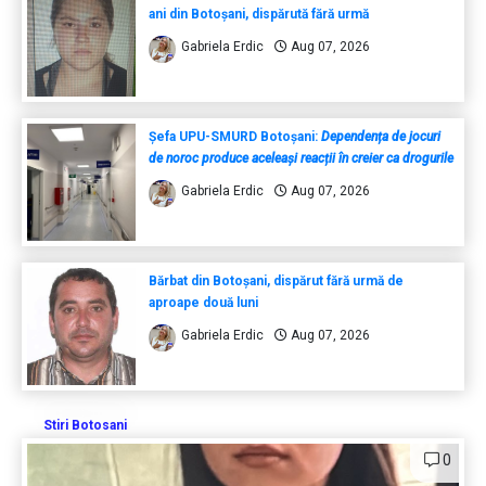
ani din Botoșani, dispărută fără urmă
Gabriela Erdic
Aug 07, 2026
Șefa UPU-SMURD Botoșani:
Dependența de jocuri
de noroc produce aceleași reacții în creier ca drogurile
Gabriela Erdic
Aug 07, 2026
Bărbat din Botoșani, dispărut fără urmă de
aproape două luni
Gabriela Erdic
Aug 07, 2026
Stiri Botosani
0