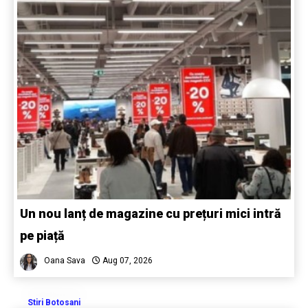
Un nou lanț de magazine cu prețuri mici intră
pe piață
Oana Sava
Aug 07, 2026
Stiri Botosani