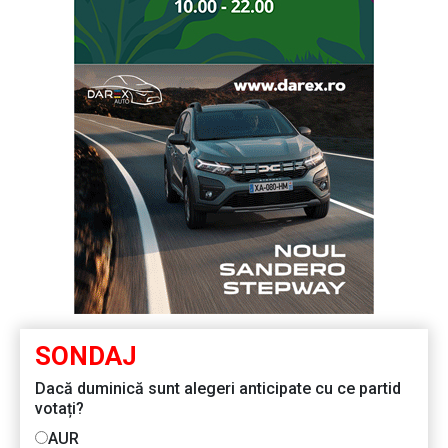
SONDAJ
Dacă duminică sunt alegeri anticipate cu ce partid
votați?
AUR