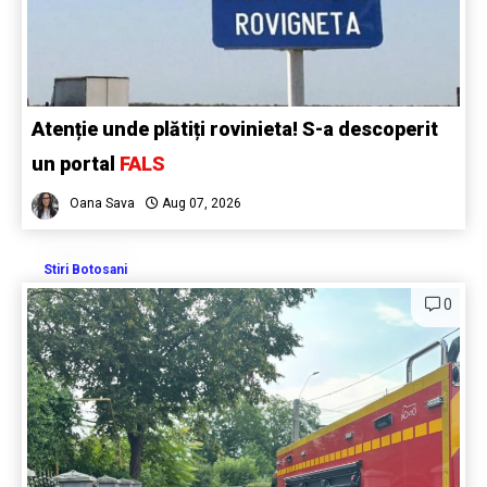
Atenție unde plătiți rovinieta! S-a descoperit
un portal
FALS
Oana Sava
Aug 07, 2026
Stiri Botosani
0