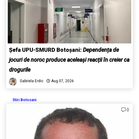
Șefa UPU-SMURD Botoșani:
Dependența de
jocuri de noroc produce aceleași reacții în creier ca
drogurile
Gabriela Erdic
Aug 07, 2026
Stiri Botosani
0