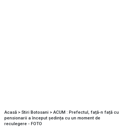
Acasă
>
Stiri Botosani
>
ACUM : Prefectul, față-n față cu
pensionarii a început ședința cu un moment de
reculegere - FOTO