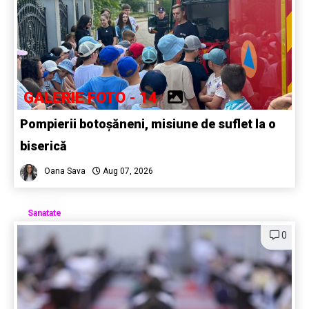
GALERIE FOTO - 14
Pompierii botoșăneni, misiune de suflet la o
biserică
Oana Sava
Aug 07, 2026
Sanatate
0