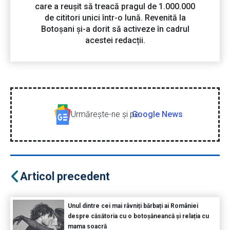
care a reușit să treacă pragul de 1.000.000
de cititori unici într-o lună. Revenită la
Botoșani și-a dorit să activeze în cadrul
acestei redacții.
Urmăreşte-ne şi pe
Google News
Articol precedent
Unul dintre cei mai râvniți bărbați ai României
despre căsătoria cu o botoșăneancă și relația cu
mama soacră