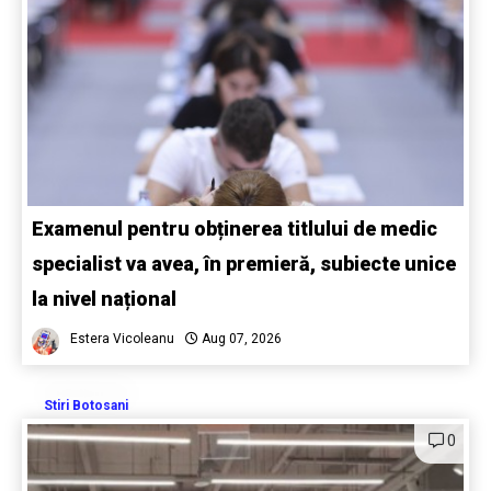
Examenul pentru obținerea titlului de medic
specialist va avea, în premieră, subiecte unice
la nivel național
Estera Vicoleanu
Aug 07, 2026
Stiri Botosani
0