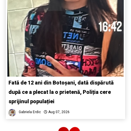
Fată de 12 ani din Botoșani, dată dispărută
după ce a plecat la o prietenă, Poliția cere
sprijinul populației
Gabriela Erdic
Aug 07, 2026