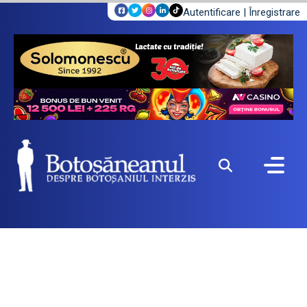
Autentificare
|
Înregistrare