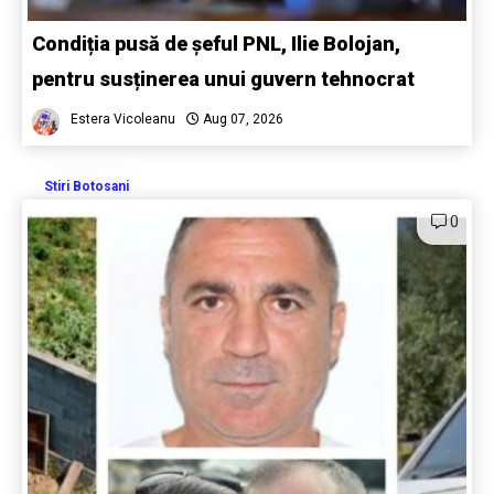
Condiția pusă de șeful PNL, Ilie Bolojan,
pentru susținerea unui guvern tehnocrat
Estera Vicoleanu
Aug 07, 2026
Stiri Botosani
0