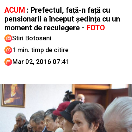
ACUM
: Prefectul, față-n față cu
pensionarii a început ședința cu un
moment de reculegere -
FOTO
Stiri Botosani
1 min. timp de citire
Mar 02, 2016 07:41