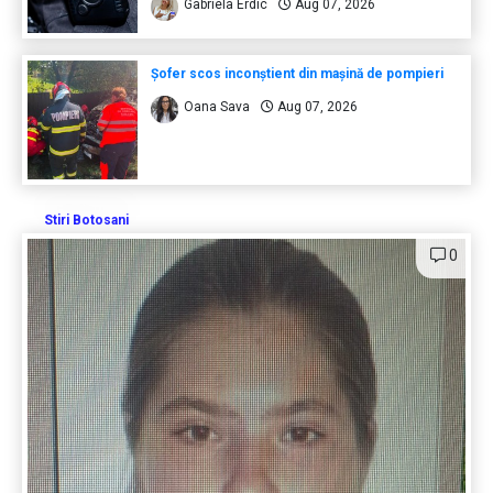
Gabriela Erdic
Aug 07, 2026
Șofer scos inconștient din mașină de pompieri
Oana Sava
Aug 07, 2026
Stiri Botosani
0