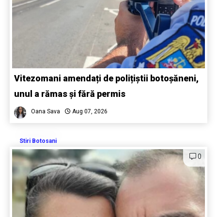
Vitezomani amendați de polițiștii botoșăneni,
unul a rămas și fără permis
Oana Sava
Aug 07, 2026
Stiri Botosani
0