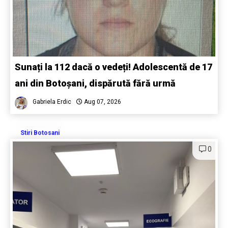
Sunați la 112 dacă o vedeți! Adolescentă de 17
ani din Botoșani, dispărută fără urmă
Gabriela Erdic
Aug 07, 2026
Stiri Botosani
0