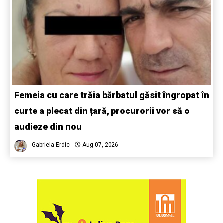
Femeia cu care trăia bărbatul găsit îngropat în
curte a plecat din țară, procurorii vor să o
audieze din nou
Gabriela Erdic
Aug 07, 2026