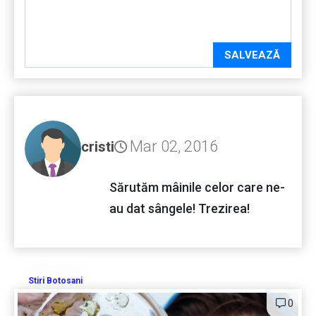
SALVEAZĂ
Mar 02, 2016
cristi
Sărutăm mâinile celor care ne-
au dat sângele! Trezirea!
Stiri Botosani
0