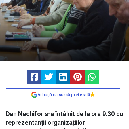
Adaugă ca
sursă preferată
Dan Nechifor s-a întâlnit de la ora 9:30 cu
reprezentanții organizațiilor