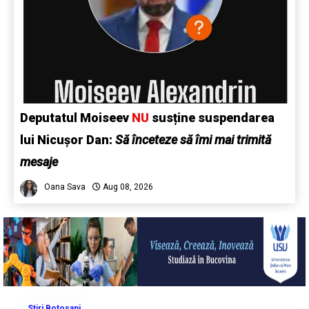
Deputatul Moiseev
NU
susține suspendarea
lui Nicușor Dan:
Să înceteze să îmi mai trimită
mesaje
Oana Sava
Aug 08, 2026
Stiri Botosani