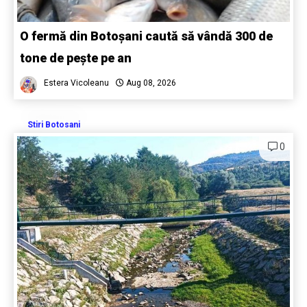
O fermă din Botoșani caută să vândă 300 de
tone de pește pe an
Estera Vicoleanu
Aug 08, 2026
Stiri Botosani
0