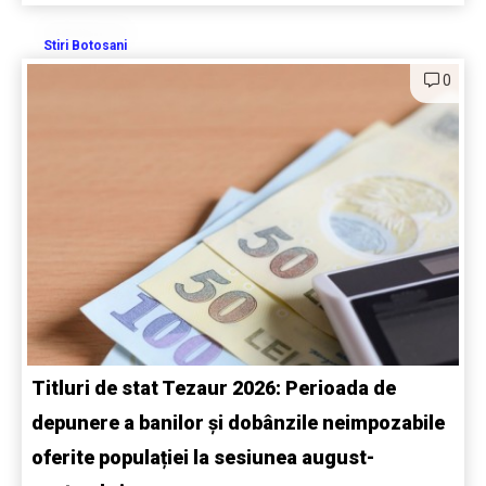
Stiri Botosani
0
Titluri de stat Tezaur 2026: Perioada de
depunere a banilor și dobânzile neimpozabile
oferite populației la sesiunea august-