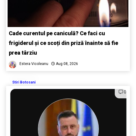
Cade curentul pe caniculă? Ce faci cu
frigiderul și ce scoți din priză înainte să fie
prea târziu
Estera Vicoleanu
Aug 08, 2026
Stiri Botosani
0