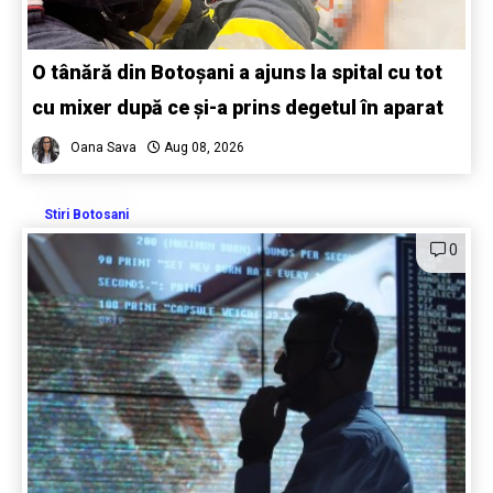
O tânără din Botoșani a ajuns la spital cu tot
cu mixer după ce și-a prins degetul în aparat
Oana Sava
Aug 08, 2026
Stiri Botosani
0