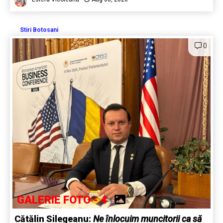
Stiri Botosani
0
GALERIE FOTO - 4
Cătălin Silegeanu:
Ne înlocuim muncitorii ca să