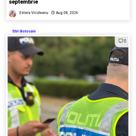
septembrie
Estera Vicoleanu
Aug 08, 2026
Stiri Botosani
0