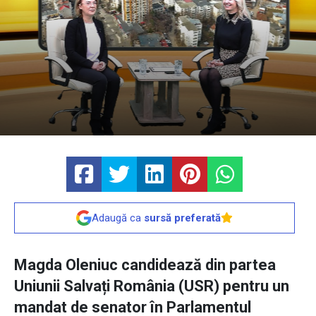
Adaugă ca
sursă preferată
Magda Oleniuc candidează din partea
Uniunii Salvați România (USR) pentru un
mandat de senator în Parlamentul