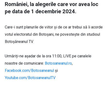
României, la alegerile care vor avea loc
pe data de 1 decembrie 2024.
Care-i sunt planurile de viitor și de ce ar trebui să îi acorde
votul electoratul din Botoșani, ne povestește din studioul
Botoșăneanul TV.
Urmăriți-ne așadar de la ora 11:00, LIVE pe canalele
noastre de comunicare:
Botosaneanul.ro
,
Facebook.com/Botosaneanul
și
Youtube.com/BotosaneanulTV