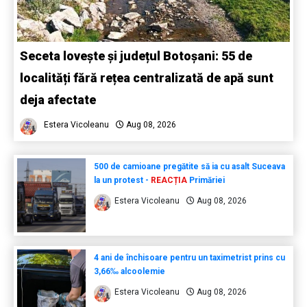
Seceta lovește și județul Botoșani: 55 de
localități fără rețea centralizată de apă sunt
deja afectate
Estera Vicoleanu
Aug 08, 2026
500 de camioane pregătite să ia cu asalt Suceava
la un protest -
REACȚIA
Primăriei
Estera Vicoleanu
Aug 08, 2026
4 ani de închisoare pentru un taximetrist prins cu
3,66‰ alcoolemie
Estera Vicoleanu
Aug 08, 2026