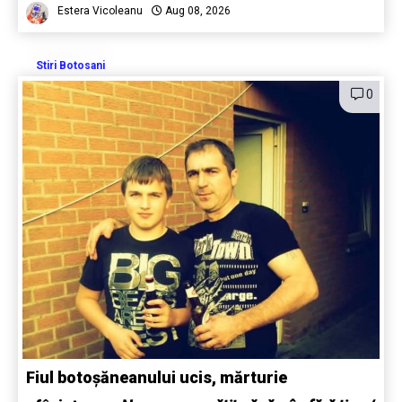
Estera Vicoleanu
Aug 08, 2026
Stiri Botosani
0
Fiul botoșăneanului ucis, mărturie