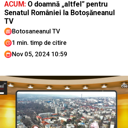
ACUM:
O doamnă „altfel” pentru
Senatul României la Botoșăneanul
TV
Botosaneanul TV
1 min. timp de citire
Nov 05, 2024 10:59