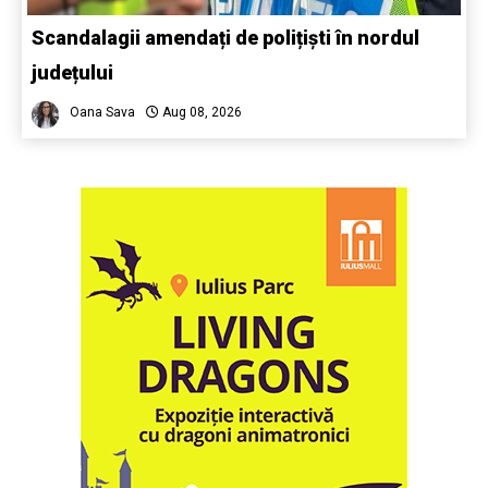
Scandalagii amendați de polițiști în nordul
județului
Oana Sava
Aug 08, 2026