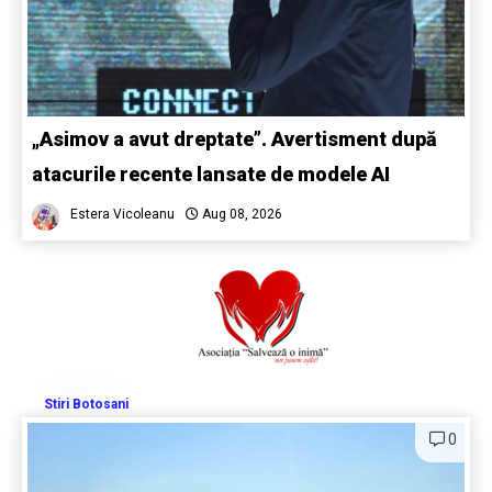
„Asimov a avut dreptate”. Avertisment după
atacurile recente lansate de modele AI
Estera Vicoleanu
Aug 08, 2026
Stiri Botosani
0