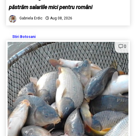
păstrăm salariile mici pentru români
Gabriela Erdic
Aug 08, 2026
Stiri Botosani
0