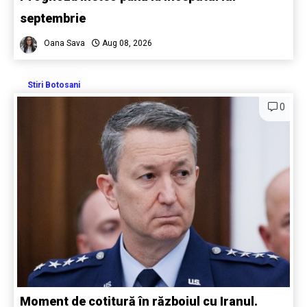
septembrie
Oana Sava
Aug 08, 2026
Stiri Botosani
0
Moment de cotitură în războiul cu Iranul.