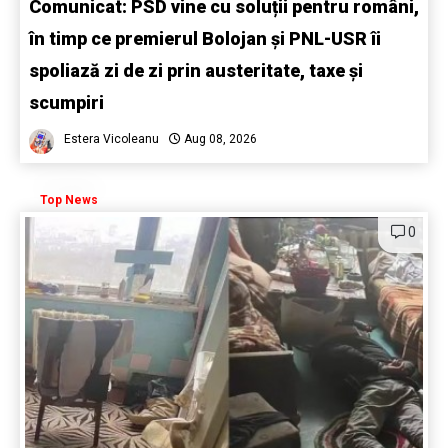
Comunicat: PSD vine cu soluții pentru români,
în timp ce premierul Bolojan și PNL-USR îi
spoliază zi de zi prin austeritate, taxe și
scumpiri
Estera Vicoleanu
Aug 08, 2026
Top News
0