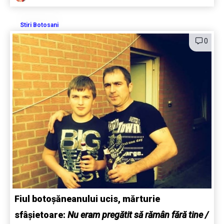
Stiri Botosani
0
Fiul botoșăneanului ucis, mărturie
sfâșietoare:
Nu eram pregătit să rămân fără tine /