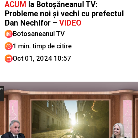
ACUM
la Botoșăneanul TV:
Probleme noi și vechi cu prefectul
Dan Nechifor –
VIDEO
Botosaneanul TV
1 min. timp de citire
Oct 01, 2024 10:57