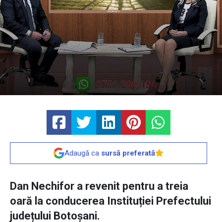
Adaugă ca
sursă preferată
Dan Nechifor a revenit pentru a treia
oară la conducerea Instituției Prefectului
județului Botoșani.