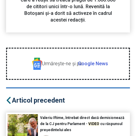
de cititori unici într-o lună. Revenită la
Botoșani și-a dorit să activeze în cadrul
acestei redacții.
Urmăreşte-ne şi pe
Google News
Articol precedent
Valeriu Iftime, întrebat direct dacă demisionează
de la CJ pentru Parlament -
VIDEO
cu răspunsul
președintelui ales