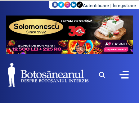
Autentificare
|
Înregistrare