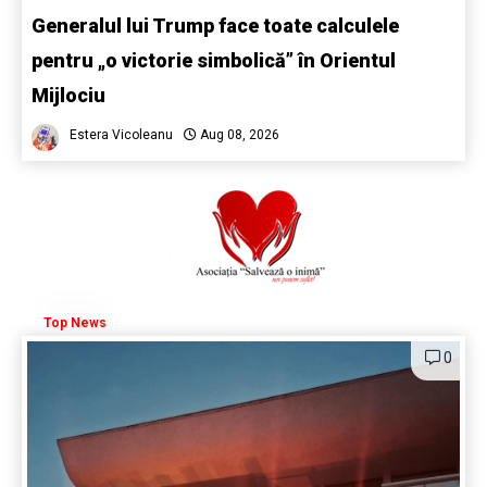
Generalul lui Trump face toate calculele
pentru „o victorie simbolică” în Orientul
Mijlociu
Estera Vicoleanu
Aug 08, 2026
Top News
0