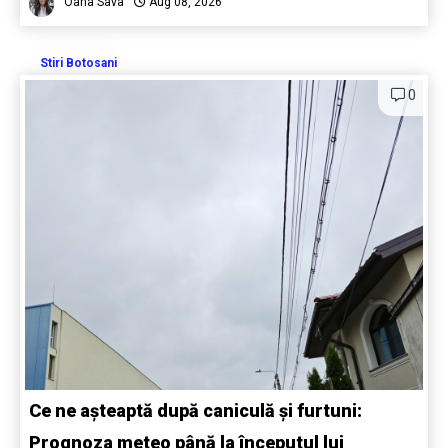
Oana Sava
Aug 08, 2026
Stiri Botosani
0
Ce ne așteaptă după caniculă și furtuni:
Prognoza meteo până la începutul lui