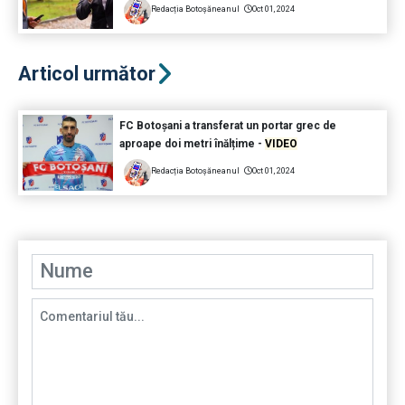
Redacția Botoșăneanul
Oct 01, 2024
Articol următor
FC Botoșani a transferat un portar grec de
aproape doi metri înălțime -
VIDEO
Redacția Botoșăneanul
Oct 01, 2024