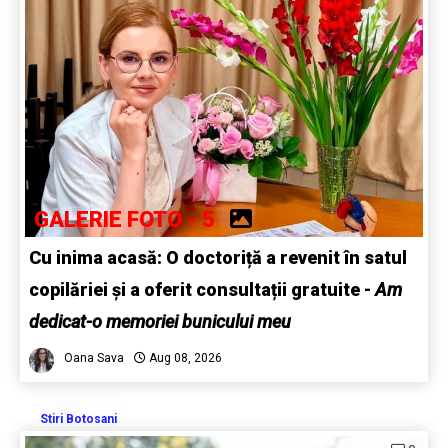
GALERIE FOTO - 5
Cu inima acasă: O doctoriță a revenit în satul
copilăriei și a oferit consultații gratuite -
Am
dedicat-o memoriei bunicului meu
Oana Sava
Aug 08, 2026
Stiri Botosani