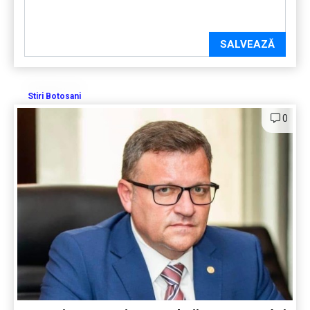
SALVEAZĂ
Stiri Botosani
0