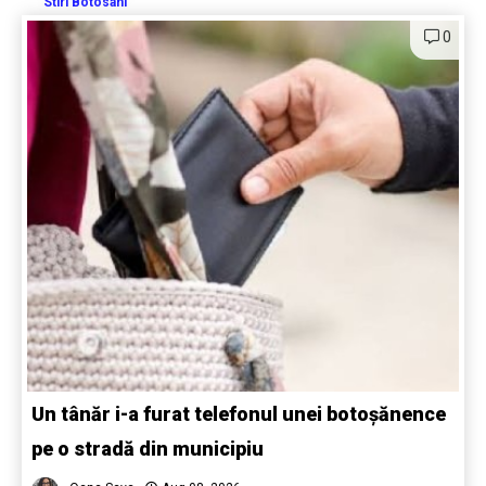
Stiri Botosani
0
Un tânăr i-a furat telefonul unei botoșănence
pe o stradă din municipiu