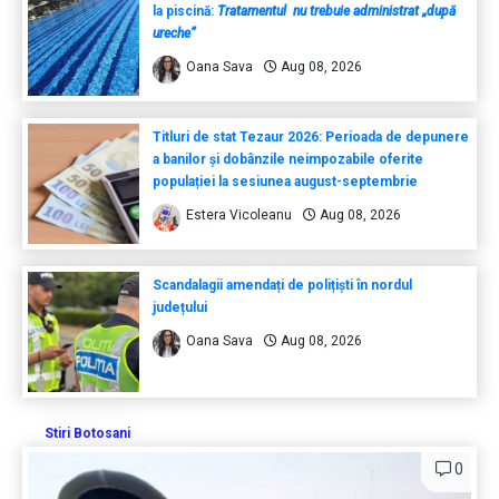
la piscină:
Tratamentul nu trebuie administrat „după
ureche”
Oana Sava
Aug 08, 2026
Titluri de stat Tezaur 2026: Perioada de depunere
a banilor și dobânzile neimpozabile oferite
populației la sesiunea august-septembrie
Estera Vicoleanu
Aug 08, 2026
Scandalagii amendați de polițiști în nordul
județului
Oana Sava
Aug 08, 2026
Stiri Botosani
0