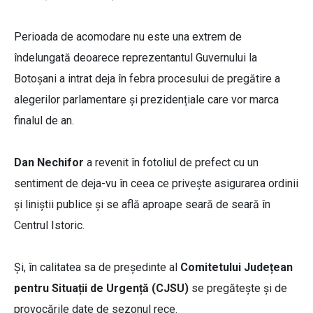
Perioada de acomodare nu este una extrem de
îndelungată deoarece reprezentantul Guvernului la
Botoșani a intrat deja în febra procesului de pregătire a
alegerilor parlamentare și prezidențiale care vor marca
finalul de an.
Dan Nechifor
a revenit în fotoliul de prefect cu un
sentiment de deja-vu în ceea ce privește asigurarea ordinii
și liniștii publice și se află aproape seară de seară în
Centrul Istoric.
Și, în calitatea sa de președinte al
Comitetului Județean
pentru Situații de Urgență (CJSU)
se pregătește și de
provocările date de sezonul rece.