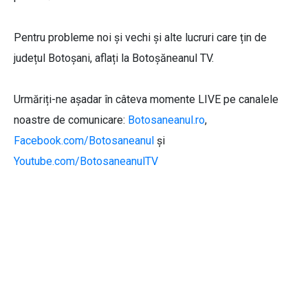
Pentru probleme noi și vechi și alte lucruri care țin de
județul Botoșani, aflați la Botoșăneanul TV.
Urmăriți-ne așadar în câteva momente LIVE pe canalele
noastre de comunicare:
Botosaneanul.ro
,
Facebook.com/Botosaneanul
și
Youtube.com/BotosaneanulTV