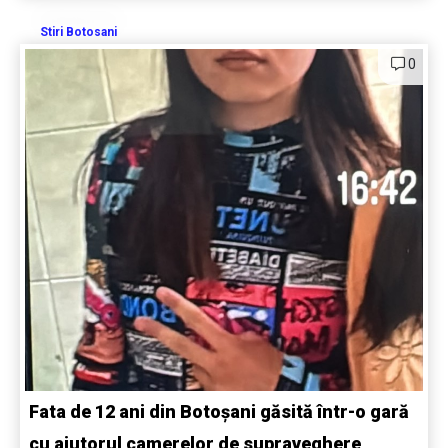
Stiri Botosani
0
Fata de 12 ani din Botoșani găsită într-o gară
cu ajutorul camerelor de supraveghere