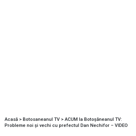
Acasă
>
Botosaneanul TV
>
ACUM la Botoșăneanul TV:
Probleme noi și vechi cu prefectul Dan Nechifor – VIDEO