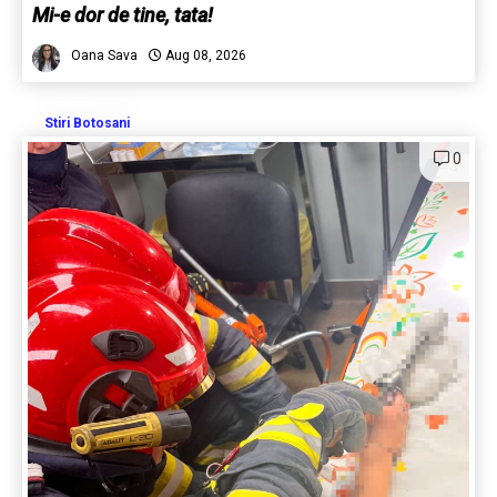
Mi-e dor de tine, tata!
Oana Sava
Aug 08, 2026
Stiri Botosani
0