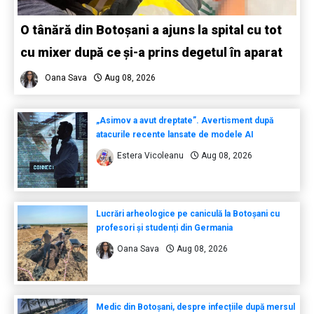
O tânără din Botoșani a ajuns la spital cu tot
cu mixer după ce și-a prins degetul în aparat
Oana Sava
Aug 08, 2026
„Asimov a avut dreptate”. Avertisment după
atacurile recente lansate de modele AI
Estera Vicoleanu
Aug 08, 2026
Lucrări arheologice pe caniculă la Botoșani cu
profesori și studenți din Germania
Oana Sava
Aug 08, 2026
Medic din Botoșani, despre infecțiile după mersul