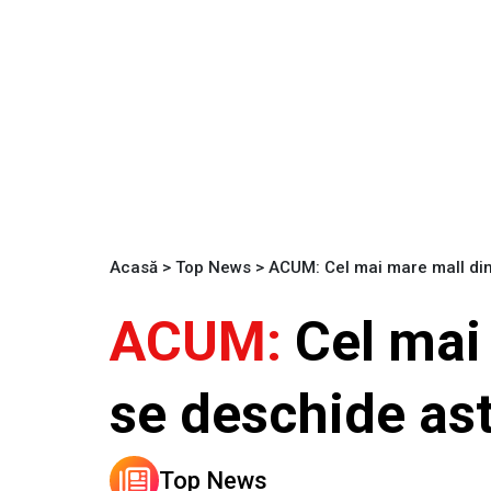
Acasă
>
Top News
>
ACUM: Cel mai mare mall din 
ACUM:
Cel mai 
se deschide ast
Top News