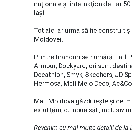
naționale și internaționale. Iar 5
Iași.
Tot aici ar urma să fie construit 
Moldovei.
Printre branduri se numără Half Pr
Armour, Dockyard, ori sunt destina
Decathlon, Smyk, Skechers, JD Spo
Hermosa, Meli Melo Deco, Ac&Co
Mall Moldova găzduiește și cel 
estul țării, cu nouă săli, inclusiv 
Revenim cu mai multe detalii de la 