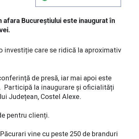
 afara Bucureștiului este inaugurat în
vei.
investiție care se ridică la aproximativ
onferință de presă, iar mai apoi este
 Participă la inaugurare și oficialități
ului Județean, Costel Alexe.
e pentru clienți.
a Păcurari vine cu peste 250 de branduri