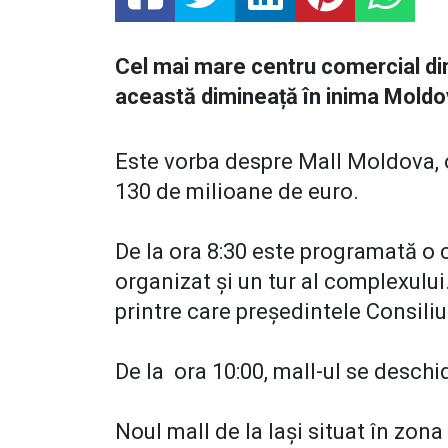
Cel mai mare centru comercial din
această dimineață în inima Moldo
Este vorba despre Mall Moldova, o 
130 de milioane de euro.
De la ora 8:30 este programată o c
organizat și un tur al complexului.
printre care președintele Consili
De la ora 10:00, mall-ul se deschid
Noul mall de la Iași situat în zon