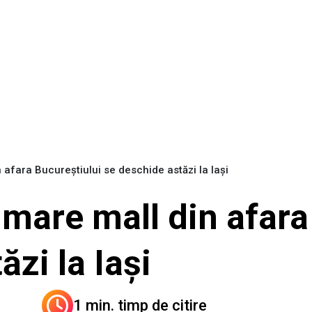
afara Bucureștiului se deschide astăzi la Iași
mare mall din afara
ăzi la Iași
1 min. timp de citire