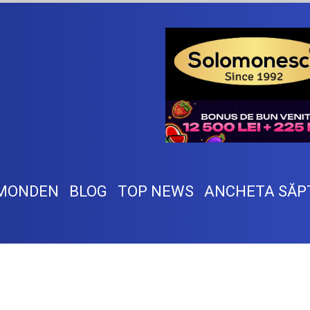
MONDEN
BLOG
TOP NEWS
ANCHETA SĂP