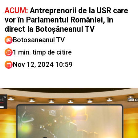
ACUM:
Antreprenorii de la USR care
vor în Parlamentul României, în
direct la Botoșăneanul TV
Botosaneanul TV
1 min. timp de citire
Nov 12, 2024 10:59