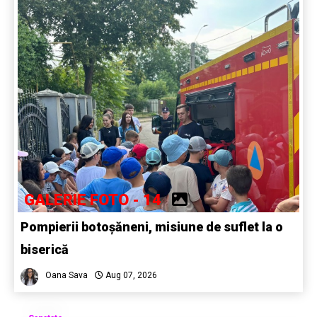
GALERIE FOTO - 14
Pompierii botoșăneni, misiune de suflet la o
biserică
Oana Sava
Aug 07, 2026