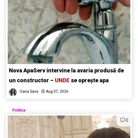
Nova ApaServ intervine la avaria produsă de
un constructor –
UNDE
se oprește apa
Oana Sava
Aug 07, 2026
Politica
0