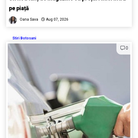
pe piață
Oana Sava
Aug 07, 2026
Stiri Botosani
0