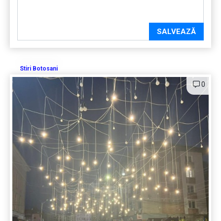
SALVEAZĂ
Stiri Botosani
0