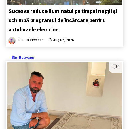
Suceava reduce iluminatul pe timpul nopții și
schimbă programul de încărcare pentru
autobuzele electrice
Estera Vicoleanu
Aug 07, 2026
Stiri Botosani
0