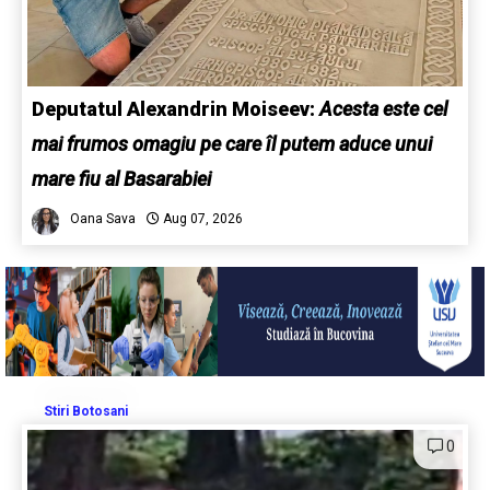
Deputatul Alexandrin Moiseev:
Acesta este cel
mai frumos omagiu pe care îl putem aduce unui
mare fiu al Basarabiei
Oana Sava
Aug 07, 2026
Stiri Botosani
0