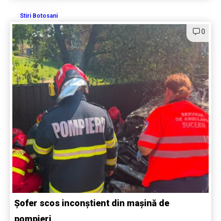
Stiri Botosani
0
Șofer scos inconștient din mașină de
pompieri