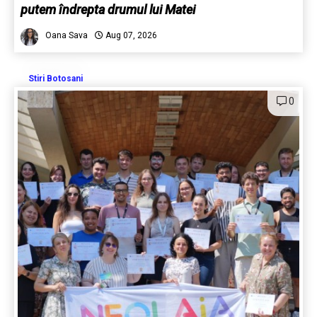
putem îndrepta drumul lui Matei
Oana Sava
Aug 07, 2026
Stiri Botosani
0