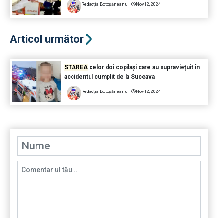
Redacția Botoșăneanul
Nov 12, 2024
Articol următor
STAREA
celor doi copilași care au supraviețuit în
accidentul cumplit de la Suceava
Redacția Botoșăneanul
Nov 12, 2024