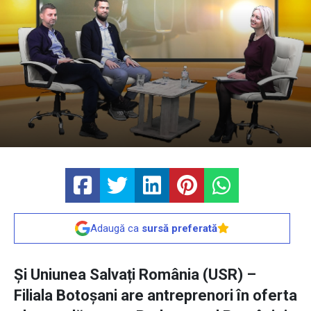
Adaugă ca
sursă preferată
Și Uniunea Salvați România (USR) –
Filiala Botoșani are antreprenori în oferta