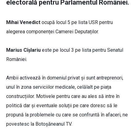
electorală pentru Parlamentul României.
Mihai Venedict
ocupă locul 5 pe lista USR pentru
alegerea componenței Camerei Deputaților.
Marius Cîșlariu
este pe locul 3 pe lista pentru Senatul
României.
Ambii activează în domeniul privat și sunt antreprenori,
unul în zona serviciilor medicale, celălalt pe piața
construcțiilor. Motivele pentru care au ales să intre în
politică dar și eventuale soluții pe care doresc să le
propună la problemele cu care se confruntă în afaceri, ne
povestesc la Botoșăneanul TV.