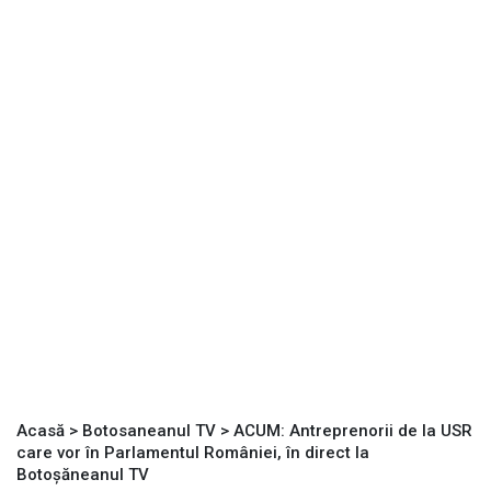
Acasă
>
Botosaneanul TV
>
ACUM: Antreprenorii de la USR
care vor în Parlamentul României, în direct la
Botoșăneanul TV