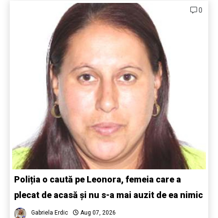
0
Poliția o caută pe Leonora, femeia care a
plecat de acasă și nu s-a mai auzit de ea nimic
Gabriela Erdic
Aug 07, 2026