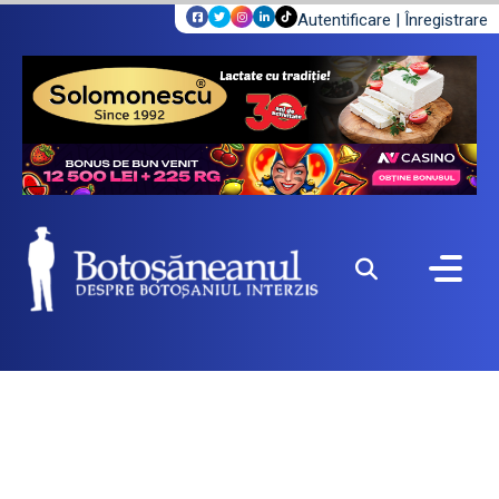
Autentificare
|
Înregistrare