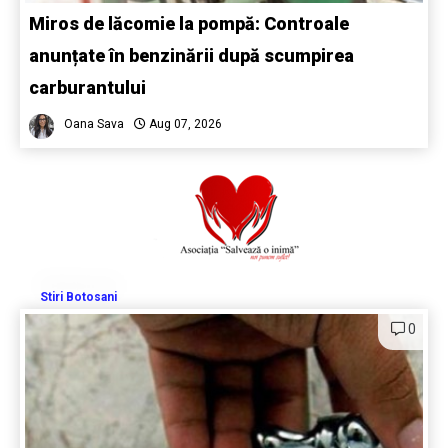
Miros de lăcomie la pompă: Controale
anunțate în benzinării după scumpirea
carburantului
Oana Sava
Aug 07, 2026
Stiri Botosani
0