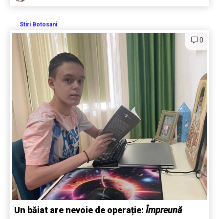
Stiri Botosani
0
Un băiat are nevoie de operație:
Împreună