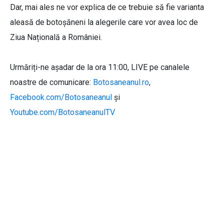
Dar, mai ales ne vor explica de ce trebuie să fie varianta
aleasă de botoșăneni la alegerile care vor avea loc de
Ziua Națională a României.
Urmăriți-ne așadar de la ora 11:00, LIVE pe canalele
noastre de comunicare:
Botosaneanul.ro
,
Facebook.com/Botosaneanul
și
Youtube.com/BotosaneanulTV