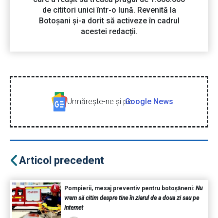
de cititori unici într-o lună. Revenită la
Botoșani și-a dorit să activeze în cadrul
acestei redacții.
Urmăreşte-ne şi pe
Google News
Articol precedent
Pompierii, mesaj preventiv pentru botoșăneni:
Nu
vrem să citim despre tine în ziarul de a doua zi sau pe
internet