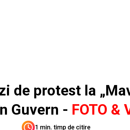
 zi de protest la „Ma
în Guvern -
FOTO & 
1 min. timp de citire