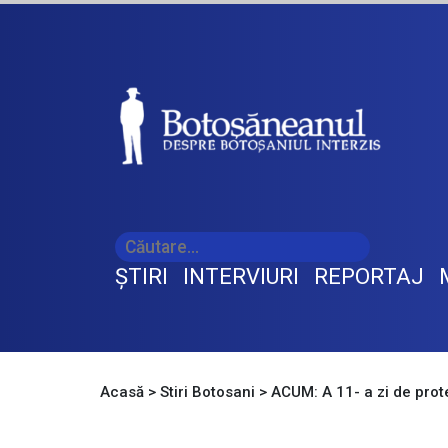
ŞTIRI
INTERVIURI
REPORTAJ
Acasă
>
Stiri Botosani
>
ACUM: A 11- a zi de prot