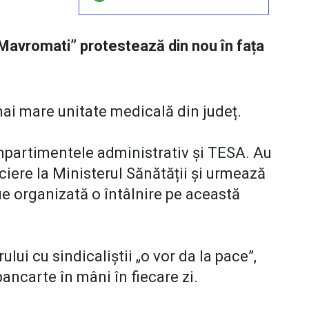
 „Mavromati” protestează din nou în fața
mai mare unitate medicală din județ.
compartimentele administrativ și TESA. Au
iere la Ministerul Sănătății și urmează
e organizată o întâlnire pe această
lui cu sindicaliștii „o vor da la pace”,
pancarte în mâni în fiecare zi.