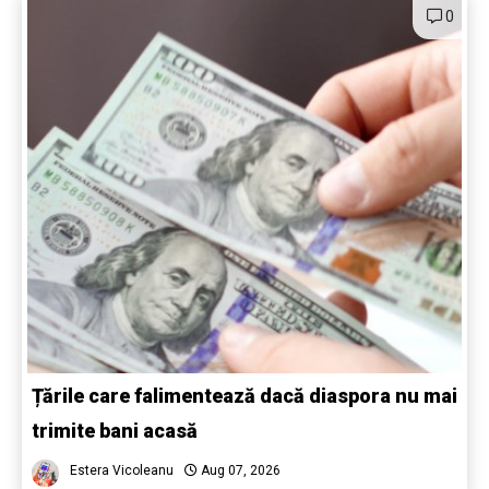
0
Țările care falimentează dacă diaspora nu mai
trimite bani acasă
Estera Vicoleanu
Aug 07, 2026