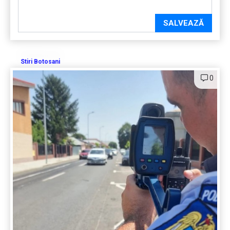
SALVEAZĂ
Stiri Botosani
0