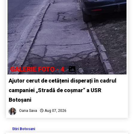
GALERIE FOTO - 4
Ajutor cerut de cetățeni disperați în cadrul
campaniei „Stradă de coșmar” a USR
Botoșani
Oana Sava
Aug 07, 2026
Stiri Botosani