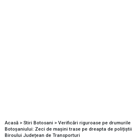
Acasă
>
Stiri Botosani
>
Verificări riguroase pe drumurile
Botoșaniului: Zeci de mașini trase pe dreapta de polițiștii
Biroului Județean de Transporturi