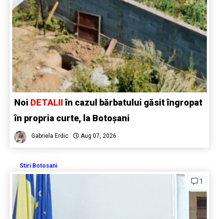
Noi
DETALII
în cazul bărbatului găsit îngropat
în propria curte, la Botoșani
Gabriela Erdic
Aug 07, 2026
Stiri Botosani
1