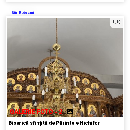
Stiri Botosani
0
GALERIE FOTO - 2
Biserică sfințită de Părintele Nichifor