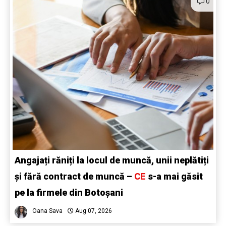
0
Angajați răniți la locul de muncă, unii neplătiți
și fără contract de muncă –
CE
s-a mai găsit
pe la firmele din Botoșani
Oana Sava
Aug 07, 2026