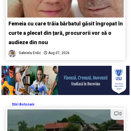
Femeia cu care trăia bărbatul găsit îngropat în
curte a plecat din țară, procurorii vor să o
audieze din nou
Gabriela Erdic
Aug 07, 2026
Stiri Botosani
0