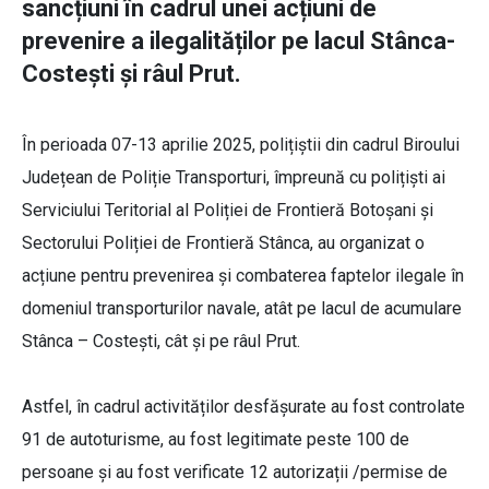
sancțiuni în cadrul unei acțiuni de
prevenire a ilegalităților pe lacul Stânca-
Costești și râul Prut.
În perioada 07-13 aprilie 2025, polițiștii din cadrul Biroului
Județean de Poliție Transporturi, împreună cu polițiști ai
Serviciului Teritorial al Poliției de Frontieră Botoșani și
Sectorului Poliției de Frontieră Stânca, au organizat o
acțiune pentru prevenirea și combaterea faptelor ilegale în
domeniul transporturilor navale, atât pe lacul de acumulare
Stânca – Costești, cât și pe râul Prut.
Astfel, în cadrul activităților desfășurate au fost controlate
91 de autoturisme, au fost legitimate peste 100 de
persoane și au fost verificate 12 autorizații /permise de