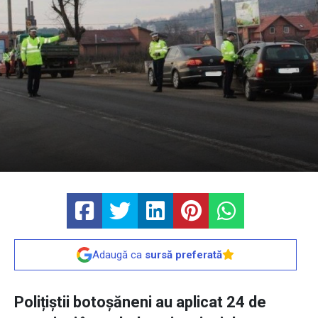
Adaugă ca
sursă preferată
Polițiștii botoșăneni au aplicat 24 de