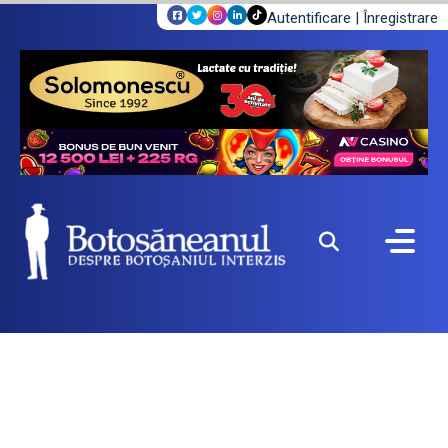
Autentificare
|
Înregistrare