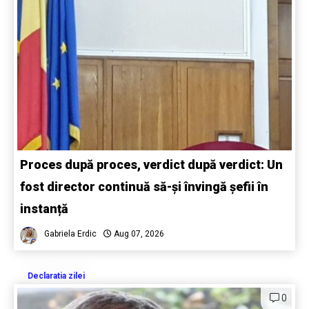
Proces după proces, verdict după verdict: Un
fost director continuă să-și învingă șefii în
instanță
Gabriela Erdic
Aug 07, 2026
Declaratia zilei
0