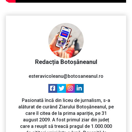
Redacția Botoșăneanul
esteravicoleanu@botosaneanul.ro
Pasionată încă din liceu de jurnalism, s-a
alăturat de curând Ziarului Botoșăneanul, pe
care îl citea de la prima apariție, pe 31
august 2009. A fost primul ziar din județ
care a reușit să treacă pragul de 1.000.000