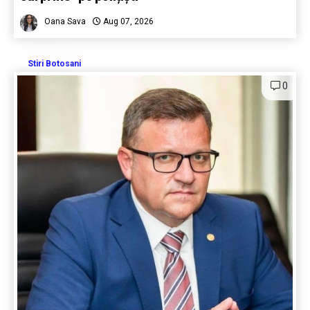
Oana Sava
Aug 07, 2026
Stiri Botosani
0