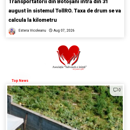
Transportatorii din Botoșani intră din 31
august în sistemul TollRO. Taxa de drum se va
calcula la kilometru
Estera Vicoleanu
Aug 07, 2026
Top News
0