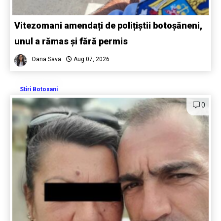
Vitezomani amendați de polițiștii botoșăneni,
unul a rămas și fără permis
Oana Sava
Aug 07, 2026
Stiri Botosani
0