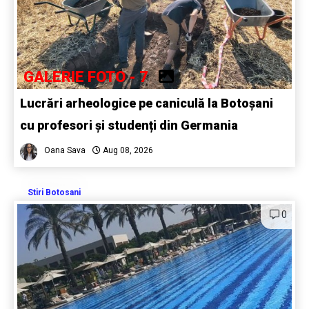
GALERIE FOTO - 7
Lucrări arheologice pe caniculă la Botoșani
cu profesori și studenți din Germania
Oana Sava
Aug 08, 2026
Stiri Botosani
0