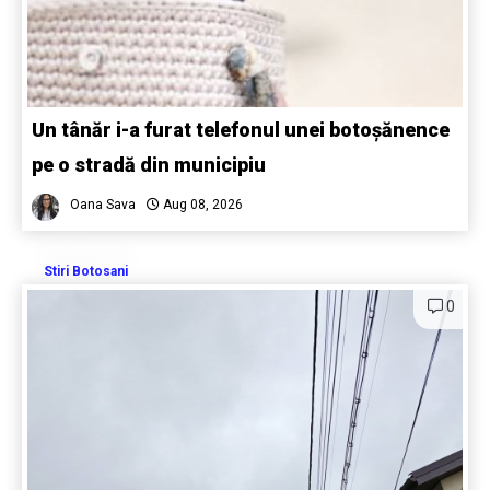
Un tânăr i-a furat telefonul unei botoșănence
pe o stradă din municipiu
Oana Sava
Aug 08, 2026
Stiri Botosani
0