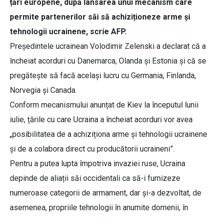
țări europene, după lansarea unui mecanism care
permite partenerilor săi să achiziționeze arme și
tehnologii ucrainene, scrie AFP.
Președintele ucrainean Volodimir Zelenski a declarat că a
încheiat acorduri cu Danemarca, Olanda și Estonia și că se
pregătește să facă același lucru cu Germania, Finlanda,
Norvegia și Canada.
Conform mecanismului anunțat de Kiev la începutul lunii
iulie, țările cu care Ucraina a încheiat acorduri vor avea
„posibilitatea de a achiziționa arme și tehnologii ucrainene
și de a colabora direct cu producătorii ucraineni”.
Pentru a putea lupta împotriva invaziei ruse, Ucraina
depinde de aliații săi occidentali ca să-i furnizeze
numeroase categorii de armament, dar și-a dezvoltat, de
asemenea, propriile tehnologii în anumite domenii, în