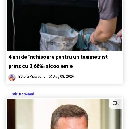
4 ani de închisoare pentru un taximetrist
prins cu 3,66‰ alcoolemie
Estera Vicoleanu
Aug 08, 2026
Stiri Botosani
0