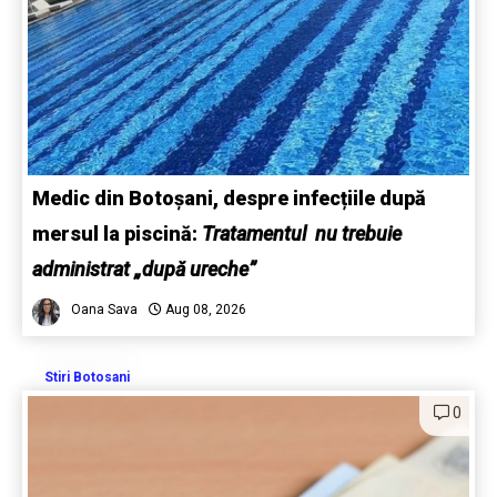
Medic din Botoșani, despre infecțiile după
mersul la piscină:
Tratamentul nu trebuie
administrat „după ureche”
Oana Sava
Aug 08, 2026
Stiri Botosani
0