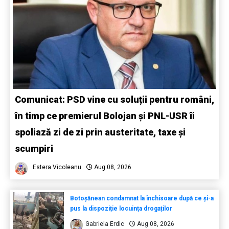
Comunicat: PSD vine cu soluții pentru români,
în timp ce premierul Bolojan și PNL-USR îi
spoliază zi de zi prin austeritate, taxe și
scumpiri
Estera Vicoleanu
Aug 08, 2026
Botoșănean condamnat la închisoare după ce și-a
pus la dispoziție locuința drogaților
Gabriela Erdic
Aug 08, 2026