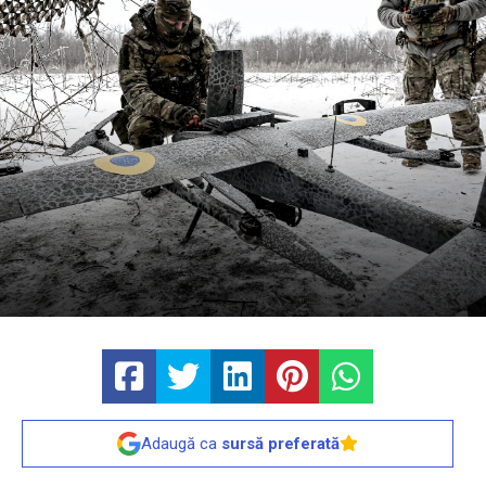
Adaugă ca
sursă preferată