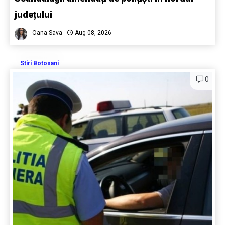
județului
Oana Sava
Aug 08, 2026
Stiri Botosani
0