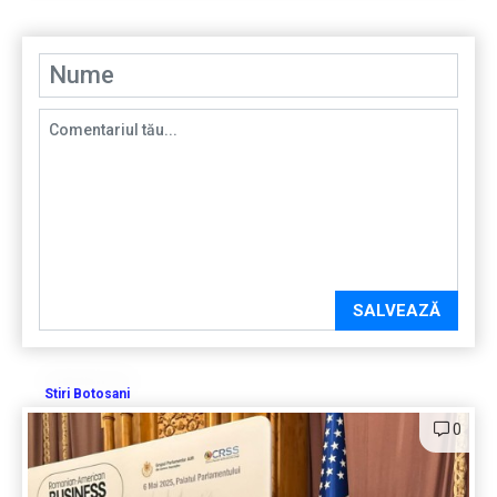
SALVEAZĂ
Stiri Botosani
0