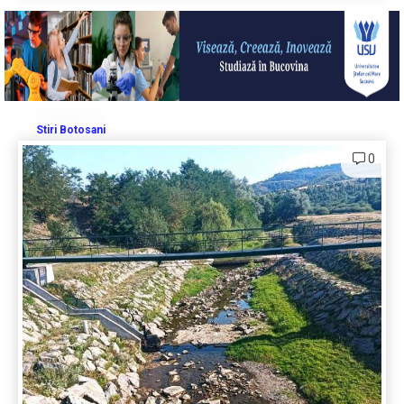
Stiri Botosani
0