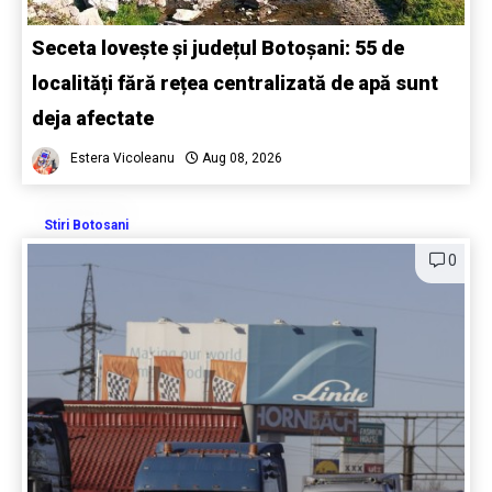
Seceta lovește și județul Botoșani: 55 de
localități fără rețea centralizată de apă sunt
deja afectate
Estera Vicoleanu
Aug 08, 2026
Stiri Botosani
0