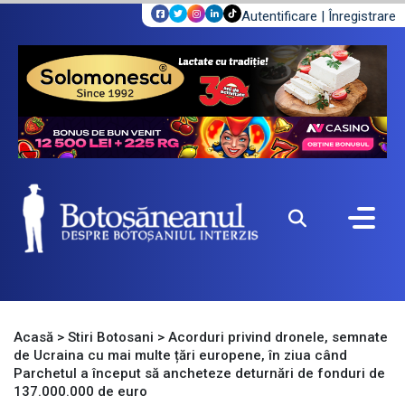
Autentificare
|
Înregistrare
Acasă
>
Stiri Botosani
>
Acorduri privind dronele, semnate
de Ucraina cu mai multe țări europene, în ziua când
Parchetul a început să ancheteze deturnări de fonduri de
137.000.000 de euro