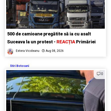
500 de camioane pregătite să ia cu asalt
Suceava la un protest -
REACȚIA
Primăriei
Estera Vicoleanu
Aug 08, 2026
Stiri Botosani
0