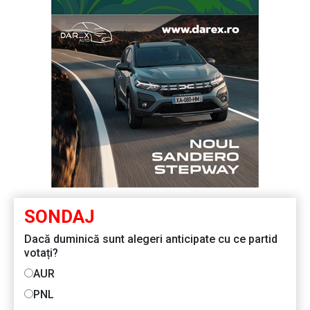
SONDAJ
Dacă duminică sunt alegeri anticipate cu ce partid
votați?
AUR
PNL