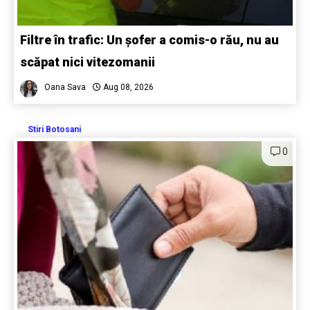
Filtre în trafic: Un șofer a comis-o rău, nu au
scăpat nici vitezomanii
Oana Sava
Aug 08, 2026
Stiri Botosani
0