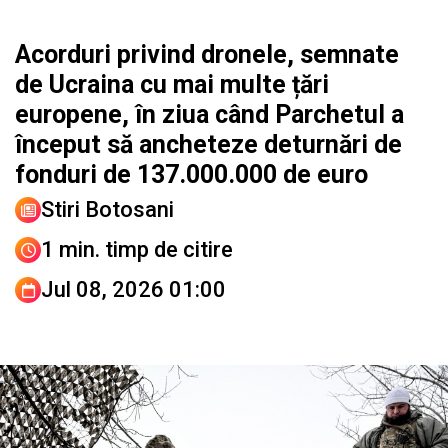
Acorduri privind dronele, semnate
de Ucraina cu mai multe țări
europene, în ziua când Parchetul a
început să ancheteze deturnări de
fonduri de 137.000.000 de euro
Stiri Botosani
1 min. timp de citire
Jul 08, 2026 01:00