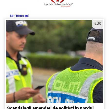
Stiri Botosani
0
Scandalagii amendați de polițiști în nordul