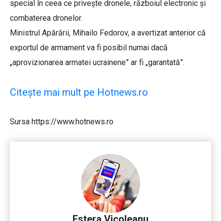
special în ceea ce privește dronele, războiul electronic și
combaterea dronelor.
Ministrul Apărării, Mihailo Fedorov, a avertizat anterior că
exportul de armament va fi posibil numai dacă
„aprovizionarea armatei ucrainene” ar fi „garantată”.
Citește mai mult pe Hotnews.ro
Sursa https://www.hotnews.ro
Estera Vicoleanu