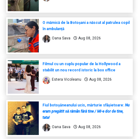
O mămică de la Botoșani a născut al patrulea copil
în ambulanță
Oana Sava
Aug 08, 2026
Filmul cu un cuplu popular de la Hollywood a
stabilit un nou record istoric la box office
Estera Vicoleanu
Aug 08, 2026
Fiul botoșăneanului ucis, mărturie sfâșietoare:
Nu
eram pregătit să rămân fără tine / Mi-e dor de tine,
tata!
Oana Sava
Aug 08, 2026