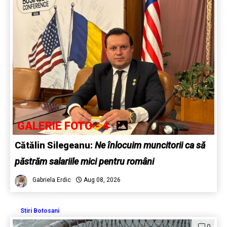
GALERIE FOTO - 4
Cătălin Silegeanu:
Ne înlocuim muncitorii ca să
păstrăm salariile mici pentru români
Gabriela Erdic
Aug 08, 2026
Stiri Botosani
0