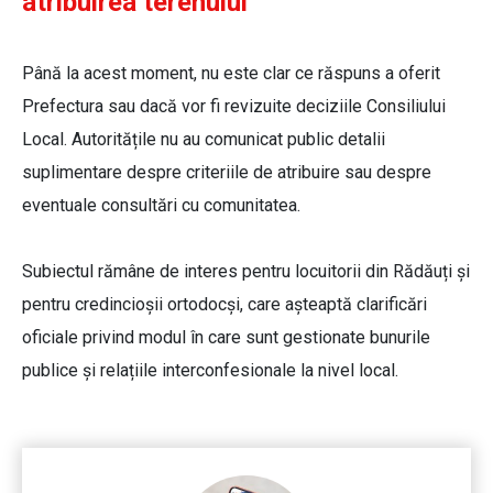
atribuirea terenului
Până la acest moment, nu este clar ce răspuns a oferit
Prefectura sau dacă vor fi revizuite deciziile Consiliului
Local. Autoritățile nu au comunicat public detalii
suplimentare despre criteriile de atribuire sau despre
eventuale consultări cu comunitatea.
Subiectul rămâne de interes pentru locuitorii din Rădăuți și
pentru credincioșii ortodocși, care așteaptă clarificări
oficiale privind modul în care sunt gestionate bunurile
publice și relațiile interconfesionale la nivel local.