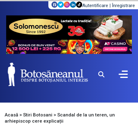
Autentificare
|
Înregistrare
Acasă
>
Stiri Botosani
>
Scandal de la un teren, un
arhiepiscop cere explicații