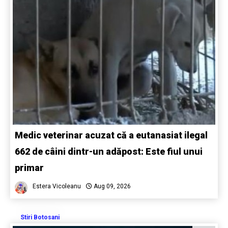
Medic veterinar acuzat că a eutanasiat ilegal
662 de câini dintr-un adăpost: Este fiul unui
primar
Estera Vicoleanu
Aug 09, 2026
Stiri Botosani