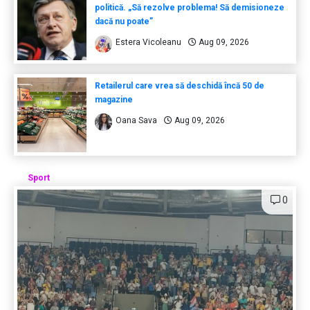
politică. „Să rezolve problema! Să demisioneze
dacă nu poate”
Estera Vicoleanu
Aug 09, 2026
Retailerul care vrea să deschidă încă 50 de
magazine
Oana Sava
Aug 09, 2026
Sport
0