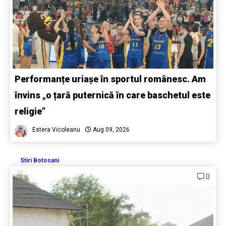
Performanțe uriașe în sportul românesc. Am
învins „o țară puternică în care baschetul este
religie”
Estera Vicoleanu
Aug 09, 2026
Stiri Botosani
0