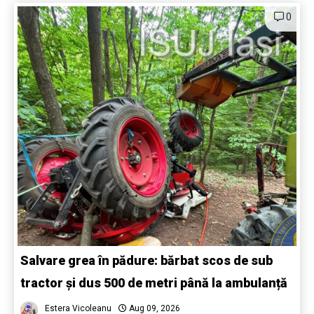
0
Salvare grea în pădure: bărbat scos de sub
tractor și dus 500 de metri până la ambulanță
Estera Vicoleanu
Aug 09, 2026