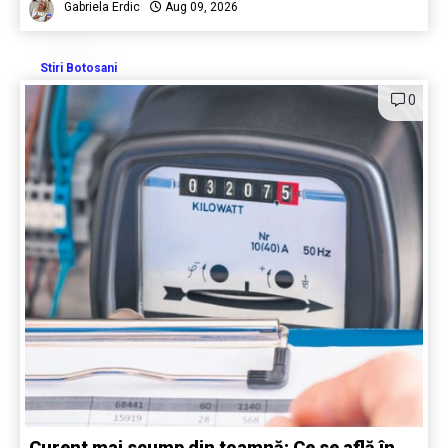
Gabriela Erdic
Aug 09, 2026
Stiri Botosani
0
Curent mai scump din toamnă: Ce se află în