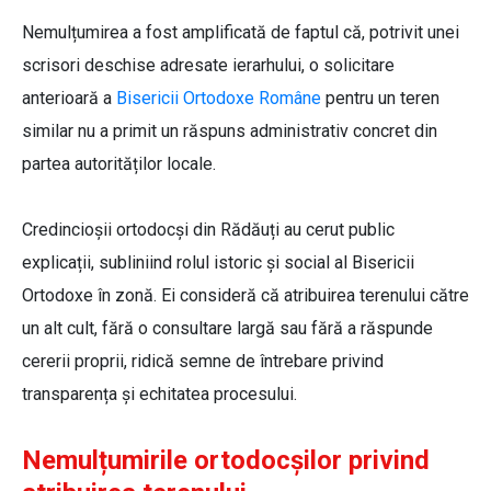
Nemulțumirea a fost amplificată de faptul că, potrivit unei
scrisori deschise adresate ierarhului, o solicitare
anterioară a
Bisericii Ortodoxe Române
pentru un teren
similar nu a primit un răspuns administrativ concret din
partea autorităților locale.
Credincioșii ortodocși din Rădăuți au cerut public
explicații, subliniind rolul istoric și social al Bisericii
Ortodoxe în zonă. Ei consideră că atribuirea terenului către
un alt cult, fără o consultare largă sau fără a răspunde
cererii proprii, ridică semne de întrebare privind
transparența și echitatea procesului.
Nemulțumirile ortodocșilor privind