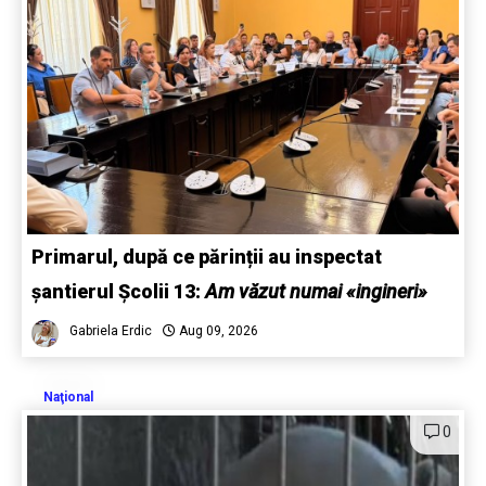
Primarul, după ce părinții au inspectat
șantierul Școlii 13:
Am văzut numai «ingineri»
Gabriela Erdic
Aug 09, 2026
Naţional
0