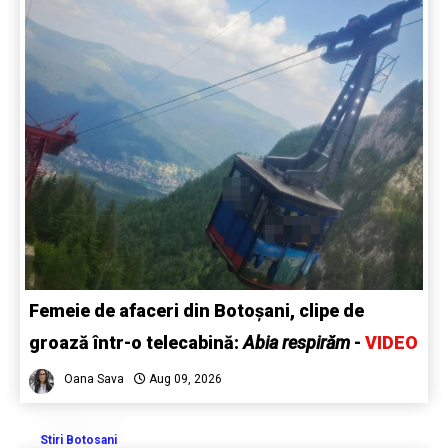
Femeie de afaceri din Botoșani, clipe de
groază într-o telecabină:
Abia respirăm
-
VIDEO
Oana Sava
Aug 09, 2026
Stiri Botosani