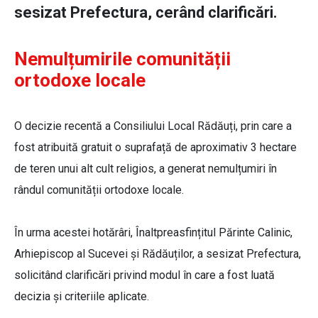
sesizat Prefectura, cerând clarificări.
Nemulțumirile comunității
ortodoxe locale
O decizie recentă a Consiliului Local Rădăuți, prin care a
fost atribuită gratuit o suprafață de aproximativ 3 hectare
de teren unui alt cult religios, a generat nemulțumiri în
rândul comunității ortodoxe locale.
În urma acestei hotărâri, Înaltpreasfințitul Părinte Calinic,
Arhiepiscop al Sucevei și Rădăuților, a sesizat Prefectura,
solicitând clarificări privind modul în care a fost luată
decizia și criteriile aplicate.