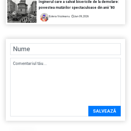
Inginerul care a salvat bisericile de la demolare:
povestea mutărilor spectaculoase din anii ’80
Estera Vicoleanu
Jan 09, 2026
SALVEAZĂ