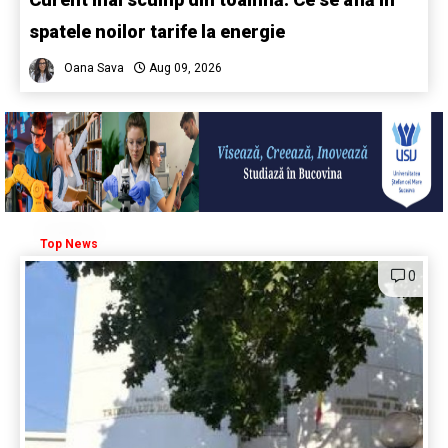
spatele noilor tarife la energie
Oana Sava
Aug 09, 2026
Top News
0