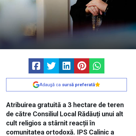
Adaugă ca
sursă preferată
Atribuirea gratuită a 3 hectare de teren
de către Consiliul Local Rădăuți unui alt
cult religios a stârnit reacții în
comunitatea ortodoxă. IPS Calinic a