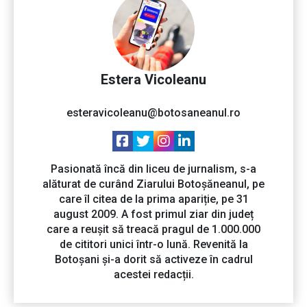
Estera Vicoleanu
esteravicoleanu@botosaneanul.ro
Pasionată încă din liceu de jurnalism, s-a
alăturat de curând Ziarului Botoșăneanul, pe
care îl citea de la prima apariție, pe 31
august 2009. A fost primul ziar din județ
care a reușit să treacă pragul de 1.000.000
de cititori unici într-o lună. Revenită la
Botoșani și-a dorit să activeze în cadrul
acestei redacții.