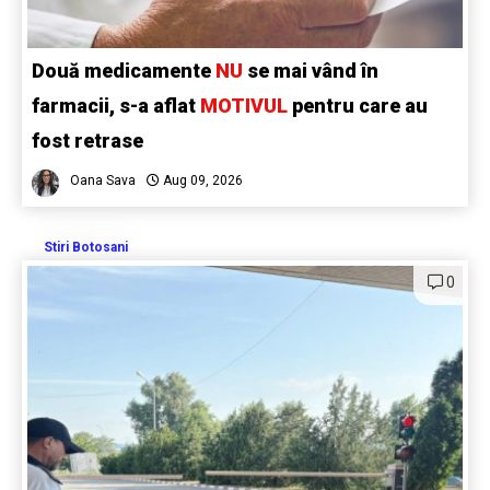
Două medicamente
NU
se mai vând în
farmacii, s-a aflat
MOTIVUL
pentru care au
fost retrase
Oana Sava
Aug 09, 2026
Stiri Botosani
0