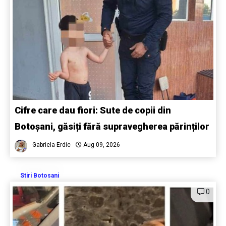
Cifre care dau fiori: Sute de copii din
Botoșani, găsiți fără supravegherea părinților
Gabriela Erdic
Aug 09, 2026
Stiri Botosani
0