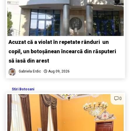
Acuzat că a violat în repetate rânduri un
copil, un botoșănean încearcă din răsputeri
să iasă din arest
Gabriela Erdic
Aug 09, 2026
Stiri Botosani
0