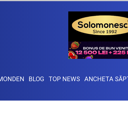
MONDEN
BLOG
TOP NEWS
ANCHETA SĂP