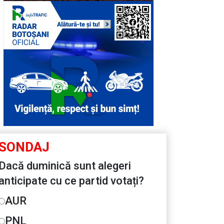
SONDAJ
Dacă duminică sunt alegeri
anticipate cu ce partid votați?
AUR
PNL