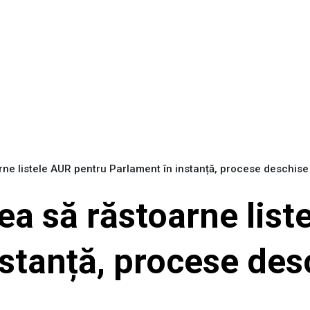
arne listele AUR pentru Parlament în instanță, procese deschis
rea să răstoarne lis
stanță, procese des