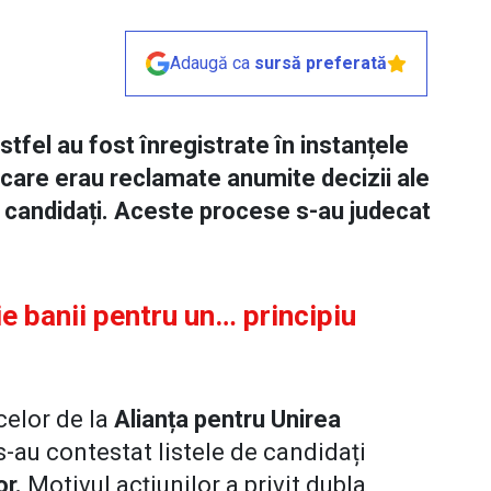
Adaugă ca
sursă preferată
stfel au fost înregistrate în instanțele
care erau reclamate anumite decizii ale
 de candidați. Aceste procese s-au judecat
e banii pentru un… principiu
celor de la
Alianța pentru Unirea
s-au contestat listele de candidați
or.
Motivul acțiunilor a privit dubla