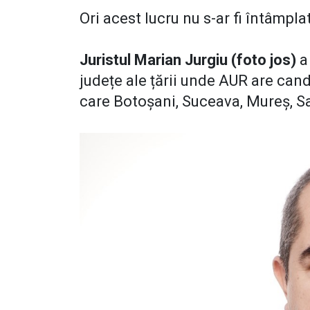
Ori acest lucru nu s-ar fi întâmpla
Juristul Marian Jurgiu (foto jos)
a
județe ale țării unde AUR are cand
care Botoșani, Suceava, Mureș, Sa