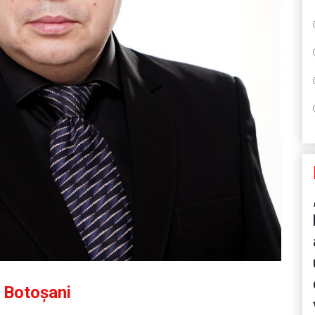
ă Botoșani