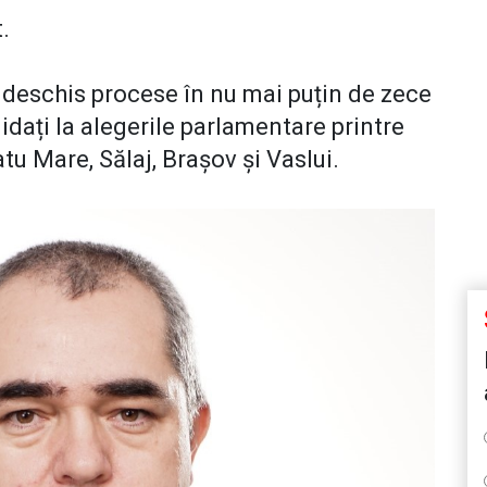
t.
 deschis procese în nu mai puțin de zece
idați la alegerile parlamentare printre
tu Mare, Sălaj, Brașov și Vaslui.