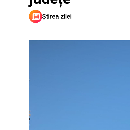
Știrea zilei