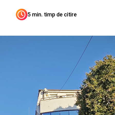
5 min. timp de citire