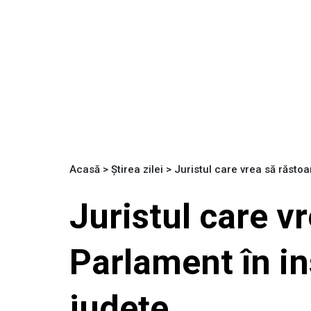
Acasă
>
Știrea zilei
>
Juristul care vrea să răsto
Juristul care v
Parlament în in
județe