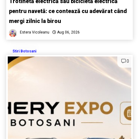
Trotinetă electrică sau bicicletă electrică
pentru navetă: ce contează cu adevărat când
mergi zilnic la birou
Estera Vicoleanu
Aug 06, 2026
Stiri Botosani
0