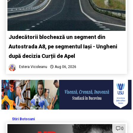
Judecătorii blochează un segment din
Autostrada A8, pe segmentul Iași - Ungheni
după decizia Curții de Apel
Estera Vicoleanu
Aug 06, 2026
Stiri Botosani
0