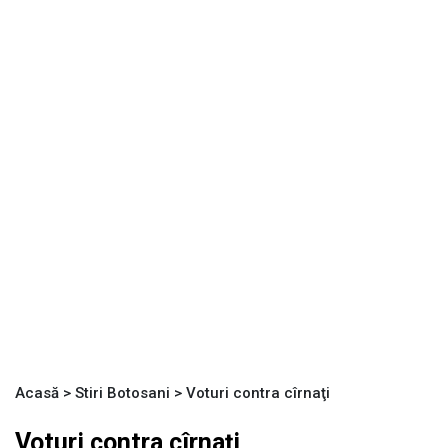
Acasă
>
Stiri Botosani
>
Voturi contra cîrnaţi
Voturi contra cîrnaţi