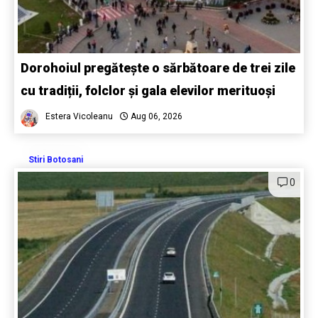
Dorohoiul pregătește o sărbătoare de trei zile
cu tradiții, folclor și gala elevilor merituoși
Estera Vicoleanu
Aug 06, 2026
Stiri Botosani
0