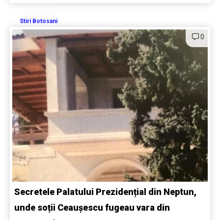
Stiri Botosani
0
Secretele Palatului Prezidențial din Neptun,
unde soții Ceaușescu fugeau vara din