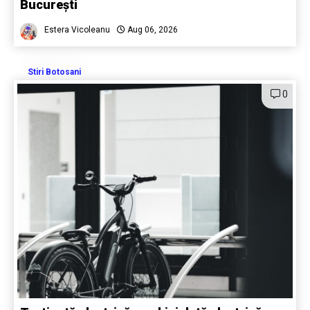
București
Estera Vicoleanu
Aug 06, 2026
Stiri Botosani
0