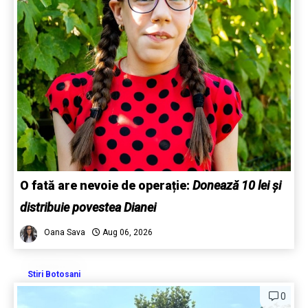
O fată are nevoie de operație:
Donează 10 lei și
distribuie povestea Dianei
Oana Sava
Aug 06, 2026
Stiri Botosani
0