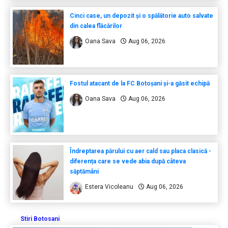
Cinci case, un depozit și o spălătorie auto salvate
din calea flăcărilor
Oana Sava
Aug 06, 2026
Fostul atacant de la FC Botoșani și-a găsit echipă
Oana Sava
Aug 06, 2026
Îndreptarea părului cu aer cald sau placa clasică -
diferența care se vede abia după câteva
săptămâni
Estera Vicoleanu
Aug 06, 2026
Stiri Botosani