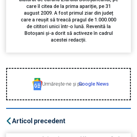
care îl citea de la prima apariție, pe 31
august 2009. A fost primul ziar din județ
care a reușit să treacă pragul de 1.000.000
de cititori unici într-o lună. Revenită la
Botoșani și-a dorit să activeze în cadrul
acestei redacții.
Urmăreşte-ne şi pe
Google News
Articol precedent