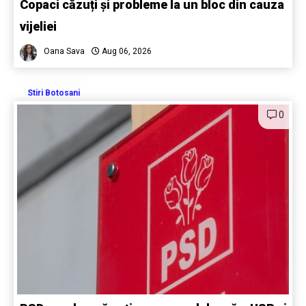
Copaci căzuți și probleme la un bloc din cauza
vijeliei
Oana Sava
Aug 06, 2026
Stiri Botosani
0