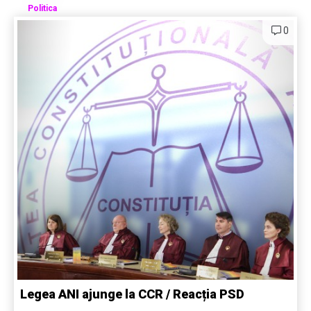
Politica
0
Legea ANI ajunge la CCR / Reacția PSD