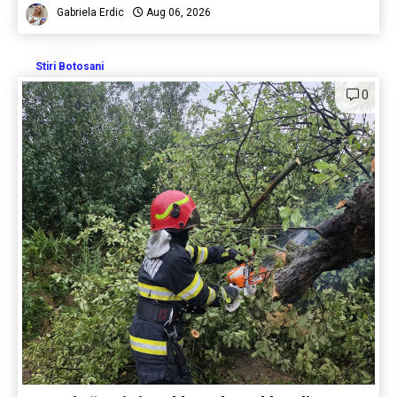
Gabriela Erdic
Aug 06, 2026
Stiri Botosani
0