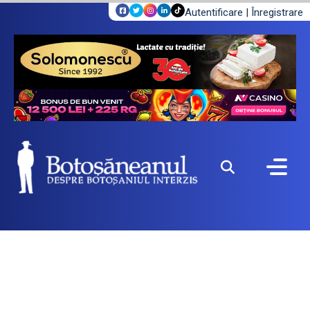
Autentificare
|
Înregistrare