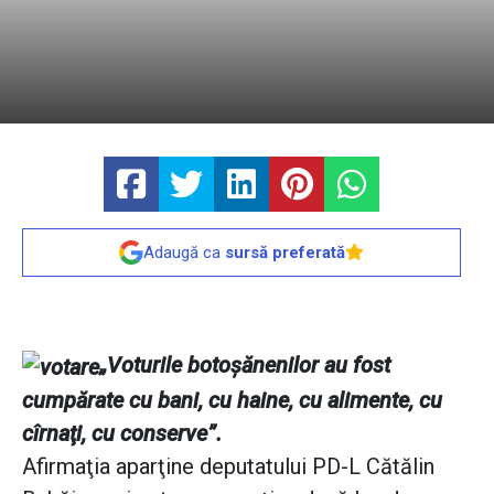
Adaugă ca
sursă preferată
„Voturile botoşănenilor au fost
cumpărate cu bani, cu haine, cu alimente, cu
cîrnaţi, cu conserve”.
Afirmaţia aparţine deputatului PD-L Cătălin