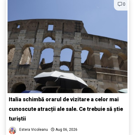
0
Italia schimbă orarul de vizitare a celor mai
cunoscute atracții ale sale. Ce trebuie să știe
turiștii
Estera Vicoleanu
Aug 06, 2026