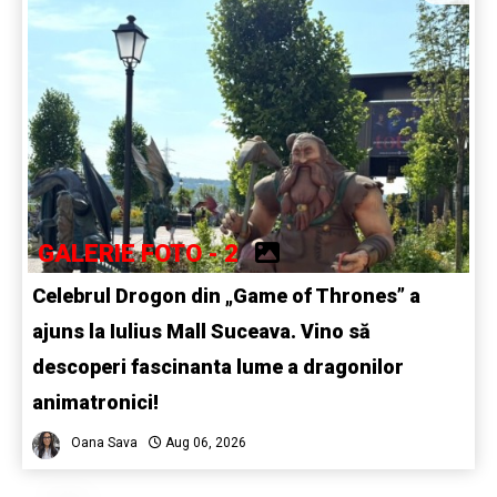
GALERIE FOTO - 2
Celebrul Drogon din „Game of Thrones” a
ajuns la Iulius Mall Suceava. Vino să
descoperi fascinanta lume a dragonilor
animatronici!
Oana Sava
Aug 06, 2026