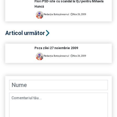
Flori PSD-iste cu scandal la IŞJ pentru Mihaela
Huncă
Redacția Botoșăneanul
Nov 26, 2009
Articol următor
Poza zilei 27 noiembrie 2009
Redacția Botoșăneanul
Nov 26, 2009