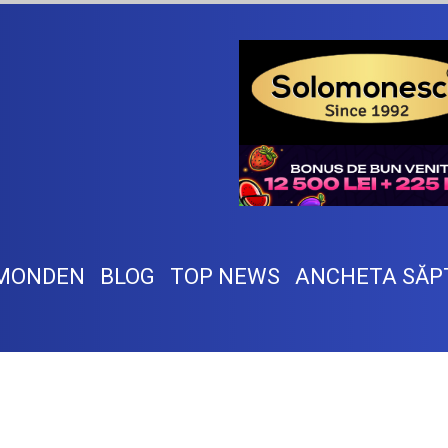
MONDEN
BLOG
TOP NEWS
ANCHETA SĂP