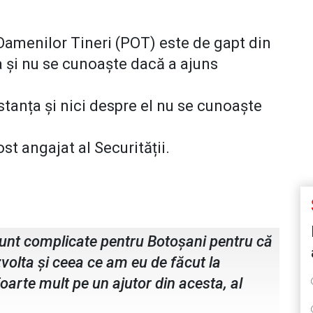
Oamenilor Tineri (POT) este de gapt din
 și nu se cunoaște dacă a ajuns
tanța și nici despre el nu se cunoaște
ost angajat al Securității.
 Botoșani
sunt complicate pentru Botoșani pentru că
volta și ceea ce am eu de făcut la
oarte mult pe un ajutor din acesta, al