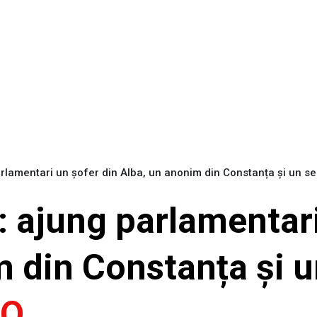
arlamentari un șofer din Alba, un anonim din Constanța și un s
: ajung parlamentari
 din Constanța și u
EO