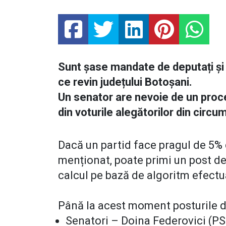
Sunt șase mandate de deputați și t
ce revin județului Botoșani.
Un senator are nevoie de un proc
din voturile alegătorilor din circu
Dacă un partid face pragul de 5% 
menționat, poate primi un post de 
calcul pe bază de algoritm efectua
Până la acest moment posturile d
Senatori – Doina Federovici (PS