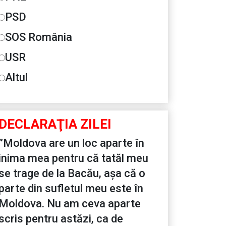
PSD
SOS România
USR
Altul
DECLARAŢIA ZILEI
”Moldova are un loc aparte în
inima mea pentru că tatăl meu
se trage de la Bacău, așa că o
parte din sufletul meu este în
Moldova. Nu am ceva aparte
scris pentru astăzi, ca de