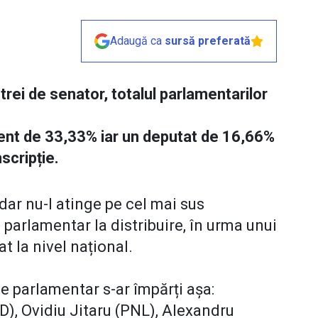
Adaugă ca
sursă preferată
rei de senator, totalul parlamentarilor
ent de 33,33% iar un deputat de 16,66%
mscripție.
dar nu-l atinge pe cel mai sus
parlamentar la distribuire, în urma unui
t la nivel național.
e parlamentar s-ar împărți așa:
D), Ovidiu Jitaru (PNL), Alexandru