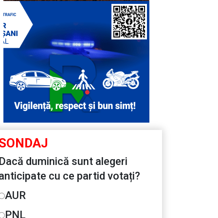
SONDAJ
Dacă duminică sunt alegeri
anticipate cu ce partid votați?
AUR
PNL