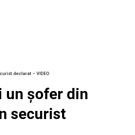
ecurist declarat – VIDEO
 un șofer din
n securist