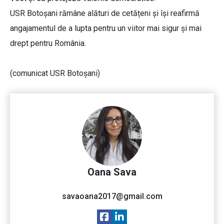
USR Botoșani rămâne alături de cetățeni și își reafirmă
angajamentul de a lupta pentru un viitor mai sigur și mai
drept pentru România.
(comunicat USR Botoșani)
Oana Sava
savaoana2017@gmail.com