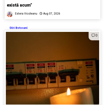
există acum”
Estera Vicoleanu
Aug 07, 2026
Stiri Botosani
0