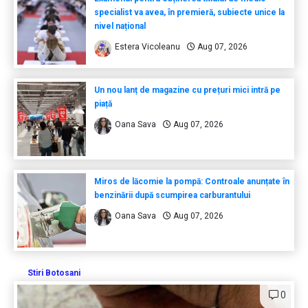
specialist va avea, în premieră, subiecte unice la
nivel național
Estera Vicoleanu
Aug 07, 2026
Un nou lanț de magazine cu prețuri mici intră pe
piață
Oana Sava
Aug 07, 2026
Miros de lăcomie la pompă: Controale anunțate în
benzinării după scumpirea carburantului
Oana Sava
Aug 07, 2026
Stiri Botosani
0