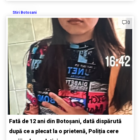
Stiri Botosani
0
Fată de 12 ani din Botoșani, dată dispărută
după ce a plecat la o prietenă, Poliția cere