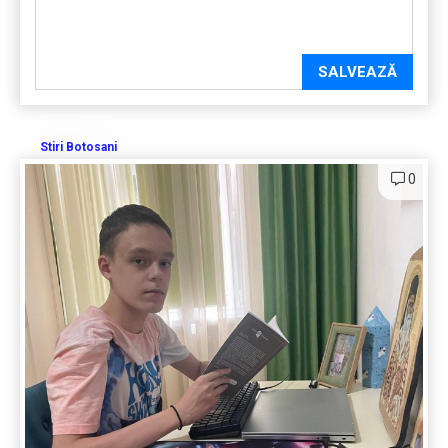
SALVEAZĂ
Stiri Botosani
0