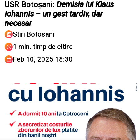
USR Botoșani:
Demisia lui Klaus
Iohannis – un gest tardiv, dar
necesar
Stiri Botosani
1 min. timp de citire
Feb 10, 2025 18:30