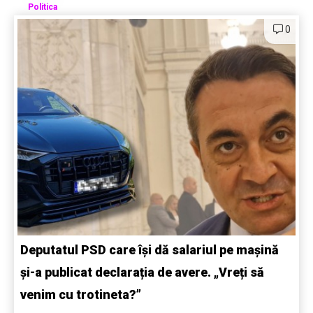
Politica
0
Deputatul PSD care își dă salariul pe mașină
și-a publicat declarația de avere. „Vreți să
venim cu trotineta?”