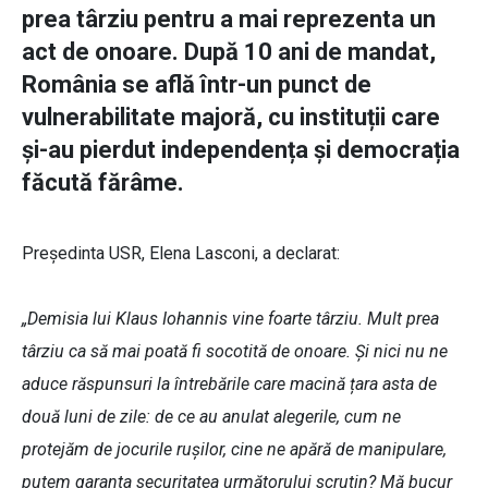
prea târziu pentru a mai reprezenta un
act de onoare. După 10 ani de mandat,
România se află într-un punct de
vulnerabilitate majoră, cu instituții care
și-au pierdut independența și democrația
făcută fărâme.
Președinta USR, Elena Lasconi, a declarat:
„Demisia lui Klaus Iohannis vine foarte târziu. Mult prea
târziu ca să mai poată fi socotită de onoare. Și nici nu ne
aduce răspunsuri la întrebările care macină țara asta de
două luni de zile: de ce au anulat alegerile, cum ne
protejăm de jocurile rușilor, cine ne apără de manipulare,
putem garanta securitatea următorului scrutin? Mă bucur