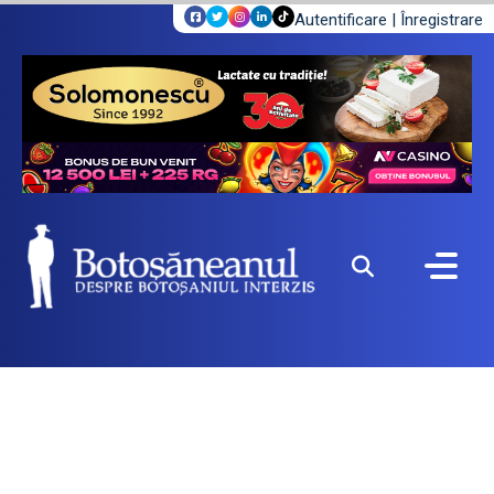
Autentificare
|
Înregistrare