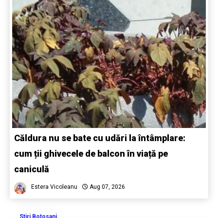
Căldura nu se bate cu udări la întâmplare:
cum ții ghivecele de balcon în viață pe
caniculă
Estera Vicoleanu
Aug 07, 2026
Stiri Botosani