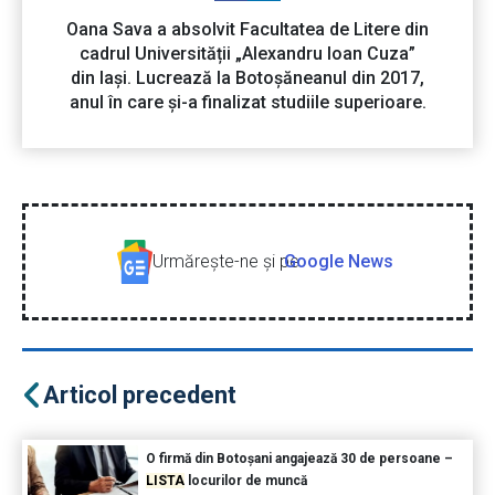
Oana Sava a absolvit Facultatea de Litere din
cadrul Universității „Alexandru Ioan Cuza”
din Iași. Lucrează la Botoșăneanul din 2017,
anul în care și-a finalizat studiile superioare.
Urmăreşte-ne şi pe
Google News
Articol precedent
O firmă din Botoșani angajează 30 de persoane –
LISTA
locurilor de muncă