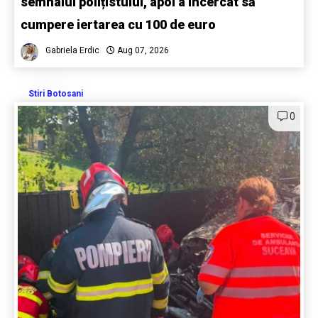
semnalul polițistului, apoi a încercat să
cumpere iertarea cu 100 de euro
Gabriela Erdic
Aug 07, 2026
Stiri Botosani
0