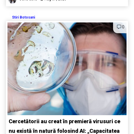
Stiri Botosani
0
Cercetătorii au creat în premieră virusuri ce
nu există în natură folosind AI: „Capacitatea