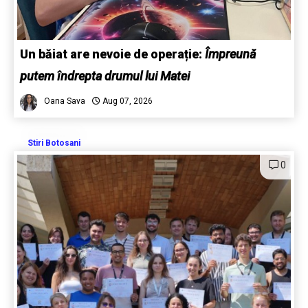
Un băiat are nevoie de operație:
Împreună
putem îndrepta drumul lui Matei
Oana Sava
Aug 07, 2026
Stiri Botosani
0