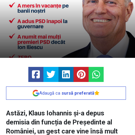
Adaugă ca
sursă preferată
Astăzi, Klaus Iohannis și-a depus
demisia din funcția de Președinte al
României, un gest care vine însă mult