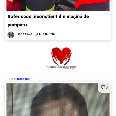
Șofer scos inconștient din mașină de
pompieri
Oana Sava
Aug 07, 2026
Stiri Botosani
0