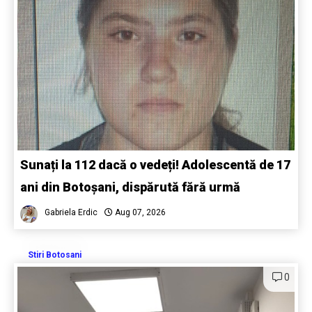
Sunați la 112 dacă o vedeți! Adolescentă de 17
ani din Botoșani, dispărută fără urmă
Gabriela Erdic
Aug 07, 2026
Stiri Botosani
0