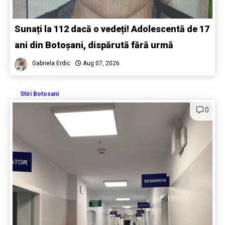
Sunați la 112 dacă o vedeți! Adolescentă de 17
ani din Botoșani, dispărută fără urmă
Gabriela Erdic
Aug 07, 2026
Stiri Botosani
0