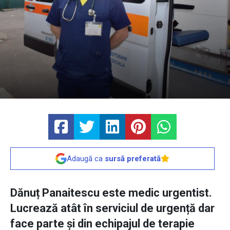
Adaugă ca
sursă preferată
Dănuț Panaitescu este medic urgentist.
Lucrează atât în serviciul de urgență dar
face parte și din echipajul de terapie