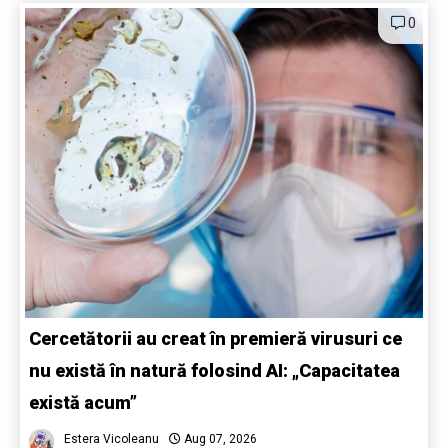
0
Cercetătorii au creat în premieră virusuri ce
nu există în natură folosind AI: „Capacitatea
există acum”
Estera Vicoleanu
Aug 07, 2026