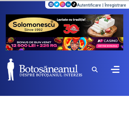
Autentificare
|
Înregistrare