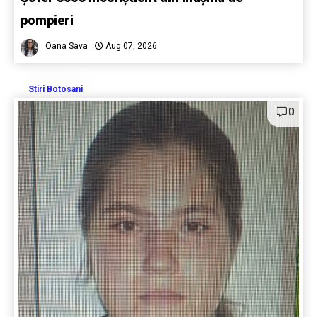
pompieri
Oana Sava
Aug 07, 2026
Stiri Botosani
0