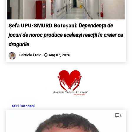
Șefa UPU-SMURD Botoșani:
Dependența de
jocuri de noroc produce aceleași reacții în creier ca
drogurile
Gabriela Erdic
Aug 07, 2026
Stiri Botosani
0