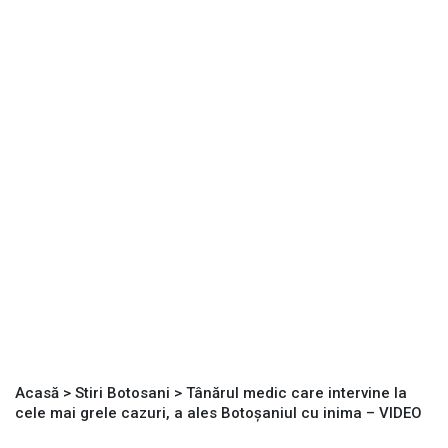
Acasă
>
Stiri Botosani
>
Tânărul medic care intervine la
cele mai grele cazuri, a ales Botoșaniul cu inima – VIDEO