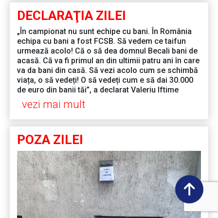
DECLARAŢIA ZILEI
„În campionat nu sunt echipe cu bani. În România
echipa cu bani a fost FCSB. Să vedem ce taifun
urmează acolo! Că o să dea domnul Becali bani de
acasă. Că va fi primul an din ultimii patru ani în care
va da bani din casă. Să vezi acolo cum se schimbă
viața, o să vedeți! O să vedeți cum e să dai 30.000
de euro din banii tăi”, a declarat Valeriu Iftime
vezi mai mult
POZA ZILEI