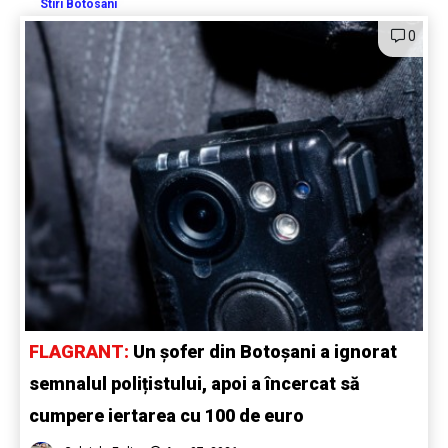
Stiri Botosani
0
FLAGRANT:
Un șofer din Botoșani a ignorat
semnalul polițistului, apoi a încercat să
cumpere iertarea cu 100 de euro