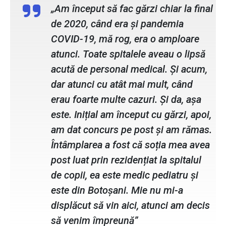
„Am început să fac gărzi chiar la final
de 2020, când era și pandemia
COVID-19, mă rog, era o amploare
atunci. Toate spitalele aveau o lipsă
acută de personal medical. Și acum,
dar atunci cu atât mai mult, când
erau foarte multe cazuri. Și da, așa
este. Inițial am început cu gărzi, apoi,
am dat concurs pe post și am rămas.
Întâmplarea a fost că soția mea avea
post luat prin rezidențiat la spitalul
de copii, ea este medic pediatru și
este din Botoșani. Mie nu mi-a
displăcut să vin aici, atunci am decis
să venim împreună”