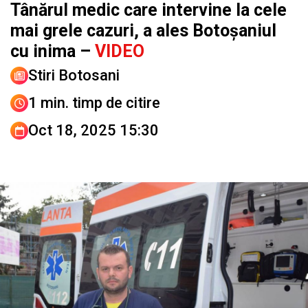
Tânărul medic care intervine la cele
mai grele cazuri, a ales Botoșaniul
cu inima –
VIDEO
Stiri Botosani
1 min. timp de citire
Oct 18, 2025 15:30