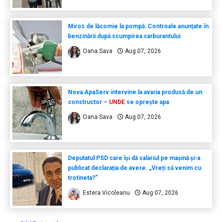
Miros de lăcomie la pompă: Controale anunțate în
benzinării după scumpirea carburantului
Oana Sava
Aug 07, 2026
Nova ApaServ intervine la avaria produsă de un
constructor –
UNDE
se oprește apa
Oana Sava
Aug 07, 2026
Deputatul PSD care își dă salariul pe mașină și-a
publicat declarația de avere. „Vreți să venim cu
trotineta?”
Estera Vicoleanu
Aug 07, 2026