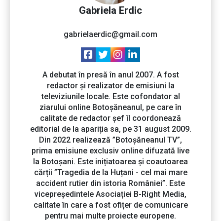
Gabriela Erdic
gabrielaerdic@gmail.com
A debutat în presă în anul 2007. A fost
redactor și realizator de emisiuni la
televiziunile locale. Este cofondator al
ziarului online Botoșăneanul, pe care în
calitate de redactor șef îl coordonează
editorial de la apariția sa, pe 31 august 2009.
Din 2022 realizează ”Botoșăneanul TV”,
prima emisiune exclusiv online difuzată live
la Botoșani. Este inițiatoarea și coautoarea
cărții ”Tragedia de la Huțani - cel mai mare
accident rutier din istoria României”. Este
vicepreședintele Asociației B-Right Media,
calitate în care a fost ofițer de comunicare
pentru mai multe proiecte europene.