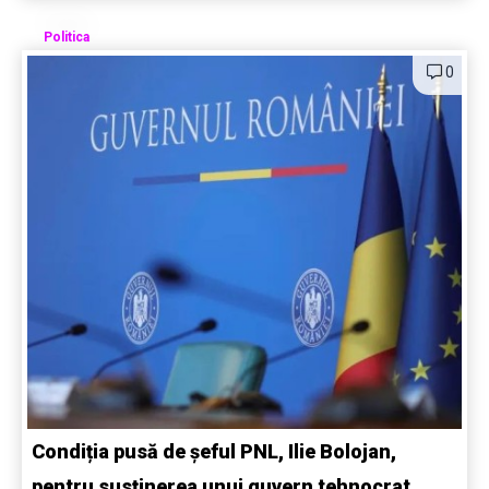
Politica
0
Condiția pusă de șeful PNL, Ilie Bolojan,
pentru susținerea unui guvern tehnocrat