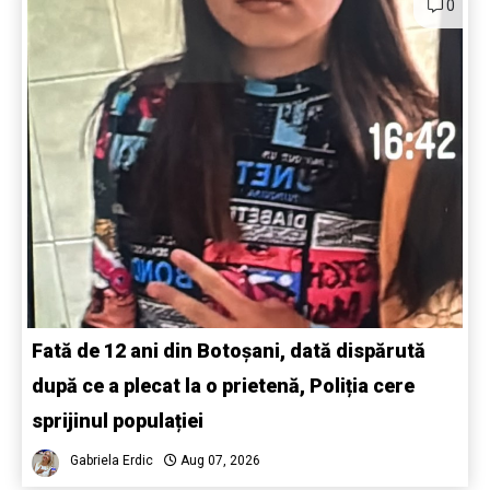
0
Fată de 12 ani din Botoșani, dată dispărută
după ce a plecat la o prietenă, Poliția cere
sprijinul populației
Gabriela Erdic
Aug 07, 2026