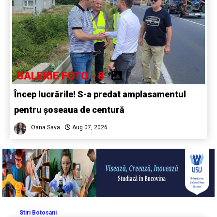
GALERIE FOTO - 8
Încep lucrările! S-a predat amplasamentul
pentru șoseaua de centură
Oana Sava
Aug 07, 2026
Stiri Botosani