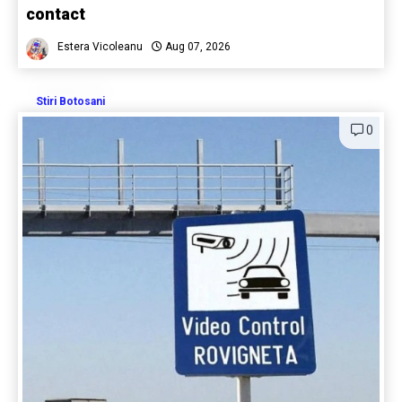
contact
Estera Vicoleanu
Aug 07, 2026
Stiri Botosani
0