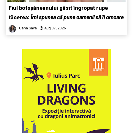
Fiul botoșăneanului găsit îngropat rupe
tăcerea:
Îmi spunea că pune oamenii să îl omoare
Oana Sava
Aug 07, 2026