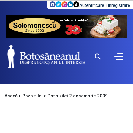
Autentificare
|
Înregistrare
Acasă
>
Poza zilei
>
Poza zilei 2 decembrie 2009