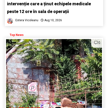
intervenție care a ținut echipele medicale
peste 12 ore în sala de operații
Estera Vicoleanu
Aug 10, 2026
Top News
0