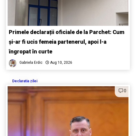
Primele declarații oficiale de la Parchet: Cum
și-ar fi ucis femeia partenerul, apoi l-a
îngropat în curte
Gabriela Erdic
Aug 10, 2026
Declaratia zilei
0