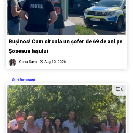
Rușinos! Cum circula un șofer de 69 de ani pe
Șoseaua Iașului
Oana Sava
Aug 10, 2026
Stiri Botosani
0