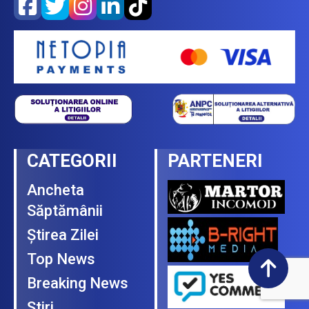
CATEGORII
PARTENERI
Ancheta
Săptămânii
Ştirea Zilei
Top News
Breaking News
Ştiri