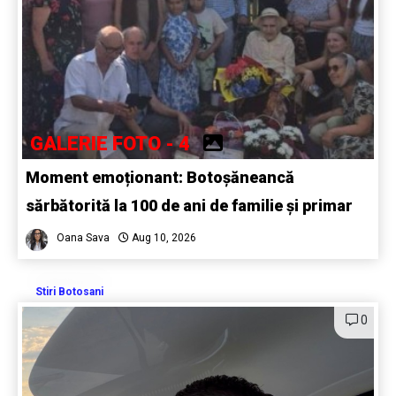
GALERIE FOTO - 4
Moment emoționant: Botoșăneancă
sărbătorită la 100 de ani de familie și primar
Oana Sava
Aug 10, 2026
Stiri Botosani
0