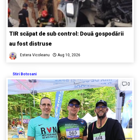
TIR scăpat de sub control: Două gospodării
au fost distruse
Estera Vicoleanu
Aug 10, 2026
Stiri Botosani
0