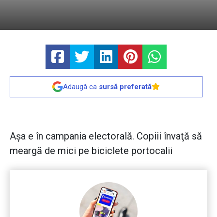
Adaugă ca
sursă preferată
Aşa e în campania electorală. Copiii învaţă să
meargă de mici pe biciclete portocalii