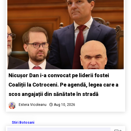
Nicușor Dan i-a convocat pe liderii fostei
Coaliții la Cotroceni. Pe agendă, legea care a
scos angajații din sănătate în stradă
Estera Vicoleanu
Aug 10, 2026
Stiri Botosani