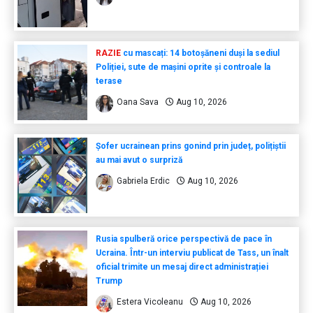
RAZIE
cu mascați: 14 botoșăneni duși la sediul
Poliției, sute de mașini oprite și controale la
terase
Oana Sava
Aug 10, 2026
Șofer ucrainean prins gonind prin județ, polițiștii
au mai avut o surpriză
Gabriela Erdic
Aug 10, 2026
Rusia spulberă orice perspectivă de pace în
Ucraina. Într-un interviu publicat de Tass, un înalt
oficial trimite un mesaj direct administrației
Trump
Estera Vicoleanu
Aug 10, 2026