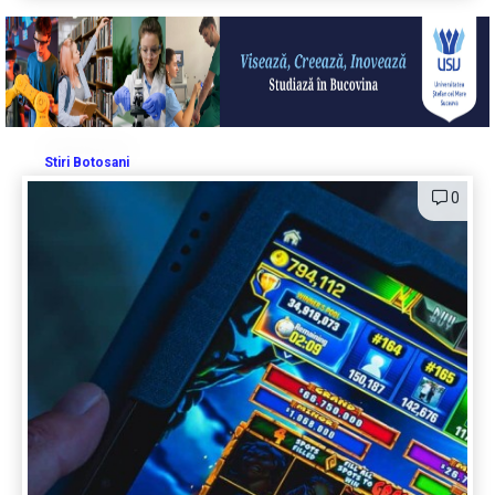
Stiri Botosani
0