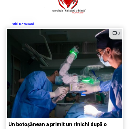
Stiri Botosani
0
Un botoșănean a primit un rinichi după o