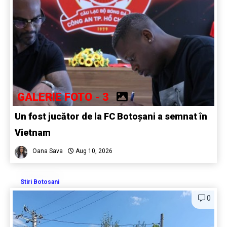
GALERIE FOTO - 3
Un fost jucător de la FC Botoșani a semnat în
Vietnam
Oana Sava
Aug 10, 2026
Stiri Botosani
0