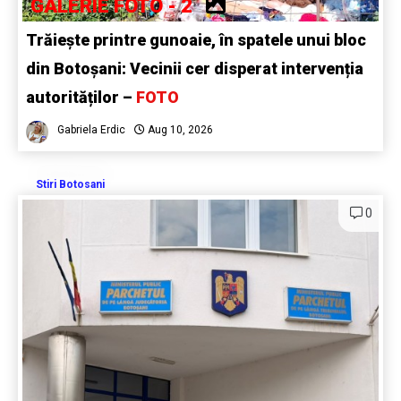
GALERIE FOTO - 2
Trăiește printre gunoaie, în spatele unui bloc
din Botoșani: Vecinii cer disperat intervenția
autorităților –
FOTO
Gabriela Erdic
Aug 10, 2026
Stiri Botosani
0