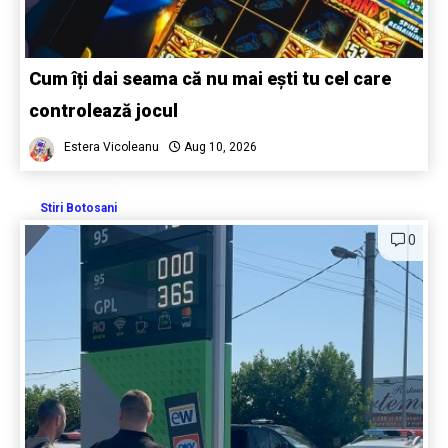
Cum îți dai seama că nu mai ești tu cel care
controlează jocul
Estera Vicoleanu
Aug 10, 2026
Stiri Botosani
0