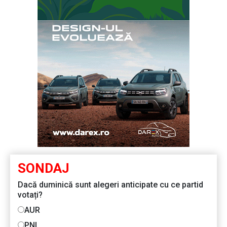
SONDAJ
Dacă duminică sunt alegeri anticipate cu ce partid
votați?
AUR
PNL