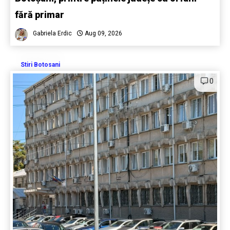
fără primar
Gabriela Erdic
Aug 09, 2026
Stiri Botosani
0