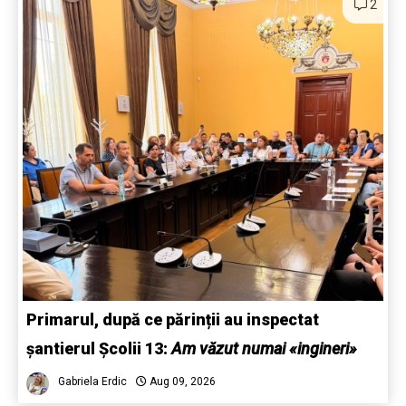
2
Primarul, după ce părinții au inspectat
șantierul Școlii 13:
Am văzut numai «ingineri»
Gabriela Erdic
Aug 09, 2026