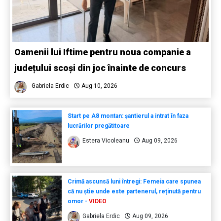
Oamenii lui Iftime pentru noua companie a
județului scoși din joc înainte de concurs
Gabriela Erdic
Aug 10, 2026
Start pe A8 montan: șantierul a intrat în faza
lucrărilor pregătitoare
Estera Vicoleanu
Aug 09, 2026
Crimă ascunsă luni întregi: Femeia care spunea
că nu știe unde este partenerul, reținută pentru
omor -
VIDEO
Gabriela Erdic
Aug 09, 2026