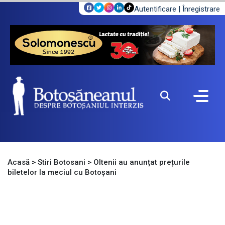
Autentificare
|
Înregistrare
Acasă
>
Stiri Botosani
>
Oltenii au anunțat prețurile
biletelor la meciul cu Botoșani