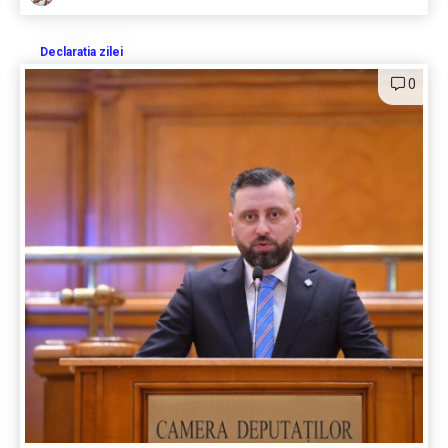
Declaratia zilei
0