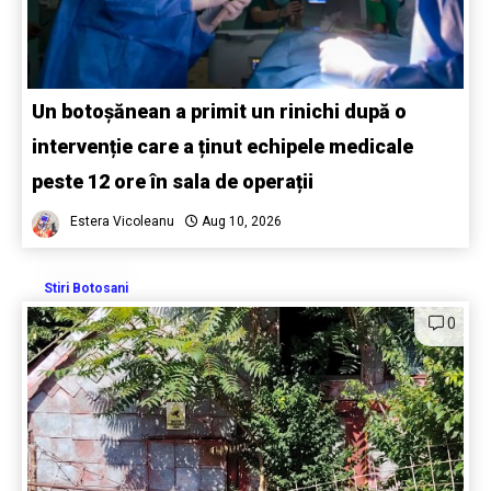
Un botoșănean a primit un rinichi după o
intervenție care a ținut echipele medicale
peste 12 ore în sala de operații
Estera Vicoleanu
Aug 10, 2026
Stiri Botosani
0