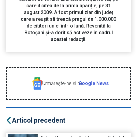
care îl citea de la prima apariție, pe 31
august 2009. A fost primul ziar din județ
care a reușit să treacă pragul de 1.000.000
de cititori unici într-o lună. Revenită la
Botoșani și-a dorit să activeze în cadrul
acestei redacții.
Urmăreşte-ne şi pe
Google News
Articol precedent