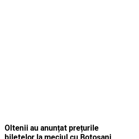
Oltenii au anunțat prețurile
biletelor la meciul cu Botoșani