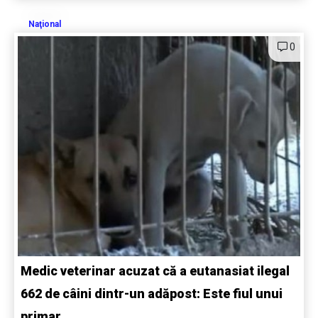
Naţional
0
Medic veterinar acuzat că a eutanasiat ilegal
662 de câini dintr-un adăpost: Este fiul unui
primar