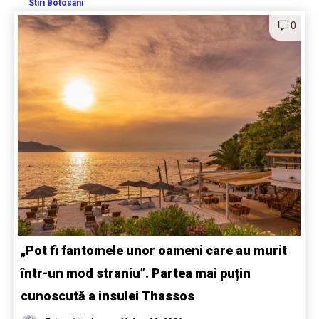
Stiri Botosani
0
„Pot fi fantomele unor oameni care au murit
într-un mod straniu”. Partea mai puțin
cunoscută a insulei Thassos