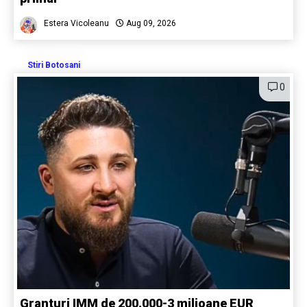
Estera Vicoleanu
Aug 09, 2026
Stiri Botosani
0
Granturi IMM de 200.000-3 milioane EUR