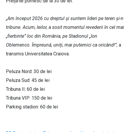
Prețurile pornesc de la 30 de lei.
„Am început 2026 cu dreptul și suntem lideri pe teren și-n
tribune. Acum, leilor, a sosit momentul revederii în cel mai
„fierbinte” loc din România, pe Stadionul „Ion
Oblemenco. Împreună, uniți, mai puternici ca oricând!”,
a
transmis Universitatea Craiova.
Peluza Nord: 30 de lei
Peluza Sud: 45 de lei
Tribuna II: 60 de lei
Tribuna VIP: 150 de lei
Parking stadion: 60 de lei