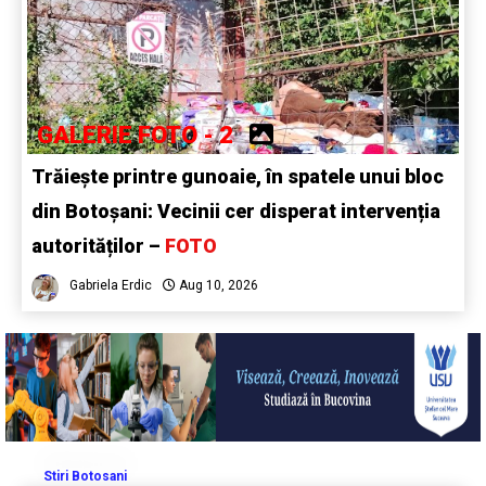
GALERIE FOTO - 2
Trăiește printre gunoaie, în spatele unui bloc
din Botoșani: Vecinii cer disperat intervenția
autorităților –
FOTO
Gabriela Erdic
Aug 10, 2026
Stiri Botosani