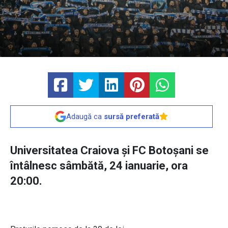
Adaugă ca
sursă preferată
Universitatea Craiova și FC Botoșani se
întâlnesc sâmbătă, 24 ianuarie, ora
20:00.