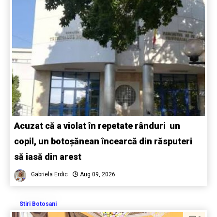
Acuzat că a violat în repetate rânduri un
copil, un botoșănean încearcă din răsputeri
să iasă din arest
Gabriela Erdic
Aug 09, 2026
Stiri Botosani