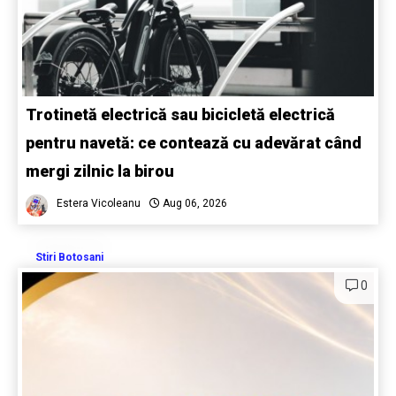
Trotinetă electrică sau bicicletă electrică
pentru navetă: ce contează cu adevărat când
mergi zilnic la birou
Estera Vicoleanu
Aug 06, 2026
Stiri Botosani
0