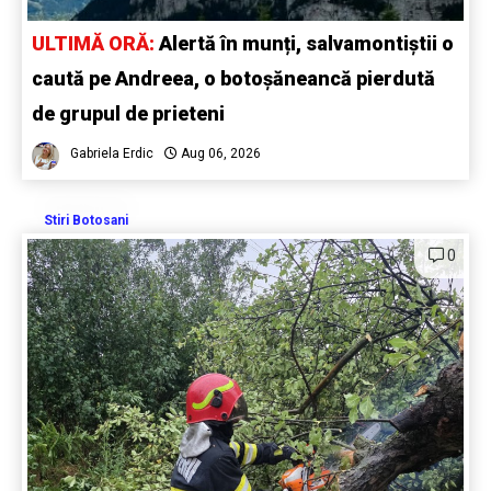
ULTIMĂ ORĂ:
Alertă în munți, salvamontiștii o
caută pe Andreea, o botoșăneancă pierdută
de grupul de prieteni
Gabriela Erdic
Aug 06, 2026
Stiri Botosani
0