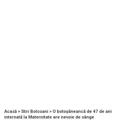
Acasă
>
Stiri Botosani
>
O botoșăneancă de 47 de ani
internată la Maternitate are nevoie de sânge