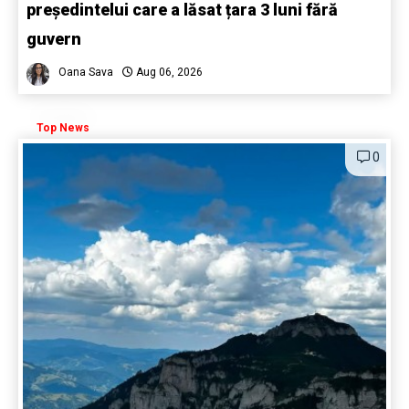
președintelui care a lăsat țara 3 luni fără
guvern
Oana Sava
Aug 06, 2026
Top News
0