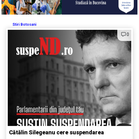
Stiri Botosani
0
Cătălin Silegeanu cere suspendarea