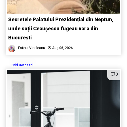
Secretele Palatului Prezidențial din Neptun,
unde soții Ceaușescu fugeau vara din
București
Estera Vicoleanu
Aug 06, 2026
Stiri Botosani
0