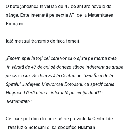
O botoșăneancă în vârstă de 47 de ani are nevoie de
sânge. Este internată pe secția ATI de la Maternitatea
Botoșani.
Iată mesajul transmis de fiica femeii:
„Facem apel la toți cei care vor să o ajute pe mama mea,
în vârstă de 47 de ani să doneze sânge indiferent de grupa
pe care o au. Se donează la Centrul de Transfuzii de la
Spitalul Județean Mavromati Botoșani, cu specificarea
Hușman Lăcrămioara internată pe secția de ATI -
Maternitate.”
Cei care pot dona trebuie să se prezinte la Centrul de
Transfuzie Botoșani și să specifice
Hușman