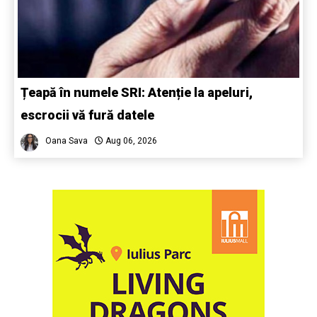
Țeapă în numele SRI: Atenție la apeluri,
escrocii vă fură datele
Oana Sava
Aug 06, 2026