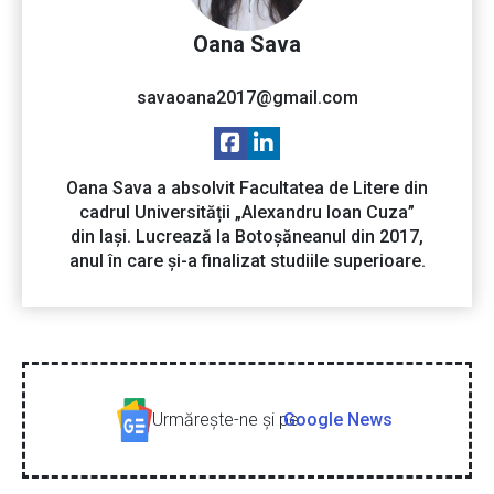
Oana Sava
savaoana2017@gmail.com
Oana Sava a absolvit Facultatea de Litere din
cadrul Universității „Alexandru Ioan Cuza”
din Iași. Lucrează la Botoșăneanul din 2017,
anul în care și-a finalizat studiile superioare.
Urmăreşte-ne şi pe
Google News