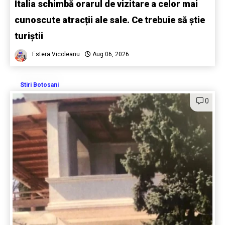
Italia schimbă orarul de vizitare a celor mai
cunoscute atracții ale sale. Ce trebuie să știe
turiștii
Estera Vicoleanu
Aug 06, 2026
Stiri Botosani
0