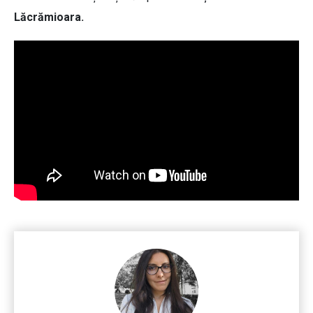
Lăcrămioara.