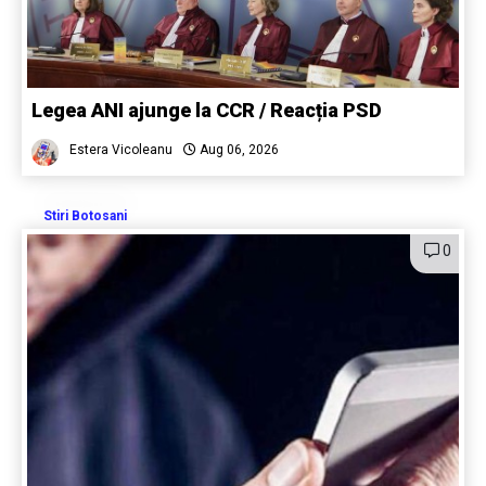
Legea ANI ajunge la CCR / Reacția PSD
Estera Vicoleanu
Aug 06, 2026
Stiri Botosani
0