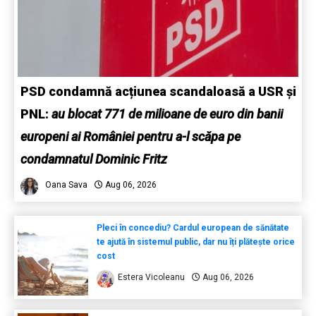
PSD condamnă acțiunea scandaloasă a USR și
PNL:
au blocat 771 de milioane de euro din banii
europeni ai României pentru a-l scăpa pe
condamnatul Dominic Fritz
Oana Sava
Aug 06, 2026
Pleci în concediu? Cardul european de sănătate
te ajută în sistemul public, dar nu îți plătește orice
cost
Estera Vicoleanu
Aug 06, 2026