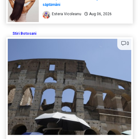
săptămâni
Estera Vicoleanu
Aug 06, 2026
Stiri Botosani
0