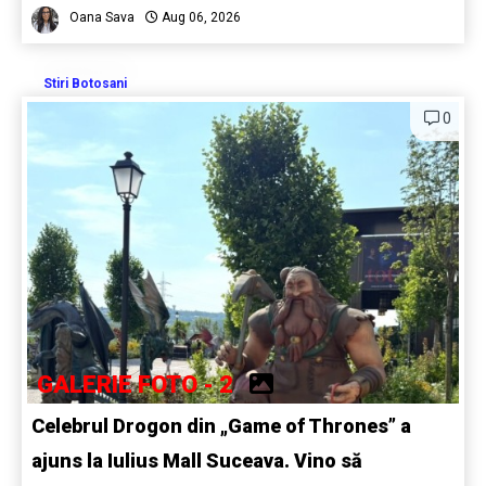
Oana Sava
Aug 06, 2026
Stiri Botosani
0
GALERIE FOTO - 2
Celebrul Drogon din „Game of Thrones” a
ajuns la Iulius Mall Suceava. Vino să