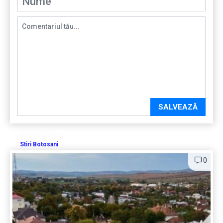
SALVEAZĂ
Stiri Botosani
0