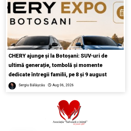
CHERY ajunge și la Botoșani: SUV-uri de
ultimă generație, tombolă și momente
dedicate întregii familii, pe 8 și 9 august
Sergiu Bălășcău
Aug 06, 2026