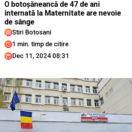
O botoșăneancă de 47 de ani
internată la Maternitate are nevoie
de sânge
Stiri Botosani
1 min. timp de citire
Dec 11, 2024 08:31