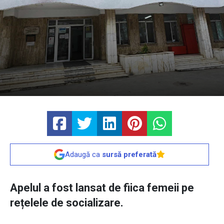
Adaugă ca
sursă preferată
Apelul a fost lansat de fiica femeii pe
rețelele de socializare.