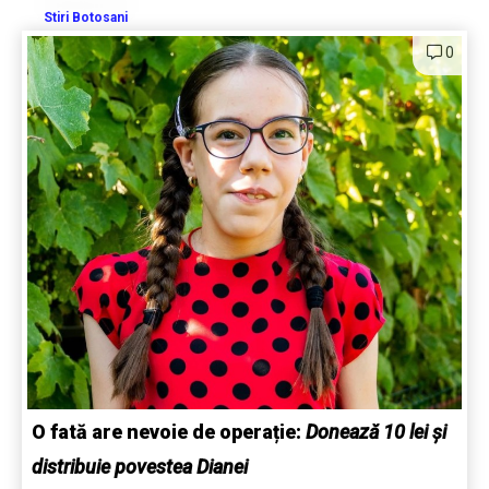
Stiri Botosani
0
O fată are nevoie de operație:
Donează 10 lei și
distribuie povestea Dianei