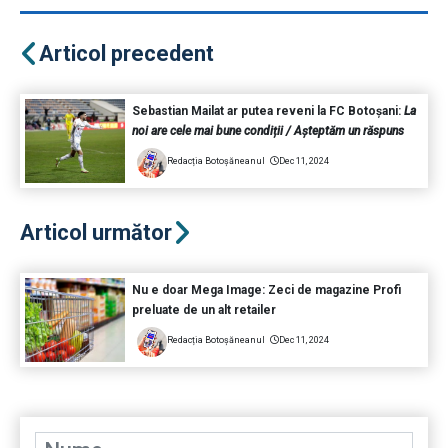
Articol precedent
Sebastian Mailat ar putea reveni la FC Botoșani:
La
noi are cele mai bune condiții / Așteptăm un răspuns
Redacția Botoșăneanul
Dec 11, 2024
Articol următor
Nu e doar Mega Image: Zeci de magazine Profi
preluate de un alt retailer
Redacția Botoșăneanul
Dec 11, 2024