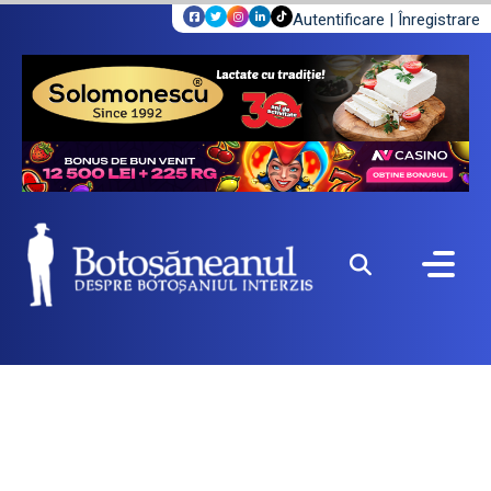
Autentificare
|
Înregistrare