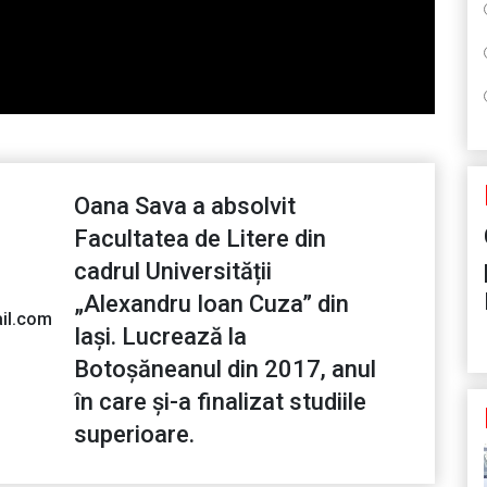
Oana Sava a absolvit
Facultatea de Litere din
cadrul Universității
„Alexandru Ioan Cuza” din
il.com
Iași. Lucrează la
Botoșăneanul din 2017, anul
în care și-a finalizat studiile
superioare.