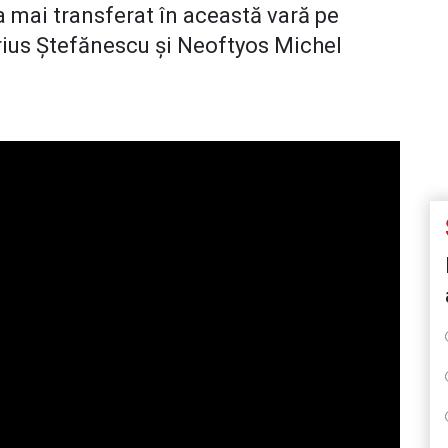
a mai transferat în această vară pe
rius Ștefănescu și Neoftyos Michel