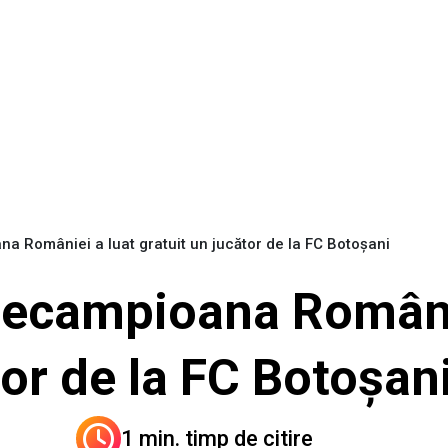
ana României a luat gratuit un jucător de la FC Botoșani
icecampioana Români
tor de la FC Botoșan
1 min. timp de citire