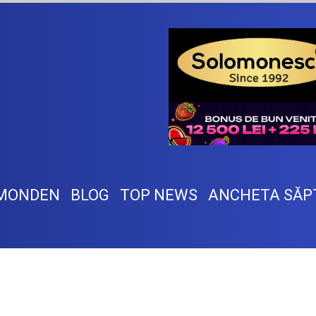
MONDEN
BLOG
TOP NEWS
ANCHETA SĂP