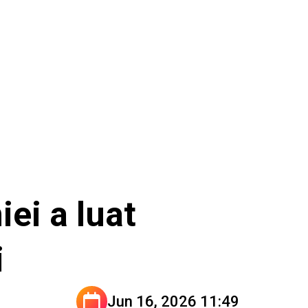
ei a luat
i
Jun 16, 2026 11:49