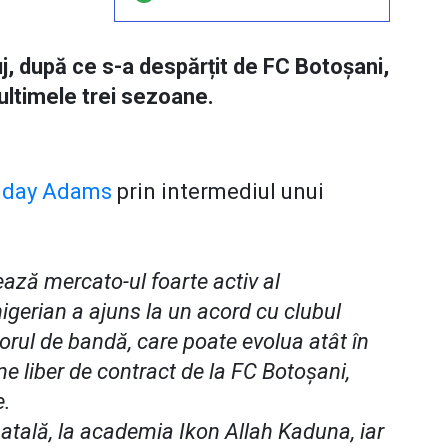
, după ce s-a despărțit de FC Botoșani,
ultimele trei sezoane.
Friday Adams
prin intermediul unui
ază mercato-ul foarte activ al
 nigerian a ajuns la un acord cu clubul
orul de bandă, care poate evolua atât în
ine liber de contract de la FC Botoșani,
e.
natală, la academia Ikon Allah Kaduna, iar