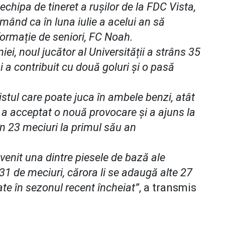
echipa de tineret a rușilor de la FDC Vista,
mând ca în luna iulie a acelui an să
ormație de seniori, FC Noah.
i, noul jucător al Universității a strâns 35
 a contribuit cu două goluri și o pasă
stul care poate juca în ambele benzi, atât
ă, a acceptat o nouă provocare și a ajuns la
în 23 meciuri la primul său an
venit una dintre piesele de bază ale
31 de meciuri, cărora li se adaugă alte 27
cate în sezonul recent încheiat”
, a transmis