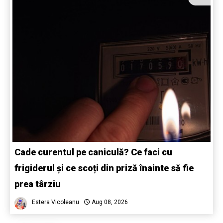
Cade curentul pe caniculă? Ce faci cu
frigiderul și ce scoți din priză înainte să fie
prea târziu
Estera Vicoleanu
Aug 08, 2026