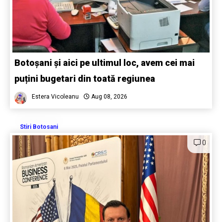
Botoșani și aici pe ultimul loc, avem cei mai
puțini bugetari din toată regiunea
Estera Vicoleanu
Aug 08, 2026
Stiri Botosani
0