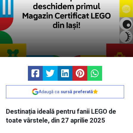
Adaugă ca
sursă preferată
Destinația ideală pentru fanii LEGO de
toate vârstele, din 27 aprilie 2025