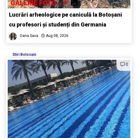
GALERIE FOTO - 7
Lucrări arheologice pe caniculă la Botoșani
cu profesori și studenți din Germania
Oana Sava
Aug 08, 2026
Stiri Botosani
0