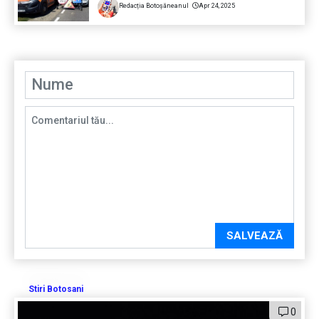
Redacția Botoșăneanul
Apr 24, 2025
SALVEAZĂ
Stiri Botosani
0