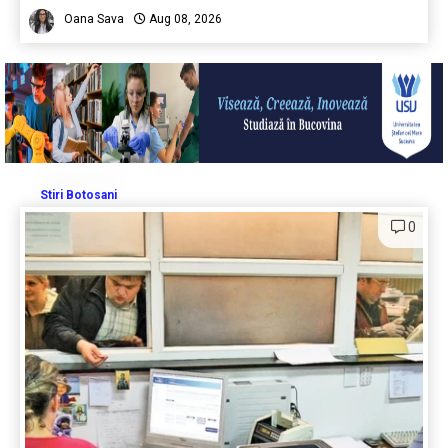
Oana Sava
Aug 08, 2026
Stiri Botosani
0