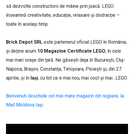
să dezvolte constructorii de mâine prin joacă. LEGO
înseamnă creativitate, educație, relaxare și distracție –
toate în același timp.
Brick Depot SRL
este partenerul oficial LEGO în România,
și deține acum
10 Magazine Certificate LEGO
, în cele
mai mari orașe din țară. Ne găsești deja în București, Cluj-
Napoca, Brașov, Constanța, Timișoara, Ploiești și, din 27
aprilie, și în
Iași
, cu tot ce e mai nou, mai cool și mai…LEGO.
Benvenuti deschide cel mai mare magazin din regiune, la
Mall Moldova Iași