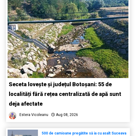
Seceta lovește și județul Botoșani: 55 de
localități fără rețea centralizată de apă sunt
deja afectate
Estera Vicoleanu
Aug 08, 2026
500 de camioane pregătite să ia cu asalt Suceava