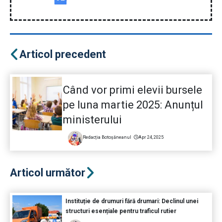
Articol precedent
Când vor primi elevii bursele
pe luna martie 2025: Anunțul
ministerului
Redacția Botoșăneanul
Apr 24, 2025
Articol următor
Instituție de drumuri fără drumari: Declinul unei
structuri esențiale pentru traficul rutier