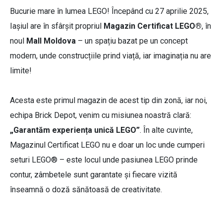
Bucurie mare în lumea LEGO! Începând cu 27 aprilie 2025,
Iașiul are în sfârșit propriul
Magazin Certificat LEGO®
, în
noul
Mall Moldova
– un spațiu bazat pe un concept
modern, unde construcțiile prind viață, iar imaginația nu are
limite!
Acesta este primul magazin de acest tip din zonă, iar noi,
echipa Brick Depot, venim cu misiunea noastră clară:
„Garantăm experiența unică LEGO”
. În alte cuvinte,
Magazinul Certificat LEGO nu e doar un loc unde cumperi
seturi LEGO® – este locul unde pasiunea LEGO prinde
contur, zâmbetele sunt garantate și fiecare vizită
înseamnă o doză sănătoasă de creativitate.