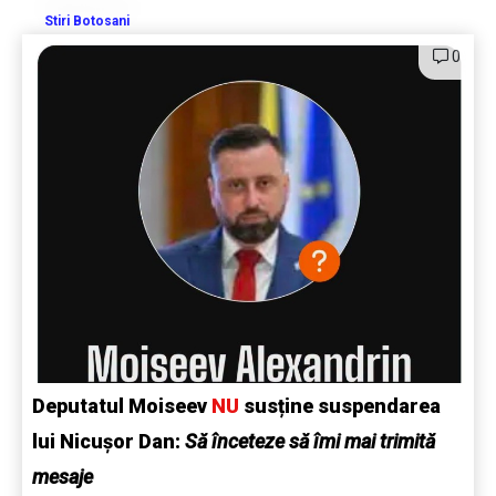
Stiri Botosani
0
Deputatul Moiseev
NU
susține suspendarea
lui Nicușor Dan:
Să înceteze să îmi mai trimită
mesaje