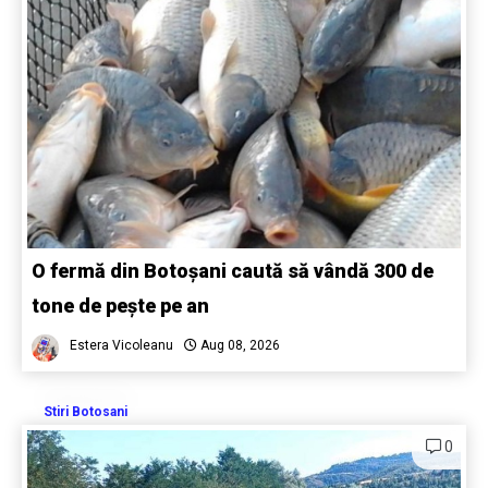
O fermă din Botoșani caută să vândă 300 de
tone de pește pe an
Estera Vicoleanu
Aug 08, 2026
Stiri Botosani
0