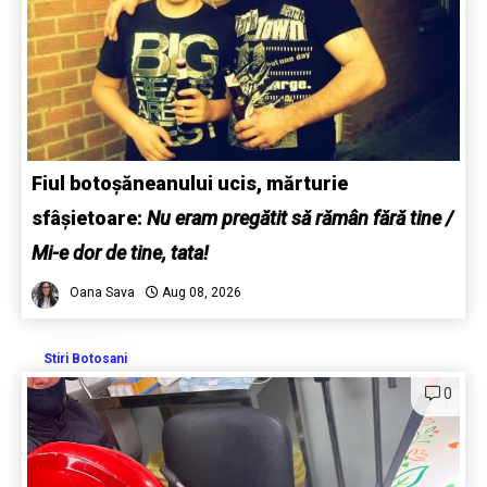
Fiul botoșăneanului ucis, mărturie
sfâșietoare:
Nu eram pregătit să rămân fără tine /
Mi-e dor de tine, tata!
Oana Sava
Aug 08, 2026
Stiri Botosani
0