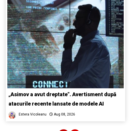
„Asimov a avut dreptate”. Avertisment după
atacurile recente lansate de modele AI
Estera Vicoleanu
Aug 08, 2026