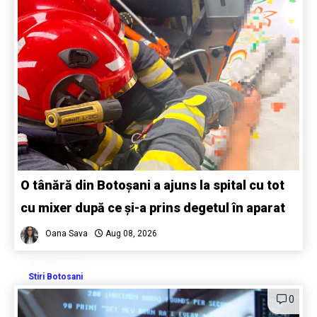
O tânără din Botoșani a ajuns la spital cu tot
cu mixer după ce și-a prins degetul în aparat
Oana Sava
Aug 08, 2026
Stiri Botosani
0