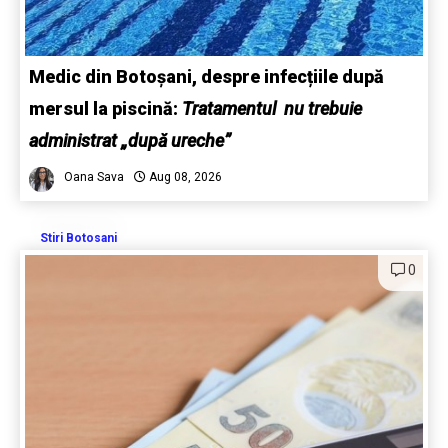
Medic din Botoșani, despre infecțiile după
mersul la piscină:
Tratamentul nu trebuie
administrat „după ureche”
Oana Sava
Aug 08, 2026
Stiri Botosani
0