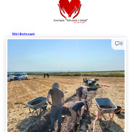
Stiri Botosani
0