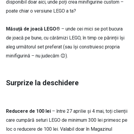
disponibil doar aici, unde poți crea minifigurine custom –
poate chiar o versiune LEGO a ta?
Măsuță de joacă LEGO®
– unde cei mici se pot bucura
de joacă pe bune, cu cărămizi LEGO, în timp ce părinții își
aleg următorul set preferat (sau își construiesc propria
minifigurină – nu judecăm 😊).
Surprize la deschidere
Reducere de 100 lei
– între 27 aprilie și 4 mai, toți clienții
care cumpără seturi LEGO de minimum 300 lei primesc pe
loc o reducere de 100 lei. Valabil doar în Magazinul