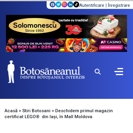
Autentificare
|
Înregistrare
Acasă
>
Stiri Botosani
>
Deschidem primul magazin
certificat LEGO® din Iași, în Mall Moldova