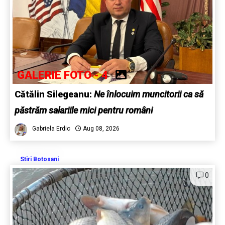
GALERIE FOTO - 4
Cătălin Silegeanu:
Ne înlocuim muncitorii ca să
păstrăm salariile mici pentru români
Gabriela Erdic
Aug 08, 2026
Stiri Botosani
0