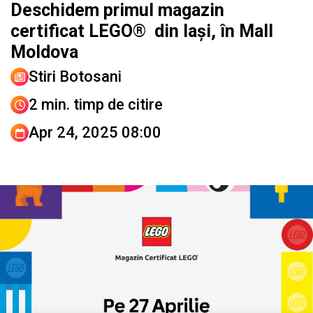
Deschidem primul magazin
certificat LEGO® din Iași, în Mall
Moldova
Stiri Botosani
2 min. timp de citire
Apr 24, 2025 08:00