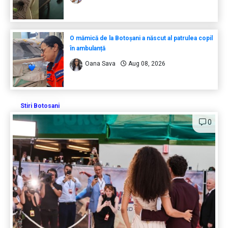
O mămică de la Botoșani a născut al patrulea copil
în ambulanță
Oana Sava
Aug 08, 2026
Stiri Botosani
0