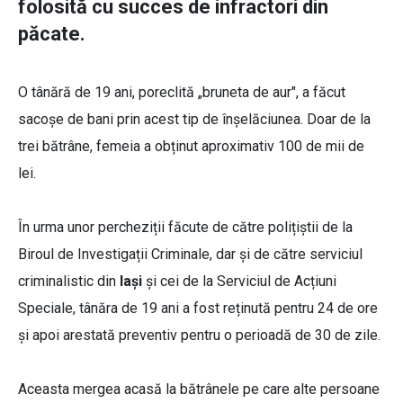
folosită cu succes de infractori din
păcate.
O tânără de 19 ani, poreclită „bruneta de aur", a făcut
sacoşe de bani prin acest tip de înșelăciunea. Doar de la
trei bătrâne, femeia a obținut aproximativ 100 de mii de
lei.
În urma unor percheziții făcute de către polițiștii de la
Biroul de Investigații Criminale, dar și de către serviciul
criminalistic din
Iași
și cei de la Serviciul de Acțiuni
Speciale, tânăra de 19 ani a fost reținută pentru 24 de ore
și apoi arestată preventiv pentru o perioadă de 30 de zile.
Aceasta mergea acasă la bătrânele pe care alte persoane