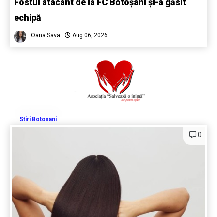
Fostul atacant de la FC Botoșani și-a găsit
echipă
Oana Sava
Aug 06, 2026
Stiri Botosani
0