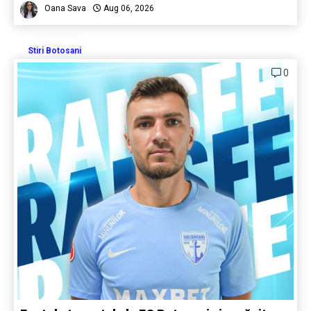
Oana Sava
Aug 06, 2026
Stiri Botosani
0