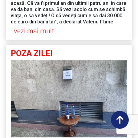
acasă. Că va fi primul an din ultimii patru ani în care
va da bani din casă. Să vezi acolo cum se schimbă
viața, o să vedeți! O să vedeți cum e să dai 30.000
de euro din banii tăi”, a declarat Valeriu Iftime
vezi mai mult
POZA ZILEI