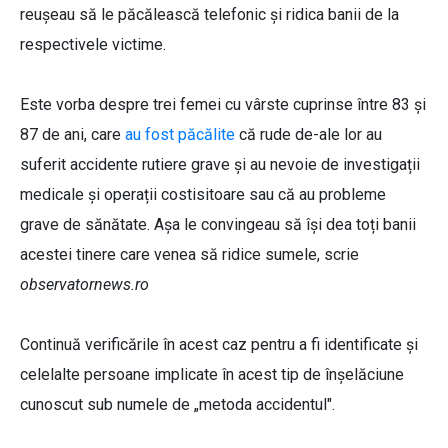
reușeau să le păcălească telefonic și ridica banii de la
respectivele victime.
Este vorba despre trei femei cu vârste cuprinse între 83 și
87 de ani, care
au fost păcălite
că rude de-ale lor au
suferit accidente rutiere grave și au nevoie de investigații
medicale și operații costisitoare sau că au probleme
grave de sănătate. Așa le convingeau să își dea toți banii
acestei tinere care venea să ridice sumele, scrie
observatornews.ro
Continuă verificările în acest caz pentru a fi identificate și
celelalte persoane implicate în acest tip de înșelăciune
cunoscut sub numele de „metoda accidentul".