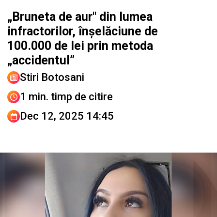
„Bruneta de aur" din lumea
infractorilor, înşelăciune de
100.000 de lei prin metoda
„accidentul”
Stiri Botosani
1 min. timp de citire
Dec 12, 2025 14:45