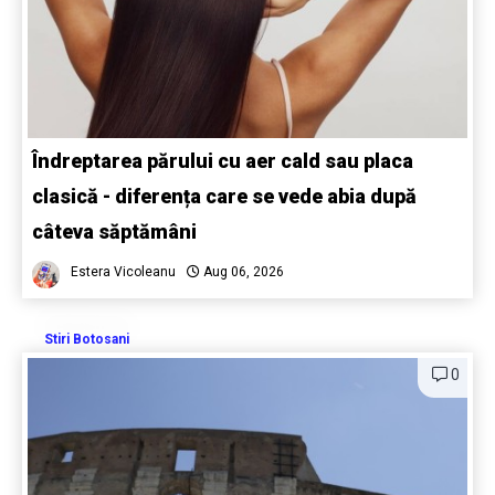
Îndreptarea părului cu aer cald sau placa
clasică - diferența care se vede abia după
câteva săptămâni
Estera Vicoleanu
Aug 06, 2026
Stiri Botosani
0