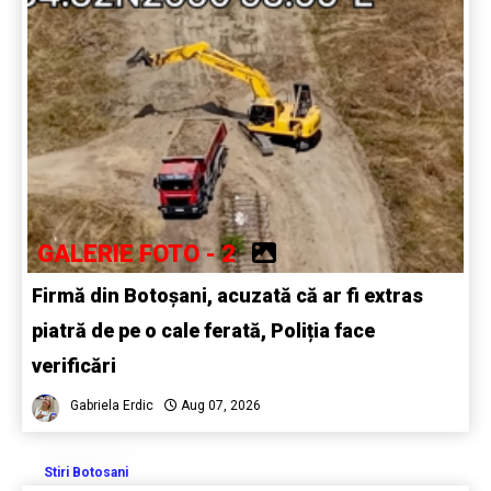
GALERIE FOTO - 2
Firmă din Botoșani, acuzată că ar fi extras
piatră de pe o cale ferată, Poliția face
verificări
Gabriela Erdic
Aug 07, 2026
Stiri Botosani