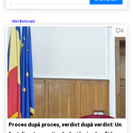
Stiri Botosani
0
Proces după proces, verdict după verdict: Un