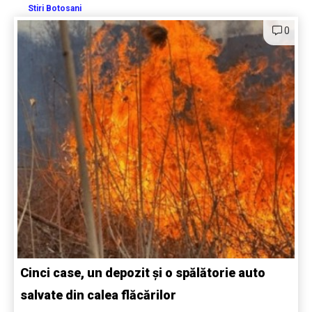
Stiri Botosani
0
Cinci case, un depozit și o spălătorie auto
salvate din calea flăcărilor