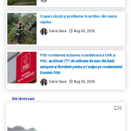
Copaci căzuți și probleme la un bloc din cauza
vijeliei
Oana Sava
Aug 06, 2026
PSD condamnă acțiunea scandaloasă a USR și
PNL:
au blocat 771 de milioane de euro din banii
europeni ai României pentru a-l scăpa pe condamnatul
Dominic Fritz
Oana Sava
Aug 06, 2026
Stiri Botosani
0