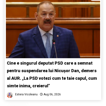
Cine e singurul deputat PSD care a semnat
pentru suspendarea lui Nicușor Dan, demers
al AUR. „La PSD votezi cum te taie capul, cum
simte inima, creierul”
Estera Vicoleanu
Aug 06, 2026