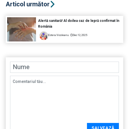
Articol următor
Alertă sanitară! Al doilea caz de lepră confirmat în
România
Estera Vicoleanu
Dec 12, 2025
SALVEAZĂ