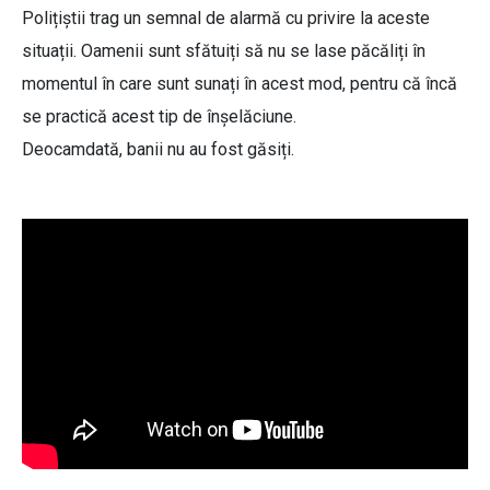
Polițiștii trag un semnal de alarmă cu privire la aceste
situații. Oamenii sunt sfătuiți să nu se lase păcăliți în
momentul în care sunt sunați în acest mod, pentru că încă
se practică acest tip de înșelăciune.
Deocamdată, banii nu au fost găsiți.