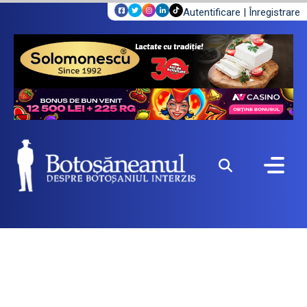
Autentificare
|
Înregistrare