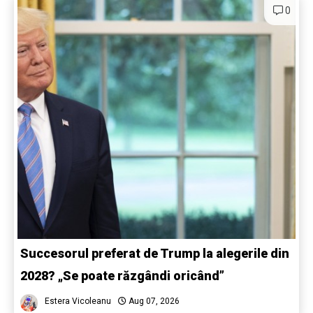
0
Succesorul preferat de Trump la alegerile din
2028? „Se poate răzgândi oricând”
Estera Vicoleanu
Aug 07, 2026