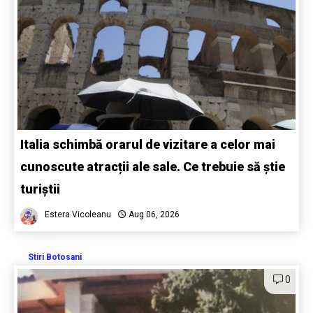
Italia schimbă orarul de vizitare a celor mai
cunoscute atracții ale sale. Ce trebuie să știe
turiștii
Estera Vicoleanu
Aug 06, 2026
Stiri Botosani
0