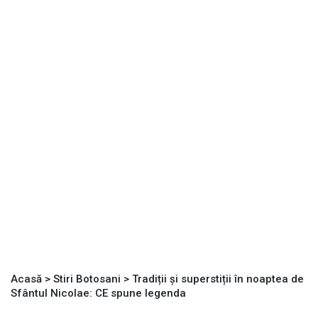
Acasă
>
Stiri Botosani
>
Tradiții și superstiții în noaptea de
Sfântul Nicolae: CE spune legenda