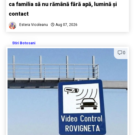
ca familia să nu rămână fără apă, lumină și
contact
Estera Vicoleanu
Aug 07, 2026
Stiri Botosani
0