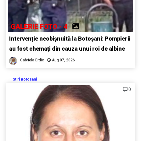
GALERIE FOTO - 4
Intervenție neobișnuită la Botoșani: Pompierii
au fost chemați din cauza unui roi de albine
Gabriela Erdic
Aug 07, 2026
Stiri Botosani
0