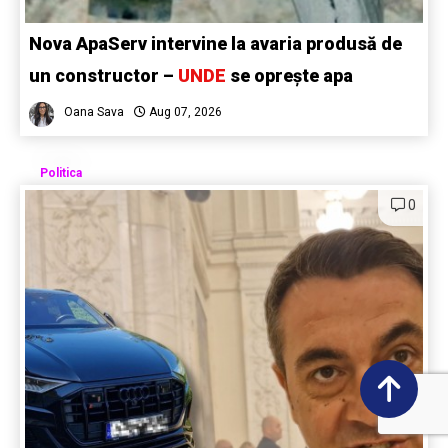
Nova ApaServ intervine la avaria produsă de
un constructor –
UNDE
se oprește apa
Oana Sava
Aug 07, 2026
Politica
0