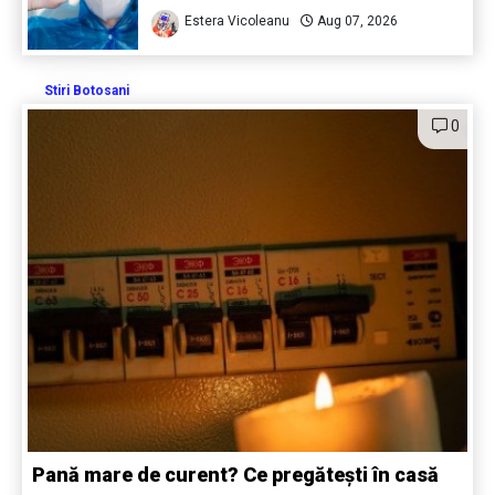
Estera Vicoleanu
Aug 07, 2026
Stiri Botosani
0
Pană mare de curent? Ce pregătești în casă