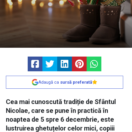
Adaugă ca
sursă preferată
Cea mai cunoscută tradiție de Sfântul
Nicolae, care se pune în practică în
noaptea de 5 spre 6 decembrie, este
lustruirea ghetuțelor celor mici, copiii