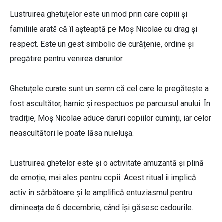
Lustruirea ghetuțelor este un mod prin care copiii și
familiile arată că îl așteaptă pe Moș Nicolae cu drag și
respect. Este un gest simbolic de curățenie, ordine și
pregătire pentru venirea darurilor.
Ghetuțele curate sunt un semn că cel care le pregătește a
fost ascultător, harnic și respectuos pe parcursul anului. În
tradiție, Moș Nicolae aduce daruri copiilor cuminți, iar celor
neascultători le poate lăsa nuielușa.
Lustruirea ghetelor este și o activitate amuzantă și plină
de emoție, mai ales pentru copii. Acest ritual îi implică
activ în sărbătoare și le amplifică entuziasmul pentru
dimineața de 6 decembrie, când își găsesc cadourile.