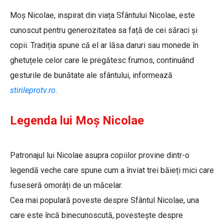
Moș Nicolae, inspirat din viața Sfântului Nicolae, este
cunoscut pentru generozitatea sa față de cei săraci și
copii. Tradiția spune că el ar lăsa daruri sau monede în
ghetuțele celor care le pregătesc frumos, continuând
gesturile de bunătate ale sfântului, informează
stirileprotv.ro
.
Legenda lui Moș Nicolae
Patronajul lui Nicolae asupra copiilor provine dintr-o
legendă veche care spune cum a înviat trei băieți mici care
fuseseră omorâți de un măcelar.
Cea mai populară poveste despre Sfântul Nicolae, una
care este încă binecunoscută, povestește despre