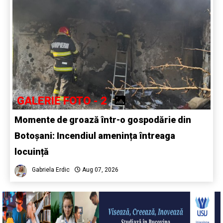
GALERIE FOTO - 2
Momente de groază într-o gospodărie din
Botoșani: Incendiul amenința întreaga
locuință
Gabriela Erdic
Aug 07, 2026