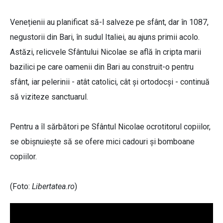
Venețienii au planificat să-l salveze pe sfânt, dar în 1087,
negustorii din Bari, în sudul Italiei, au ajuns primii acolo.
Astăzi, relicvele Sfântului Nicolae se află în cripta marii
bazilici pe care oamenii din Bari au construit-o pentru
sfânt, iar pelerinii - atât catolici, cât și ortodocși - continuă
să viziteze sanctuarul.
Pentru a îl sărbători pe Sfântul Nicolae ocrotitorul copiilor,
se obișnuiește să se ofere mici cadouri și bomboane
copiilor.
(Foto:
Libertatea.ro
)