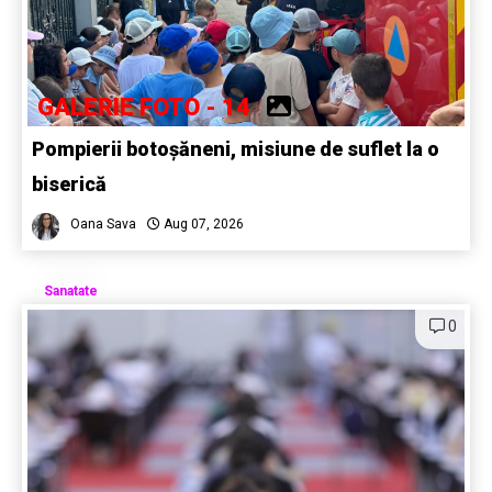
GALERIE FOTO - 14
Pompierii botoșăneni, misiune de suflet la o
biserică
Oana Sava
Aug 07, 2026
Sanatate
0