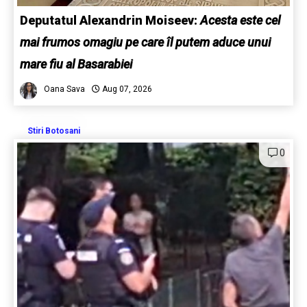
Deputatul Alexandrin Moiseev:
Acesta este cel
mai frumos omagiu pe care îl putem aduce unui
mare fiu al Basarabiei
Oana Sava
Aug 07, 2026
Stiri Botosani
0