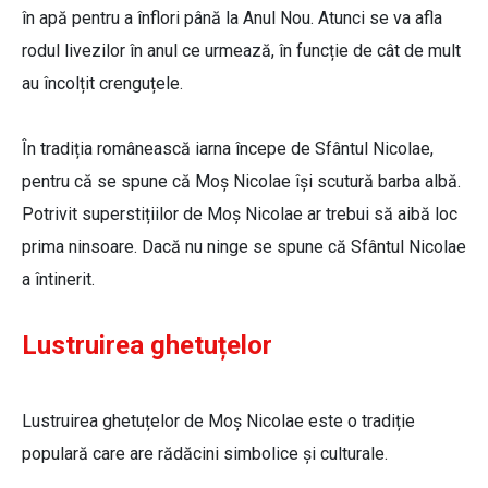
în apă pentru a înflori până la Anul Nou. Atunci se va afla
rodul livezilor în anul ce urmează, în funcție de cât de mult
au încolțit crenguțele.
În tradiția românească iarna începe de Sfântul Nicolae,
pentru că se spune că Moș Nicolae își scutură barba albă.
Potrivit superstițiilor de Moș Nicolae ar trebui să aibă loc
prima ninsoare. Dacă nu ninge se spune că Sfântul Nicolae
a întinerit.
Lustruirea ghetuțelor
Lustruirea ghetuțelor de Moș Nicolae este o tradiție
populară care are rădăcini simbolice și culturale.