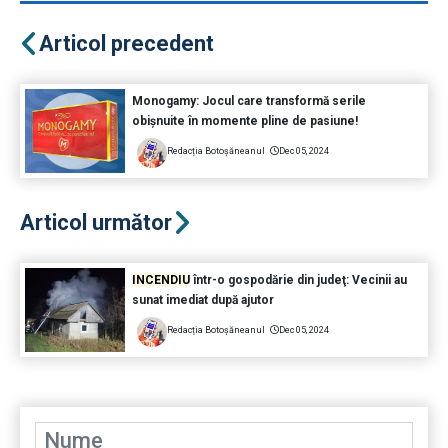
Articol precedent
Monogamy: Jocul care transformă serile
obișnuite în momente pline de pasiune!
Redacția Botoșăneanul
Dec 05, 2024
Articol următor
INCENDIU
într-o gospodărie din judeţ: Vecinii au
sunat imediat după ajutor
Redacția Botoșăneanul
Dec 05, 2024