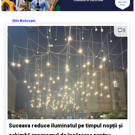
Stiri Botosani
0
Suceava reduce iluminatul pe timpul nopții și