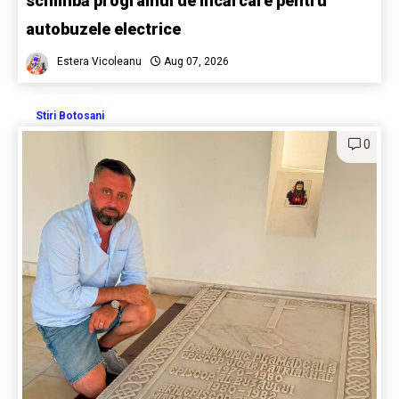
schimbă programul de încărcare pentru
autobuzele electrice
Estera Vicoleanu
Aug 07, 2026
Stiri Botosani
0