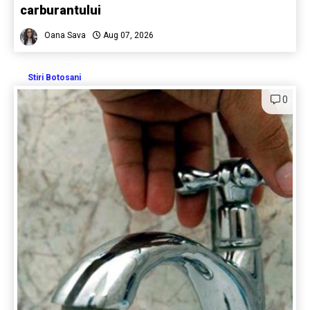
carburantului
Oana Sava
Aug 07, 2026
Stiri Botosani
0