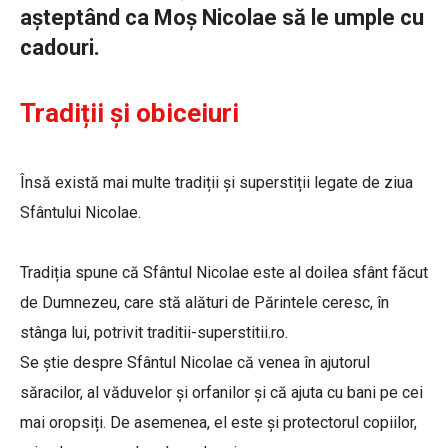
așteptând ca Moș Nicolae să le umple cu
cadouri.
Tradiții și obiceiuri
Însă există mai multe tradiții și superstiții legate de ziua
Sfântului Nicolae.
Tradiția spune că Sfântul Nicolae este al doilea sfânt făcut
de Dumnezeu, care stă alături de Părintele ceresc, în
stânga lui, potrivit traditii-superstitii.ro.
Se știe despre Sfântul Nicolae că venea în ajutorul
săracilor, al văduvelor și orfanilor și că ajuta cu bani pe cei
mai oropsiți. De asemenea, el este și protectorul copiilor,