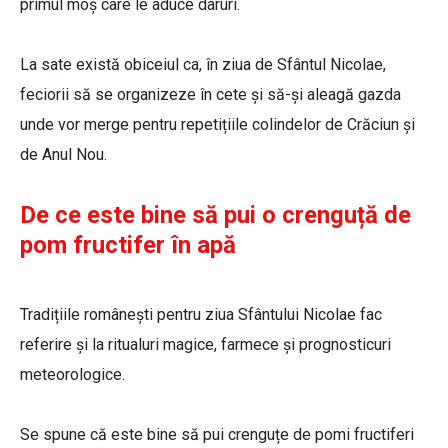
primul moș care le aduce daruri.
La sate există obiceiul ca, în ziua de Sfântul Nicolae,
feciorii să se organizeze în cete și să-și aleagă gazda
unde vor merge pentru repetițiile colindelor de Crăciun și
de Anul Nou.
De ce este bine să pui o crenguță de
pom fructifer în apă
Tradițiile românești pentru ziua Sfântului Nicolae fac
referire și la ritualuri magice, farmece și prognosticuri
meteorologice.
Se spune că este bine să pui crenguțe de pomi fructiferi