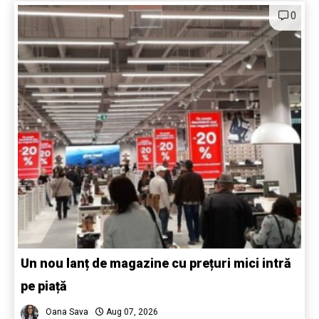
0
Un nou lanț de magazine cu prețuri mici intră
pe piață
Oana Sava
Aug 07, 2026