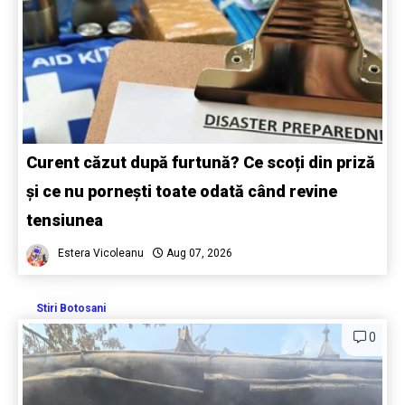
Curent căzut după furtună? Ce scoți din priză
și ce nu pornești toate odată când revine
tensiunea
Estera Vicoleanu
Aug 07, 2026
Stiri Botosani
0