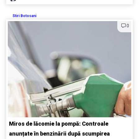
Stiri Botosani
0
Miros de lăcomie la pompă: Controale
anunțate în benzinării după scumpirea