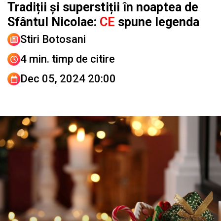
Tradiții și superstiții în noaptea de
Sfântul Nicolae:
CE
spune legenda
Stiri Botosani
4 min. timp de citire
Dec 05, 2024 20:00