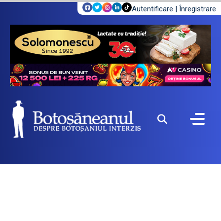
Autentificare
|
Înregistrare