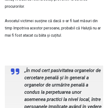
procurorilor.
Avocatul victimei susține că dacă s-ar fi luat măsuri din
timp împotriva acestor persoane, probabil că Haluță nu ar
mai fi fost atacat cu bâta și cuțitul.
Eduard Luca, avocatul victimei
„În mod cert pasivitatea organelor de
cercetare penală și în general a
organelor de urmărire penală a
condus la perpetuarea unor
asemenea practici la nivel local, între
persoanele implicate având în vedere