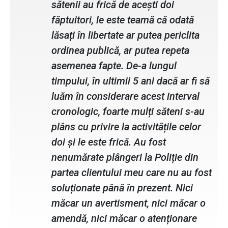
sătenii au frică de acești doi
făptuitori, le este teamă că odată
lăsați în libertate ar putea periclita
ordinea publică, ar putea repeta
asemenea fapte. De-a lungul
timpului, în ultimii 5 ani dacă ar fi să
luăm în considerare acest interval
cronologic, foarte mulți săteni s-au
plâns cu privire la activitățile celor
doi și le este frică. Au fost
nenumărate plângeri la Poliție din
partea clientului meu care nu au fost
soluționate până în prezent. Nici
măcar un avertisment, nici măcar o
amendă, nici măcar o atenționare