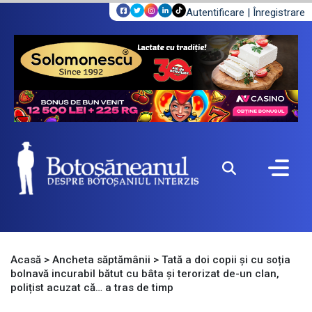
Autentificare
|
Înregistrare
Acasă
>
Ancheta săptămânii
>
Tată a doi copii și cu soția
bolnavă incurabil bătut cu bâta și terorizat de-un clan,
polițist acuzat că… a tras de timp