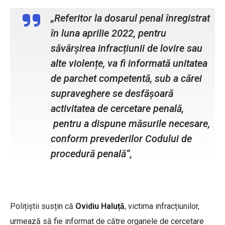
„Referitor la dosarul penal înregistrat
în luna aprilie 2022, pentru
săvârșirea infracțiunii de lovire sau
alte violențe, va fi informată unitatea
de parchet competentă, sub a cărei
supraveghere se desfășoară
activitatea de cercetare penală,
pentru a dispune măsurile necesare,
conform prevederilor Codului de
procedură penală”,
Polițiștii susțin că
Ovidiu Haluță
, victima infracțiunilor,
urmează să fie informat de către organele de cercetare