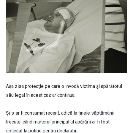
Așa zisa protecție pe care o invocă victima și apărătorul
său legal în acest caz ar continua.
Și s-ar fi consumat recent, adică la finele săptămânii
trecute ,când martorul principal al apărării ar fi fost
solicitat la poliție pentru declarații.