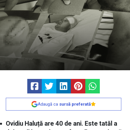
Adaugă ca
sursă preferată
Ovidiu Haluță are 40 de ani. Este tatăl a