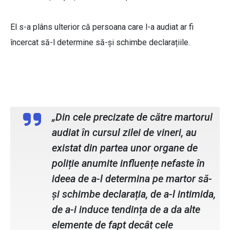
El s-a plâns ulterior că persoana care l-a audiat ar fi
încercat să-l determine să-și schimbe declarațiile.
Eduard Luca, avocatul victimei
„Din cele precizate de către martorul
audiat în cursul zilei de vineri, au
existat din partea unor organe de
poliție anumite influențe nefaste în
ideea de a-l determina pe martor să-
și schimbe declarația, de a-l intimida,
de a-i induce tendința de a da alte
elemente de fapt decât cele