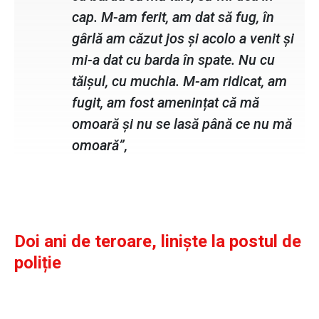
cap. M-am ferit, am dat să fug, în
gârlă am căzut jos și acolo a venit și
mi-a dat cu barda în spate. Nu cu
tăișul, cu muchia. M-am ridicat, am
fugit, am fost amenințat că mă
omoară și nu se lasă până ce nu mă
omoară”,
Doi ani de teroare, liniște la postul de
poliție