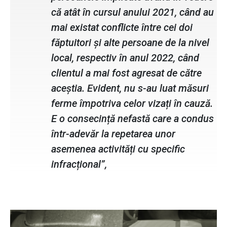
că atât în cursul anului 2021, când au
mai existat conflicte între cei doi
făptuitori și alte persoane de la nivel
local, respectiv în anul 2022, când
clientul a mai fost agresat de către
aceștia. Evident, nu s-au luat măsuri
ferme împotriva celor vizați în cauză.
E o consecință nefastă care a condus
într-adevăr la repetarea unor
asemenea activități cu specific
infracțional”,