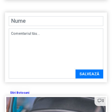
SALVEAZĂ
Stiri Botosani
0