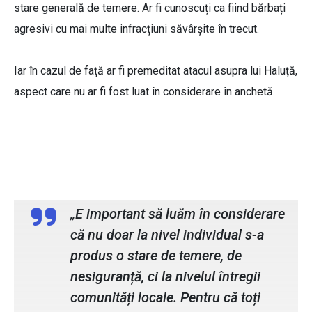
stare generală de temere. Ar fi cunoscuți ca fiind bărbați
agresivi cu mai multe infracțiuni săvârșite în trecut.
Iar în cazul de față ar fi premeditat atacul asupra lui Haluță,
aspect care nu ar fi fost luat în considerare în anchetă.
Eduard Luca, avocatul victimei
„E important să luăm în considerare
că nu doar la nivel individual s-a
produs o stare de temere, de
nesiguranță, ci la nivelul întregii
comunități locale. Pentru că toți