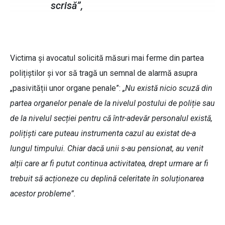
scrisă”,
Victima și avocatul solicită măsuri mai ferme din partea
polițiștilor și vor să tragă un semnal de alarmă asupra
„pasivității unor organe penale”:
„Nu există nicio scuză din
partea organelor penale de la nivelul postului de poliție sau
de la nivelul secției pentru că într-adevăr personalul există,
polițiști care puteau instrumenta cazul au existat de-a
lungul timpului. Chiar dacă unii s-au pensionat, au venit
alții care ar fi putut continua activitatea, drept urmare ar fi
trebuit să acționeze cu deplină celeritate în soluționarea
acestor probleme”.