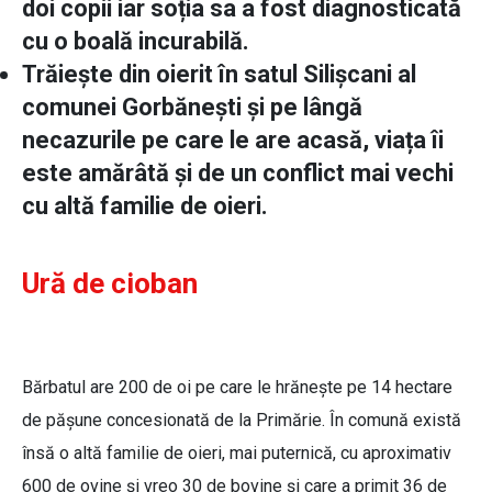
doi copii iar soția sa a fost diagnosticată
cu o boală incurabilă.
Trăiește din oierit în satul Silișcani al
comunei Gorbănești și pe lângă
necazurile pe care le are acasă, viața îi
este amărâtă și de un conflict mai vechi
cu altă familie de oieri.
Ură de cioban
Bărbatul are 200 de oi pe care le hrănește pe 14 hectare
de pășune concesionată de la Primărie. În comună există
însă o altă familie de oieri, mai puternică, cu aproximativ
600 de ovine și vreo 30 de bovine și care a primit 36 de