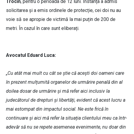
Trocin
, pentru o perioada de 12 luni. Instanța a admis
solicitarea și a emis ordinele de protecție, cei doi nu au
voie să se apropie de victimă la mai puțin de 200 de
metri. În cazul în care sunt eliberați.
Avocatul Eduard Luca:
„Cu atât mai mult cu cât se știe că acești doi oameni care
în prezent mulțumită organelor de urmărire penală din al
doilea dosar de urmărire și mă refer aici inclusiv la
judecătorul de drepturi și libertăți, evident că acest lucru a
mai estompat din impactul social. Ne este frică în
continuare și aici mă refer la situația clientului meu ca într-
adevăr să nu se repete asemenea evenimente, nu doar din