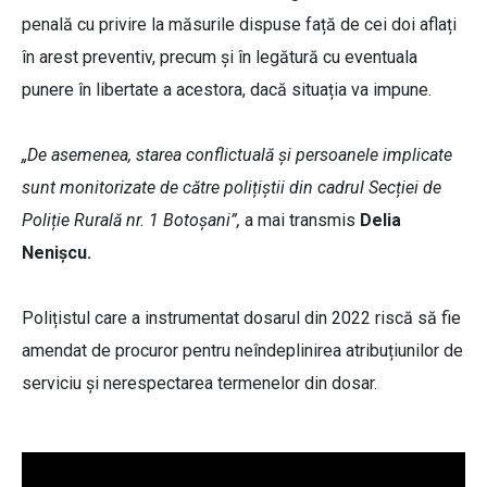
penală cu privire la măsurile dispuse față de cei doi aflați
în arest preventiv, precum și în legătură cu eventuala
punere în libertate a acestora, dacă situația va impune.
„De asemenea, starea conflictuală și persoanele implicate
sunt monitorizate de către polițiștii din cadrul Secției de
Poliție Rurală nr. 1 Botoșani”,
a mai transmis
Delia
Nenișcu.
Polițistul care a instrumentat dosarul din 2022 riscă să fie
amendat de procuror pentru neîndeplinirea atribuțiunilor de
serviciu și nerespectarea termenelor din dosar.