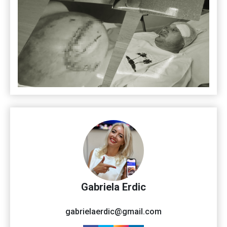
Gabriela Erdic
gabrielaerdic@gmail.com