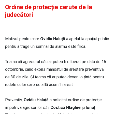
Ordine de protecție cerute de la
judecători
Motivul pentru care
Ovidiu Haluță
a apelat la spațiul public
pentru a trage un semnal de alarmă este frica.
Teama că agresorul său ar putea fi eliberat pe data de 16
octombrie, când expiră mandatul de arestare preventivă
de 30 de zile. Și teama că ar putea deveni o țintă pentru
rudele celor care se află acum în arest.
Preventiv,
Ovidiu Haluță
a solicitat ordine de protecție
împotriva agresorilor săi,
Costică Hlaghie
și
Ionuț