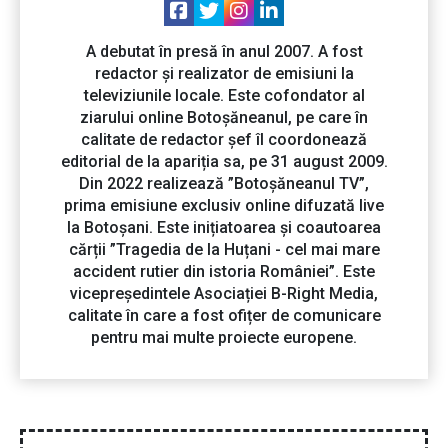
A debutat în presă în anul 2007. A fost
redactor și realizator de emisiuni la
televiziunile locale. Este cofondator al
ziarului online Botoșăneanul, pe care în
calitate de redactor șef îl coordonează
editorial de la apariția sa, pe 31 august 2009.
Din 2022 realizează ”Botoșăneanul TV”,
prima emisiune exclusiv online difuzată live
la Botoșani. Este inițiatoarea și coautoarea
cărții ”Tragedia de la Huțani - cel mai mare
accident rutier din istoria României”. Este
vicepreședintele Asociației B-Right Media,
calitate în care a fost ofițer de comunicare
pentru mai multe proiecte europene.