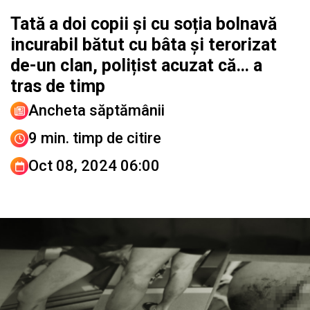
Tată a doi copii și cu soția bolnavă
incurabil bătut cu bâta și terorizat
de-un clan, polițist acuzat că… a
tras de timp
Ancheta săptămânii
9 min. timp de citire
Oct 08, 2024 06:00