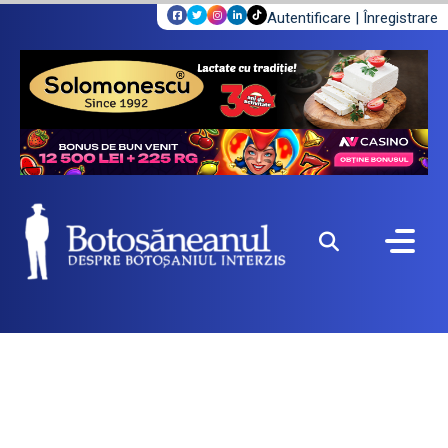
Autentificare
|
Înregistrare