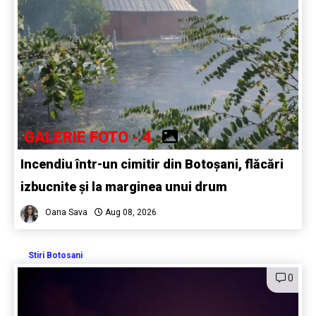
GALERIE FOTO - 4
Incendiu într-un cimitir din Botoșani, flăcări
izbucnite și la marginea unui drum
Oana Sava
Aug 08, 2026
Stiri Botosani
0