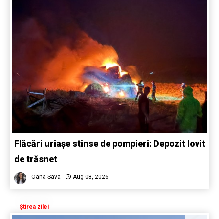
Flăcări uriașe stinse de pompieri: Depozit lovit
de trăsnet
Oana Sava
Aug 08, 2026
Știrea zilei