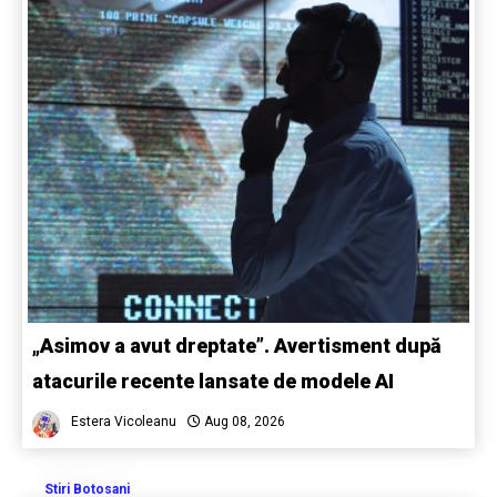
„Asimov a avut dreptate”. Avertisment după
atacurile recente lansate de modele AI
Estera Vicoleanu
Aug 08, 2026
Stiri Botosani