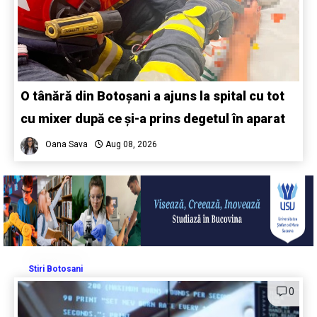
O tânără din Botoșani a ajuns la spital cu tot
cu mixer după ce și-a prins degetul în aparat
Oana Sava
Aug 08, 2026
Stiri Botosani
0