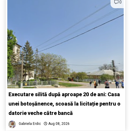
0
Executare silită după aproape 20 de ani: Casa
unei botoșănence, scoasă la licitație pentru o
datorie veche către bancă
Gabriela Erdic
Aug 08, 2026