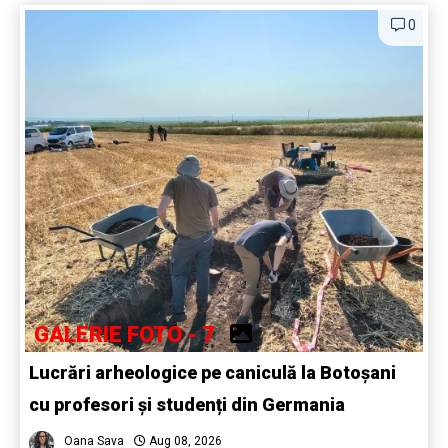
0
GALERIE FOTO - 7
Lucrări arheologice pe caniculă la Botoșani
cu profesori și studenți din Germania
Oana Sava
Aug 08, 2026