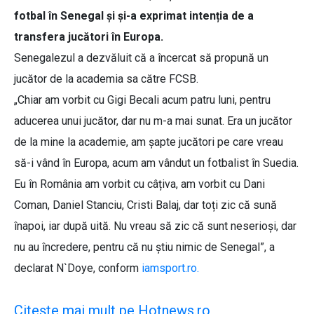
fotbal în Senegal și și-a exprimat intenția de a
transfera jucători în Europa.
Senegalezul a dezvăluit că a încercat să propună un
jucător de la academia sa către FCSB.
„Chiar am vorbit cu Gigi Becali acum patru luni, pentru
aducerea unui jucător, dar nu m-a mai sunat. Era un jucător
de la mine la academie, am șapte jucători pe care vreau
să-i vând în Europa, acum am vândut un fotbalist în Suedia.
Eu în România am vorbit cu câțiva, am vorbit cu Dani
Coman, Daniel Stanciu, Cristi Balaj, dar toți zic că sună
înapoi, iar după uită. Nu vreau să zic că sunt neserioși, dar
nu au încredere, pentru că nu știu nimic de Senegal”, a
declarat N`Doye, conform
iamsport.ro.
Citește mai mult pe Hotnews.ro