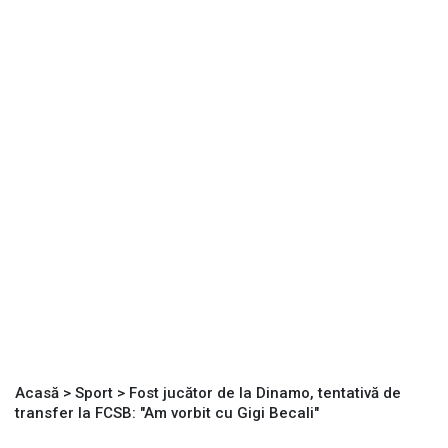
Acasă
>
Sport
>
Fost jucător de la Dinamo, tentativă de
transfer la FCSB: "Am vorbit cu Gigi Becali"