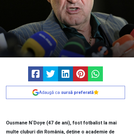
Adaugă ca
sursă preferată
Ousmane N`Doye (47 de ani), fost fotbalist la mai
multe cluburi din România, deține o academie de