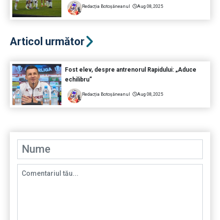
Redacția Botoșăneanul
Aug 08, 2025
Articol următor
Fost elev, despre antrenorul Rapidului: „Aduce
echilibru”
Redacția Botoșăneanul
Aug 08, 2025