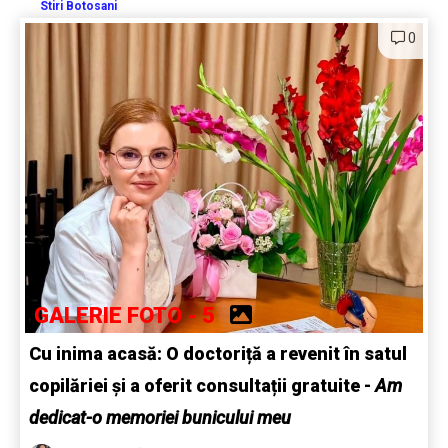
Stiri Botosani
0
GALERIE FOTO - 5
Cu inima acasă: O doctoriță a revenit în satul
copilăriei și a oferit consultații gratuite -
Am
dedicat-o memoriei bunicului meu