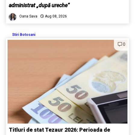
administrat „după ureche”
Oana Sava
Aug 08, 2026
Stiri Botosani
0
Titluri de stat Tezaur 2026: Perioada de