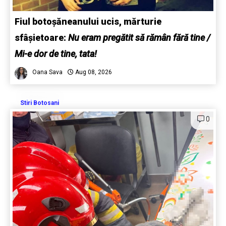
Fiul botoșăneanului ucis, mărturie
sfâșietoare:
Nu eram pregătit să rămân fără tine /
Mi-e dor de tine, tata!
Oana Sava
Aug 08, 2026
Stiri Botosani
0