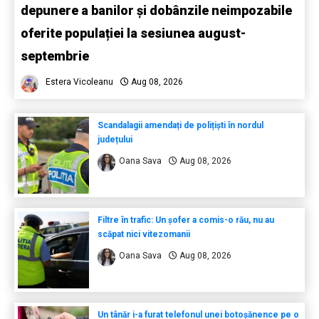
depunere a banilor și dobânzile neimpozabile
oferite populației la sesiunea august-
septembrie
Estera Vicoleanu
Aug 08, 2026
Scandalagii amendați de polițiști în nordul
județului
Oana Sava
Aug 08, 2026
Filtre în trafic: Un șofer a comis-o rău, nu au
scăpat nici vitezomanii
Oana Sava
Aug 08, 2026
Un tânăr i-a furat telefonul unei botoșănence pe o