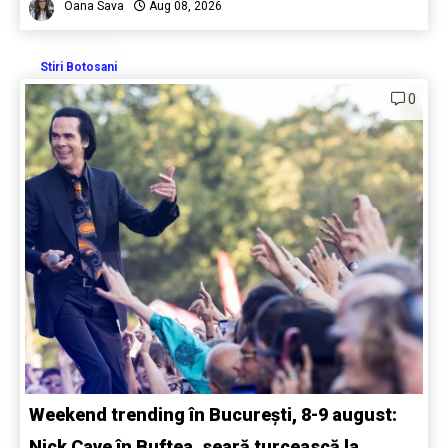
Oana Sava
Aug 08, 2026
Stiri Botosani
0
Weekend trending în București, 8-9 august:
Nick Cave în Buftea, seară turcească la