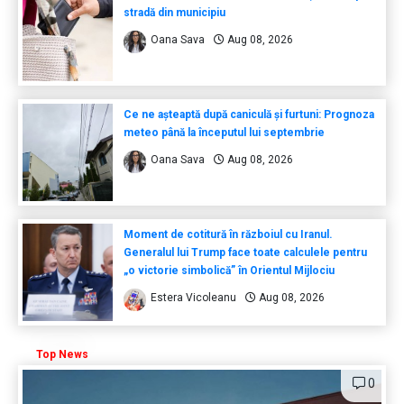
stradă din municipiu
Oana Sava
Aug 08, 2026
Ce ne așteaptă după caniculă și furtuni: Prognoza
meteo până la începutul lui septembrie
Oana Sava
Aug 08, 2026
Moment de cotitură în războiul cu Iranul.
Generalul lui Trump face toate calculele pentru
„o victorie simbolică” în Orientul Mijlociu
Estera Vicoleanu
Aug 08, 2026
Top News
0