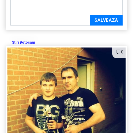
SALVEAZĂ
Stiri Botosani
0