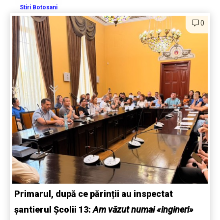
Stiri Botosani
0
Primarul, după ce părinții au inspectat
șantierul Școlii 13:
Am văzut numai «ingineri»