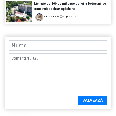
Licitație de 400 de milioane de lei la Botoșani, se
construiesc două spitale noi
Gabriela Erdic
Aug 05, 2025
SALVEAZĂ