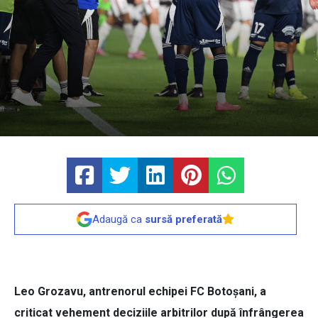
Adaugă ca
sursă preferată
Leo Grozavu, antrenorul echipei FC Botoşani, a
criticat vehement deciziile arbitrilor după înfrângerea