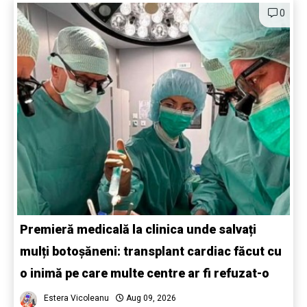
0
Premieră medicală la clinica unde salvați
mulți botoșăneni: transplant cardiac făcut cu
o inimă pe care multe centre ar fi refuzat-o
Estera Vicoleanu
Aug 09, 2026