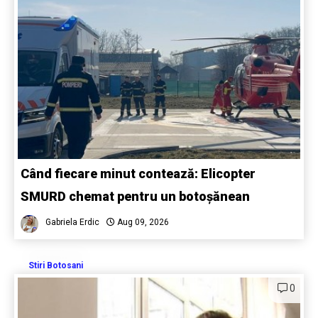
Când fiecare minut contează: Elicopter
SMURD chemat pentru un botoșănean
Gabriela Erdic
Aug 09, 2026
Stiri Botosani
0