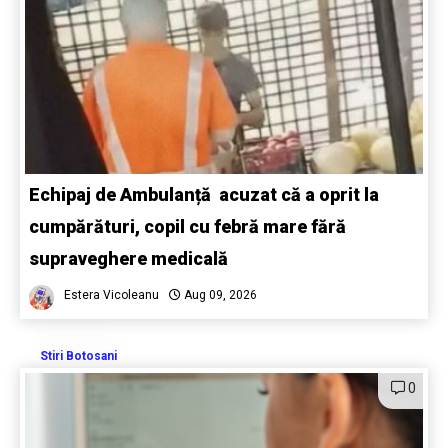
Echipaj de Ambulanță acuzat că a oprit la
cumpărături, copil cu febră mare fără
supraveghere medicală
Estera Vicoleanu
Aug 09, 2026
Stiri Botosani
0