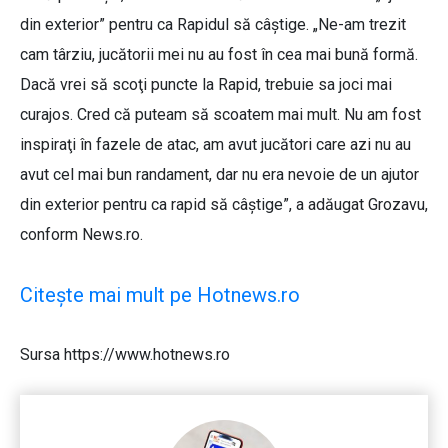
din exterior” pentru ca Rapidul să câștige. „Ne-am trezit
cam târziu, jucătorii mei nu au fost în cea mai bună formă.
Dacă vrei să scoţi puncte la Rapid, trebuie sa joci mai
curajos. Cred că puteam să scoatem mai mult. Nu am fost
inspiraţi în fazele de atac, am avut jucători care azi nu au
avut cel mai bun randament, dar nu era nevoie de un ajutor
din exterior pentru ca rapid să câştige”, a adăugat Grozavu,
conform News.ro.
Citește mai mult pe Hotnews.ro
Sursa https://www.hotnews.ro