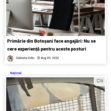
Primărie din Botoșani face angajări: Nu se
cere experiență pentru aceste posturi
Gabriela Erdic
Aug 09, 2026
Naţional
0