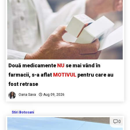
Două medicamente
NU
se mai vând în
farmacii, s-a aflat
MOTIVUL
pentru care au
fost retrase
Oana Sava
Aug 09, 2026
Stiri Botosani
0