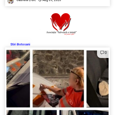
Stiri Botosani
0