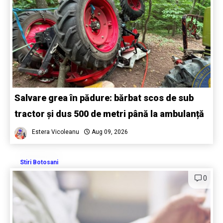
Salvare grea în pădure: bărbat scos de sub
tractor și dus 500 de metri până la ambulanță
Estera Vicoleanu
Aug 09, 2026
Stiri Botosani
0