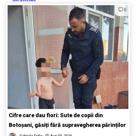
0
Cifre care dau fiori: Sute de copii din
Botoșani, găsiți fără supravegherea părinților
Gabriela Erdic
Aug 09, 2026