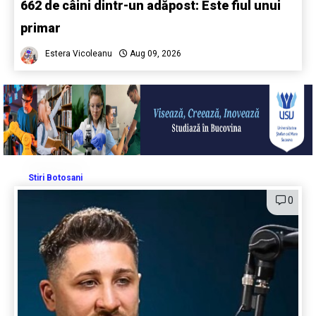
662 de câini dintr-un adăpost: Este fiul unui
primar
Estera Vicoleanu
Aug 09, 2026
Stiri Botosani
0