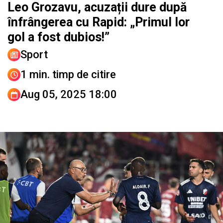
Leo Grozavu, acuzații dure după
înfrângerea cu Rapid: „Primul lor
gol a fost dubios!”
Sport
1 min. timp de citire
Aug 05, 2025 18:00