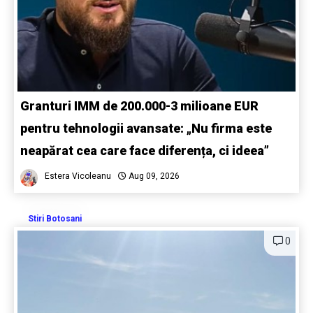
Granturi IMM de 200.000-3 milioane EUR
pentru tehnologii avansate: „Nu firma este
neapărat cea care face diferența, ci ideea”
Estera Vicoleanu
Aug 09, 2026
Stiri Botosani
0