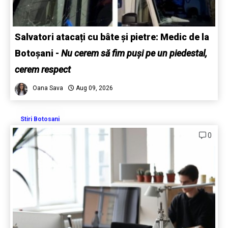
Salvatori atacați cu bâte și pietre: Medic de la
Botoșani
-
Nu cerem să fim puși pe un piedestal,
cerem respect
Oana Sava
Aug 09, 2026
Stiri Botosani
0