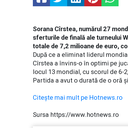
Sorana Cîrstea, numărul 27 mondial
sferturile de finală ale turneului
totale de 7,2 milioane de euro, 
După ce a eliminat liderul mondia
Cîrstea a învins-o în optimi pe j
locul 13 mondial, cu scorul de 6-2,
Partida a avut o durată de o oră ș
Citește mai mult pe Hotnews.ro
Sursa https://www.hotnews.ro