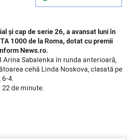
 și cap de serie 26, a avansat luni în
 WTA 1000 de la Roma, dotat cu premii
conform News.ro.
l Arina Sabalenka în runda anterioară,
ucătoarea cehă Linda Noskova, clasată pe
 6-4.
i 22 de minute.