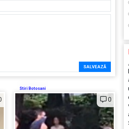
SALVEAZĂ
Stiri Botosani
0
0