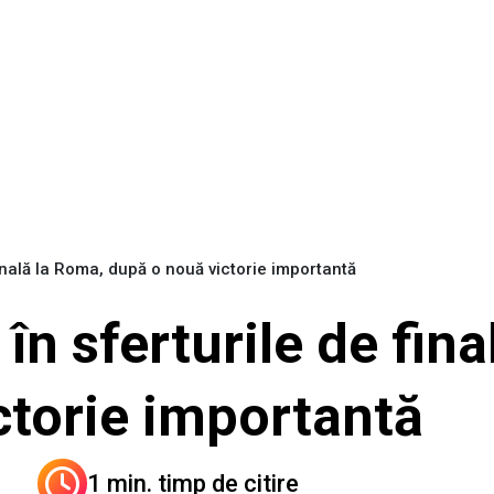
finală la Roma, după o nouă victorie importantă
în sferturile de fin
ctorie importantă
1 min. timp de citire