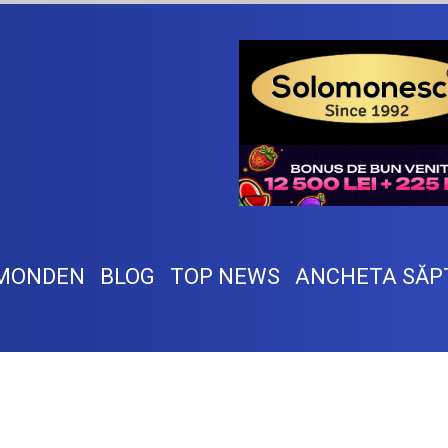
MONDEN
BLOG
TOP NEWS
ANCHETA SĂP