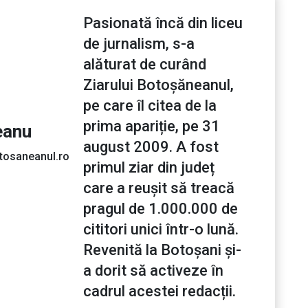
Pasionată încă din liceu
de jurnalism, s-a
alăturat de curând
Ziarului Botoșăneanul,
pe care îl citea de la
prima apariție, pe 31
eanu
august 2009. A fost
tosaneanul.ro
primul ziar din județ
care a reușit să treacă
pragul de 1.000.000 de
cititori unici într-o lună.
Revenită la Botoșani și-
a dorit să activeze în
cadrul acestei redacții.