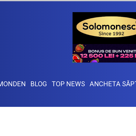
MONDEN
BLOG
TOP NEWS
ANCHETA SĂP