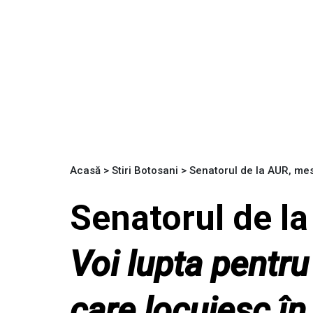
Acasă
>
Stiri Botosani
>
Senatorul de la AUR, mesa
Senatorul de l
Voi lupta pentru
care locuiesc în