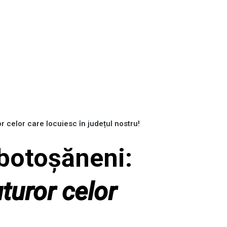
r celor care locuiesc în județul nostru!
 botoșăneni:
turor celor