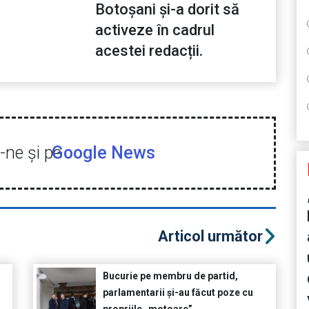
Botoșani și-a dorit să
activeze în cadrul
acestei redacții.
ne şi pe
Google News
Articol următor
Bucurie pe membru de partid,
parlamentarii și-au făcut poze cu