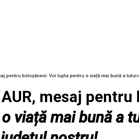
j pentru botoșăneni: Voi lupta pentru o viață mai bună a tuturo
a AUR, mesaj pentru
 o viață mai bună a tu
 județul nostru!