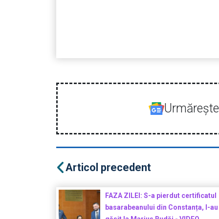
Urmăreşte-
Articol precedent
FAZA ZILEI: S-a pierdut certificatul
basarabeanului din Constanța, l-au