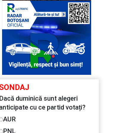
SONDAJ
Dacă duminică sunt alegeri
anticipate cu ce partid votați?
AUR
PNL