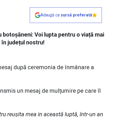
Adaugă ca
sursă preferată
 botoșăneni: Voi lupta pentru o viață mai
în județul nostru!
 mesaj după ceremonia de înmânare a
ansmis un mesaj de mulțumire pe care îl
 reușita mea in această luptă, într-un an