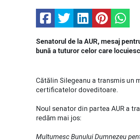
Senatorul de la AUR, mesaj pentru
bună a tuturor celor care locuiesc 
Cătălin Silegeanu a transmis un
certificatelor doveditoare.
Noul senator din partea AUR a tr
redăm mai jos:
Multumesc Bunului Dumnezeu pentru