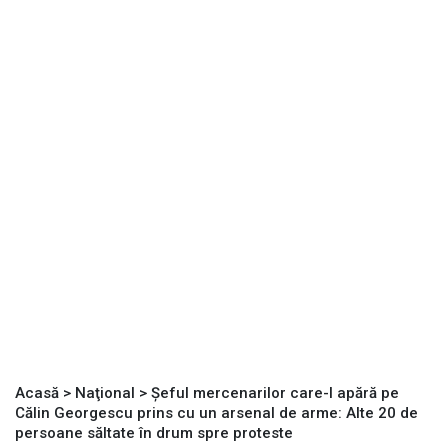
Acasă
>
Naţional
>
Șeful mercenarilor care-l apără pe
Călin Georgescu prins cu un arsenal de arme: Alte 20 de
persoane săltate în drum spre proteste