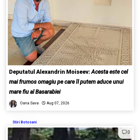
Deputatul Alexandrin Moiseev:
Acesta este cel
mai frumos omagiu pe care îl putem aduce unui
mare fiu al Basarabiei
Oana Sava
Aug 07, 2026
Stiri Botosani
0