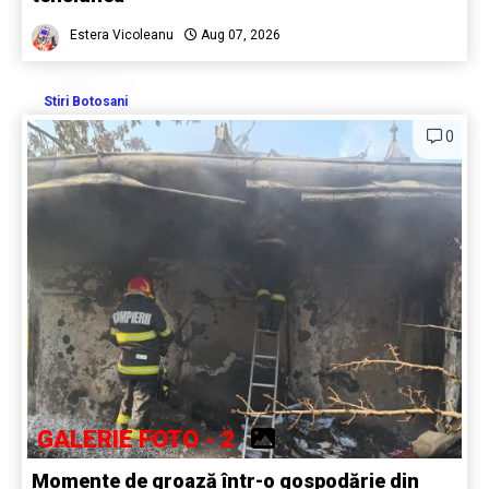
Estera Vicoleanu
Aug 07, 2026
Stiri Botosani
0
GALERIE FOTO - 2
Momente de groază într-o gospodărie din