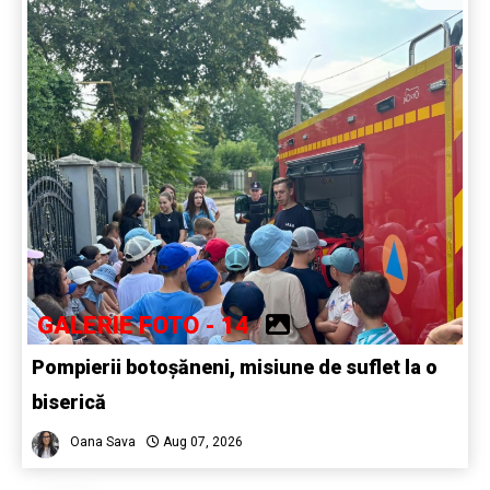
GALERIE FOTO - 14
Pompierii botoșăneni, misiune de suflet la o
biserică
Oana Sava
Aug 07, 2026