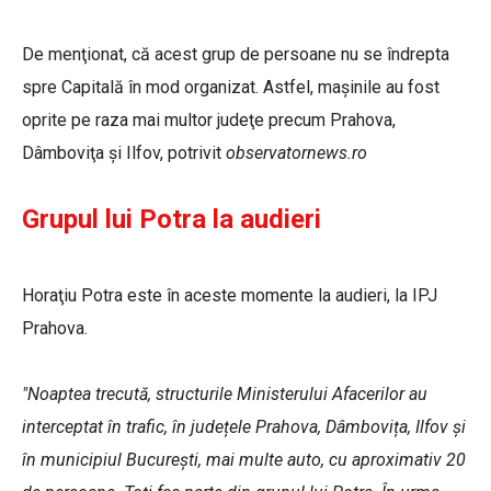
De menţionat, că acest grup de persoane nu se îndrepta
spre Capitală în mod organizat. Astfel, maşinile au fost
oprite pe raza mai multor judeţe precum Prahova,
Dâmboviţa şi Ilfov, potrivit
observatornews.ro
Grupul lui Potra la audieri
Horaţiu Potra este în aceste momente la audieri, la IPJ
Prahova.
"Noaptea trecută, structurile Ministerului Afacerilor au
interceptat în trafic, în județele Prahova, Dâmbovița, Ilfov și
în municipiul București, mai multe auto, cu aproximativ 20