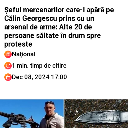
Șeful mercenarilor care-l apără pe
Călin Georgescu prins cu un
arsenal de arme: Alte 20 de
persoane săltate în drum spre
proteste
Naţional
1 min. timp de citire
Dec 08, 2024 17:00