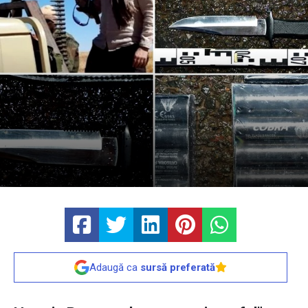
Adaugă ca
sursă preferată