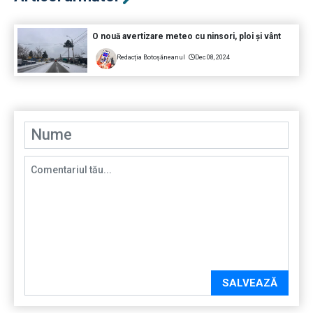
O nouă avertizare meteo cu ninsori, ploi și vânt
Redacția Botoșăneanul
Dec 08, 2024
SALVEAZĂ