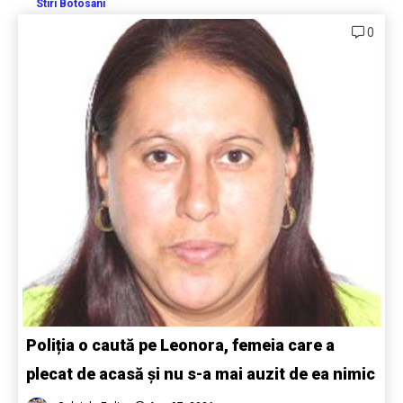
Stiri Botosani
0
Poliția o caută pe Leonora, femeia care a
plecat de acasă și nu s-a mai auzit de ea nimic