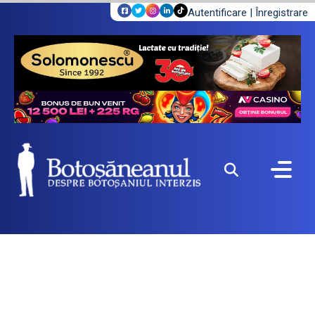
Autentificare
|
Înregistrare