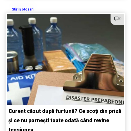
Stiri Botosani
0
Curent căzut după furtună? Ce scoți din priză
și ce nu pornești toate odată când revine
tensiunea