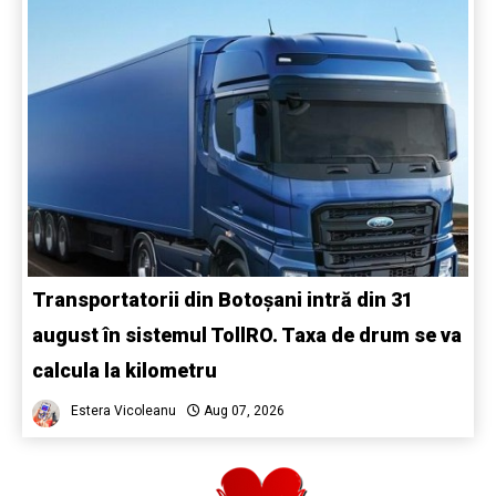
Transportatorii din Botoșani intră din 31
august în sistemul TollRO. Taxa de drum se va
calcula la kilometru
Estera Vicoleanu
Aug 07, 2026