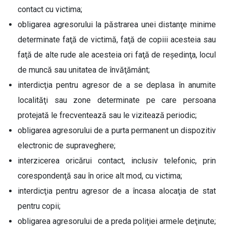
contact cu victima;
obligarea agresorului la păstrarea unei distanţe minime
determinate faţă de victimă, faţă de copiii acesteia sau
faţă de alte rude ale acesteia ori faţă de reşedinţa, locul
de muncă sau unitatea de învăţământ;
interdicţia pentru agresor de a se deplasa în anumite
localităţi sau zone determinate pe care persoana
protejată le frecventează sau le vizitează periodic;
obligarea agresorului de a purta permanent un dispozitiv
electronic de supraveghere;
interzicerea oricărui contact, inclusiv telefonic, prin
corespondenţă sau în orice alt mod, cu victima;
interdicţia pentru agresor de a încasa alocaţia de stat
pentru copii;
obligarea agresorului de a preda poliţiei armele deţinute;