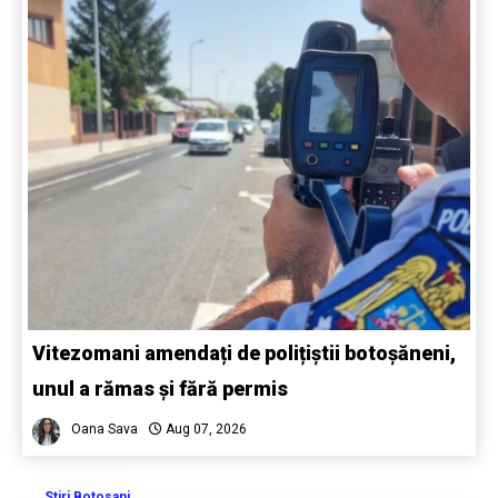
Vitezomani amendați de polițiștii botoșăneni,
unul a rămas și fără permis
Oana Sava
Aug 07, 2026
Stiri Botosani