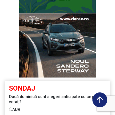
SONDAJ
Dacă duminică sunt alegeri anticipate cu ce partid
votați?
AUR