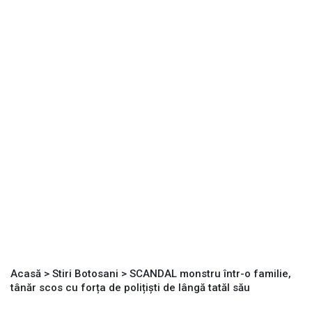
Acasă
>
Stiri Botosani
>
SCANDAL monstru într-o familie,
tânăr scos cu forța de polițiști de lângă tatăl său