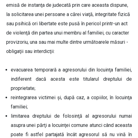
emisă de instanţa de judecată prin care aceasta dispune,
la solicitarea unei persoane a cărei viaţă, integritate fizică
sau psihică ori libertate este pusă în pericol printr-un act
de violenţă din partea unui membru al familiei, cu caracter
provizoriu, una sau mai multe dintre următoarele măsuri -
obligaţii sau interdicţii:
evacuarea temporară a agresorului din locuinţa familiei,
indiferent dacă acesta este titularul dreptului de
proprietate;
reintegrarea victimei şi, după caz, a copiilor, în locuinţa
familiei;
limitarea dreptului de folosinţă al agresorului numai
asupra unei părţi a locuinţei comune atunci când aceasta
poate fi astfel partajată încât agresorul să nu vină în