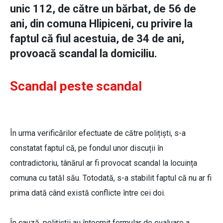
unic 112, de către un bărbat, de 56 de
ani, din comuna Hlipiceni, cu privire la
faptul că fiul acestuia, de 34 de ani,
provoacă scandal la domiciliu.
Scandal peste scandal
În urma verificărilor efectuate de către polițiști, s-a
constatat faptul că, pe fondul unor discuții în
contradictoriu, tânărul ar fi provocat scandal la locuința
comuna cu tatăl său. Totodată, s-a stabilit faptul că nu ar fi
prima dată când există conflicte între cei doi.
În cauză, polițiștii au întocmit formular de evaluare a