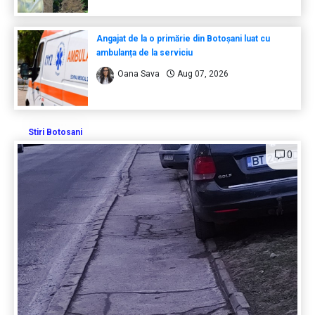
Angajat de la o primărie din Botoșani luat cu
ambulanța de la serviciu
Oana Sava
Aug 07, 2026
Stiri Botosani
0