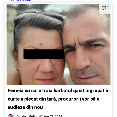
0
Femeia cu care trăia bărbatul găsit îngropat în
curte a plecat din țară, procurorii vor să o
audieze din nou
Gabriela Erdic
Aug 07, 2026