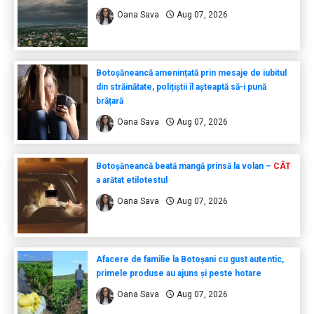
Oana Sava
Aug 07, 2026
Botoșăneancă amenințată prin mesaje de iubitul
din străinătate, polițiștii îl așteaptă să-i pună
brățară
Oana Sava
Aug 07, 2026
Botoșăneancă beată mangă prinsă la volan –
CÂT
a arătat etilotestul
Oana Sava
Aug 07, 2026
Afacere de familie la Botoșani cu gust autentic,
primele produse au ajuns și peste hotare
Oana Sava
Aug 07, 2026