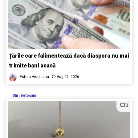
Țările care falimentează dacă diaspora nu mai
trimite bani acasă
Estera Vicoleanu
Aug 07, 2026
Stiri Botosani
0