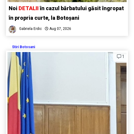
Noi
DETALII
în cazul bărbatului găsit îngropat
în propria curte, la Botoșani
Gabriela Erdic
Aug 07, 2026
Stiri Botosani
1