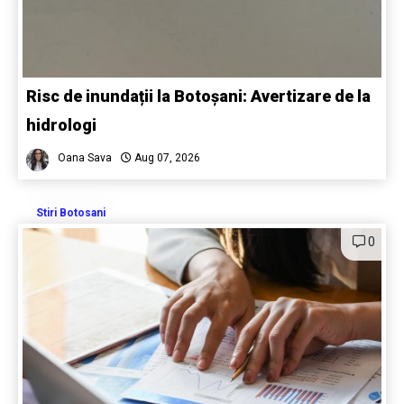
Risc de inundații la Botoșani: Avertizare de la
hidrologi
Oana Sava
Aug 07, 2026
Stiri Botosani
0