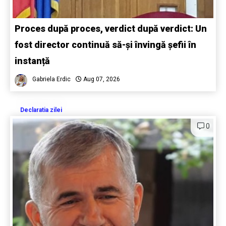
Proces după proces, verdict după verdict: Un
fost director continuă să-și învingă șefii în
instanță
Gabriela Erdic
Aug 07, 2026
Declaratia zilei
0