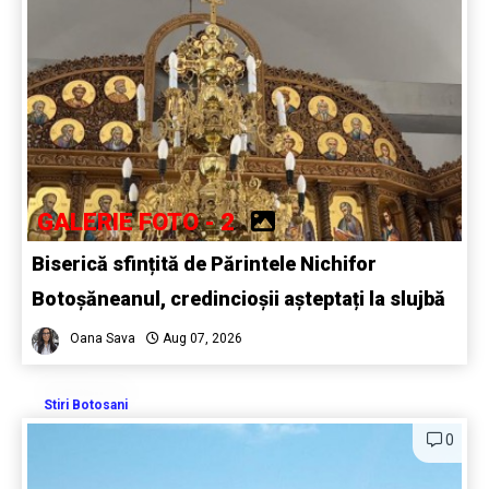
GALERIE FOTO - 2
Biserică sfințită de Părintele Nichifor
Botoșăneanul, credincioșii așteptați la slujbă
Oana Sava
Aug 07, 2026
Stiri Botosani
0