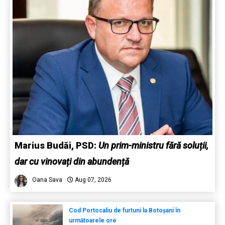
Marius Budăi, PSD:
Un prim-ministru fără soluții,
dar cu vinovați din abundență
Oana Sava
Aug 07, 2026
Cod Portocaliu de furtuni la Botoșani în
următoarele ore