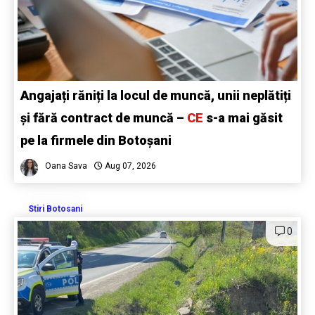
Angajați răniți la locul de muncă, unii neplătiți
și fără contract de muncă –
CE
s-a mai găsit
pe la firmele din Botoșani
Oana Sava
Aug 07, 2026
Stiri Botosani
0