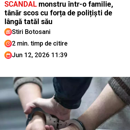
SCANDAL
monstru într-o familie,
tânăr scos cu forța de polițiști de
lângă tatăl său
Stiri Botosani
2 min. timp de citire
Jun 12, 2026 11:39