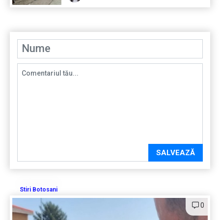
SALVEAZĂ
Stiri Botosani
0