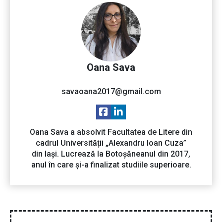
Oana Sava
savaoana2017@gmail.com
Oana Sava a absolvit Facultatea de Litere din
cadrul Universității „Alexandru Ioan Cuza”
din Iași. Lucrează la Botoșăneanul din 2017,
anul în care și-a finalizat studiile superioare.