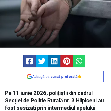
Adaugă ca
sursă preferată
Pe 11 iunie 2026, polițiștii din cadrul
Secției de Poliție Rurală nr. 3 Hlipiceni au
fost sesizați prin intermediul apelului