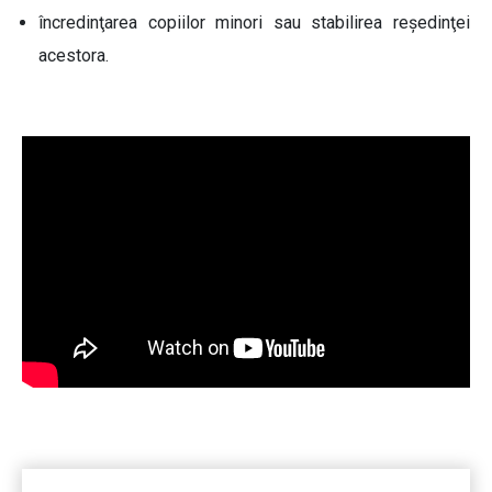
încredinţarea copiilor minori sau stabilirea reşedinţei
acestora.