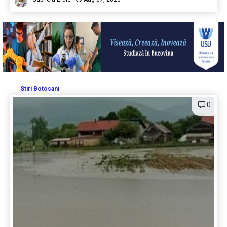
Stiri Botosani
0