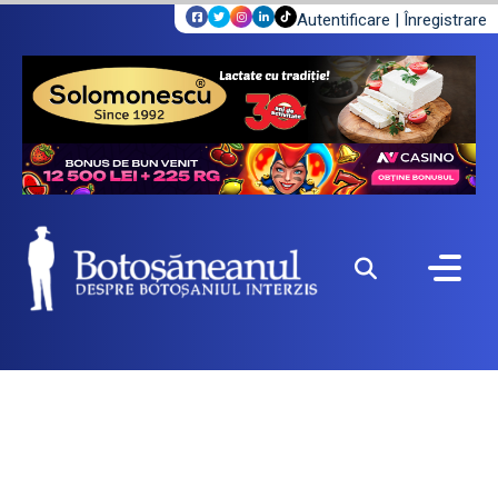
Autentificare
|
Înregistrare