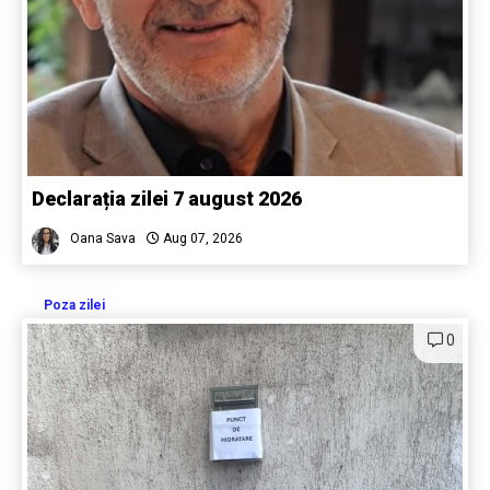
Declarația zilei 7 august 2026
Oana Sava
Aug 07, 2026
Poza zilei
0