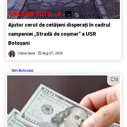
GALERIE FOTO - 4
Ajutor cerut de cetățeni disperați în cadrul
campaniei „Stradă de coșmar” a USR
Botoșani
Oana Sava
Aug 07, 2026
Stiri Botosani
0