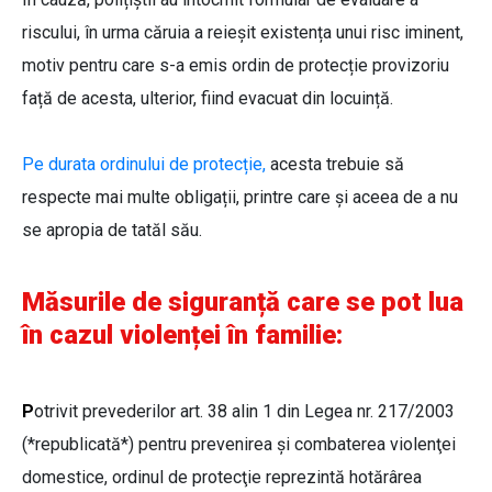
riscului, în urma căruia a reieșit existența unui risc iminent,
motiv pentru care s-a emis ordin de protecție provizoriu
față de acesta, ulterior, fiind evacuat din locuință.
Pe durata ordinului de protecție,
acesta trebuie să
respecte mai multe obligații, printre care și aceea de a nu
se apropia de tatăl său.
Măsurile de siguranță care se pot lua
în cazul violenței în familie:
P
otrivit prevederilor art. 38 alin 1 din Legea nr. 217/2003
(*republicată*) pentru prevenirea şi combaterea violenţei
domestice, ordinul de protecţie reprezintă hotărârea