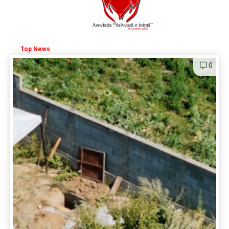
Top News
0