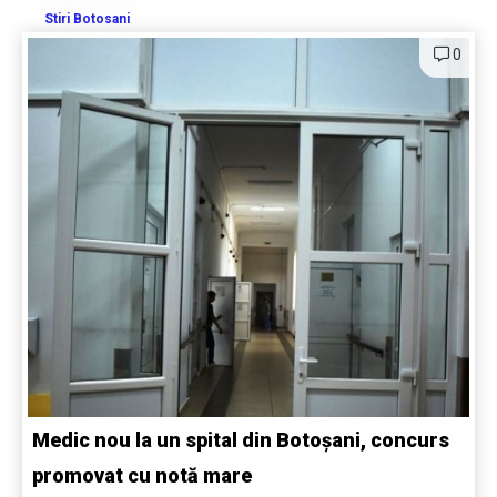
Stiri Botosani
0
Medic nou la un spital din Botoșani, concurs
promovat cu notă mare