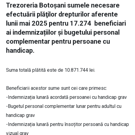
Trezoreria Botoșani sumele necesare
efectuării plăţilor drepturilor aferente
lunii mai 2025 pentru 17.274 beneficiari
ai indemnizațiilor și bugetului personal
complementar pentru persoane cu
handicap.
Suma totală plătită este de 10.871.744 lei.
Beneficiarii acestor sume sunt cei care primesc:
-Indemnizația lunară acordată persoanei cu handicap grav
-Bugetul personal complementar lunar pentru adultul cu
handicap grav
-Indemnizația lunară pentru însoțitor persoană cu handicap
vizual grav