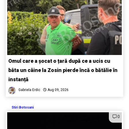
Omul care a șocat o țară după ce a ucis cu
bâta un câine la Zosin pierde încă o bătălie în
instanță
Gabriela Erdic
Aug 09, 2026
Stiri Botosani
0