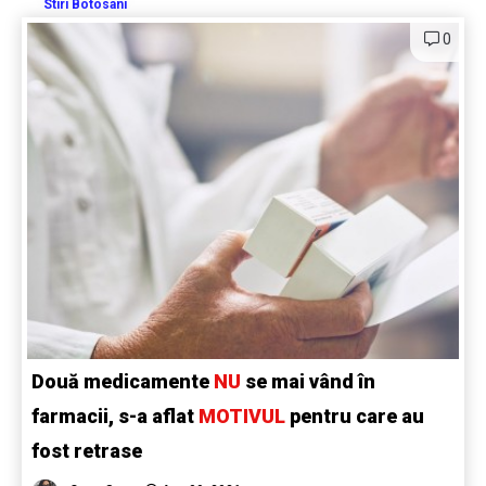
Stiri Botosani
0
Două medicamente
NU
se mai vând în
farmacii, s-a aflat
MOTIVUL
pentru care au
fost retrase