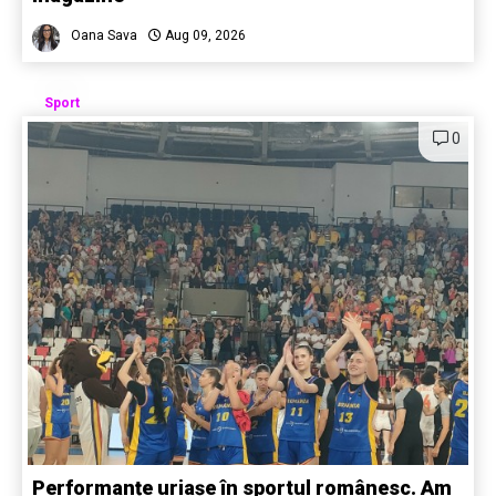
Oana Sava
Aug 09, 2026
Sport
0
Performanțe uriașe în sportul românesc. Am