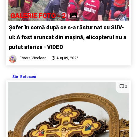
GALERIE FOTO - 2
Șofer în comă după ce s-a răsturnat cu SUV-
ul: A fost aruncat din mașină, elicopterul nu a
putut ateriza - VIDEO
Estera Vicoleanu
Aug 09, 2026
Stiri Botosani
0