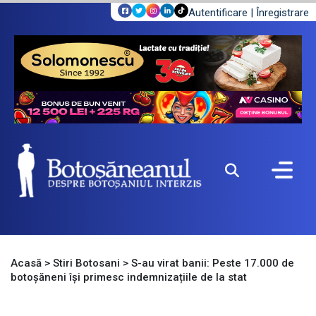
Autentificare
|
Înregistrare
Acasă
>
Stiri Botosani
>
S-au virat banii: Peste 17.000 de
botoșăneni își primesc indemnizațiile de la stat