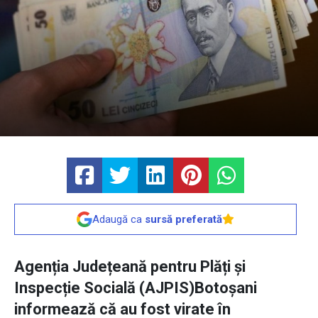
Adaugă ca
sursă preferată
Agenția Județeană pentru Plăți și
Inspecție Socială (AJPIS)Botoșani
informează că au fost virate în