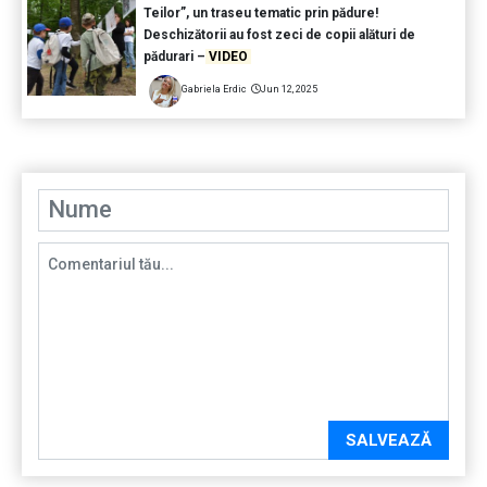
Teilor”, un traseu tematic prin pădure!
Deschizătorii au fost zeci de copii alături de
pădurari –
VIDEO
Gabriela Erdic
Jun 12, 2025
SALVEAZĂ