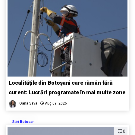
Localitățile din Botoșani care rămân fără
curent: Lucrări programate în mai multe zone
Oana Sava
Aug 09, 2026
Stiri Botosani
0