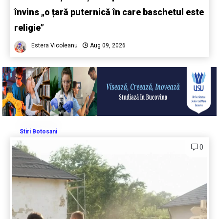
învins „o țară puternică în care baschetul este
religie”
Estera Vicoleanu
Aug 09, 2026
Stiri Botosani
0