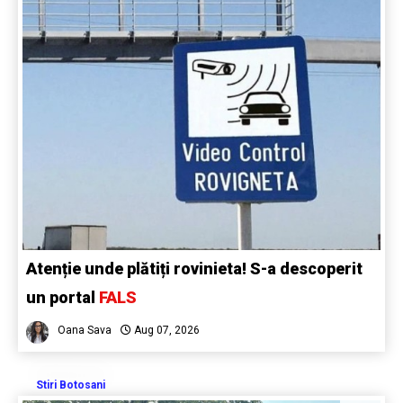
Atenție unde plătiți rovinieta! S-a descoperit
un portal
FALS
Oana Sava
Aug 07, 2026
Stiri Botosani