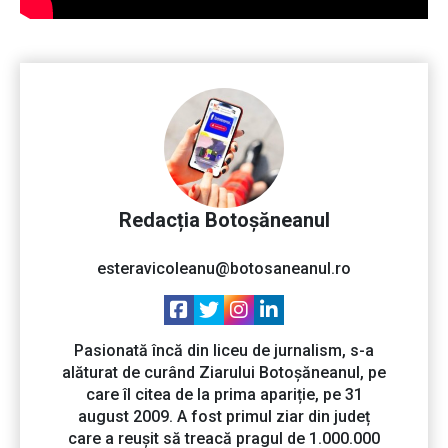
Redacția Botoșăneanul
esteravicoleanu@botosaneanul.ro
Pasionată încă din liceu de jurnalism, s-a
alăturat de curând Ziarului Botoșăneanul, pe
care îl citea de la prima apariție, pe 31
august 2009. A fost primul ziar din județ
care a reușit să treacă pragul de 1.000.000