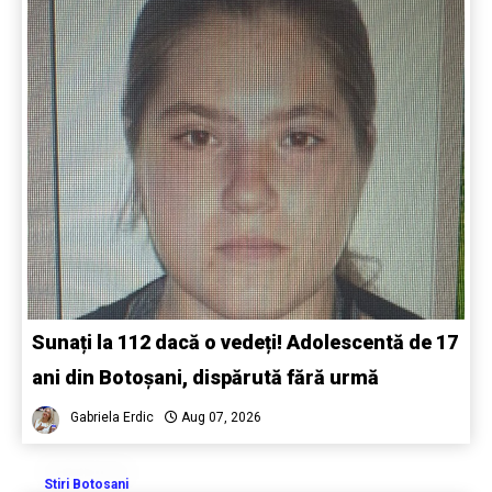
Sunați la 112 dacă o vedeți! Adolescentă de 17
ani din Botoșani, dispărută fără urmă
Gabriela Erdic
Aug 07, 2026
Stiri Botosani