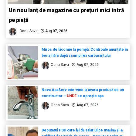
Un nou lanț de magazine cu prețuri mici intră
pe piață
Oana Sava
Aug 07, 2026
Miros de lăcomie la pompă: Controale anunțate în
benzinării după scumpirea carburantului
Oana Sava
Aug 07, 2026
Nova ApaServ intervine la avaria produsă de un
constructor –
UNDE
se oprește apa
Oana Sava
Aug 07, 2026
Deputatul PSD care își dă salariul pe mașină și-a