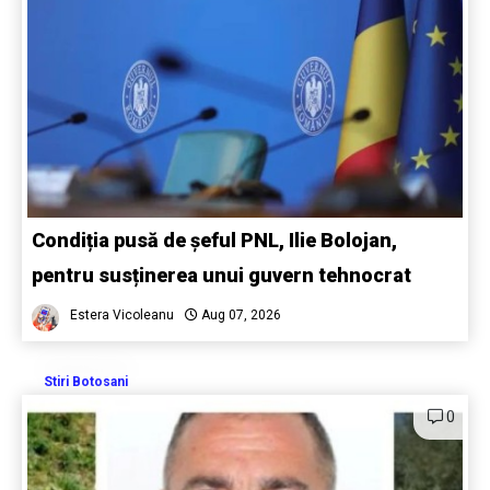
Condiția pusă de șeful PNL, Ilie Bolojan,
pentru susținerea unui guvern tehnocrat
Estera Vicoleanu
Aug 07, 2026
Stiri Botosani
0