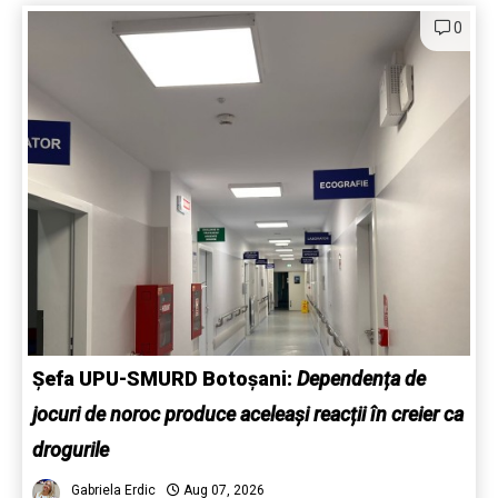
0
Șefa UPU-SMURD Botoșani:
Dependența de
jocuri de noroc produce aceleași reacții în creier ca
drogurile
Gabriela Erdic
Aug 07, 2026