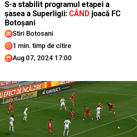
S-a stabilit programul etapei a
șasea a Superligii:
CÂND
joacă FC
Botoșani
Stiri Botosani
1 min. timp de citire
Aug 07, 2024 17:00