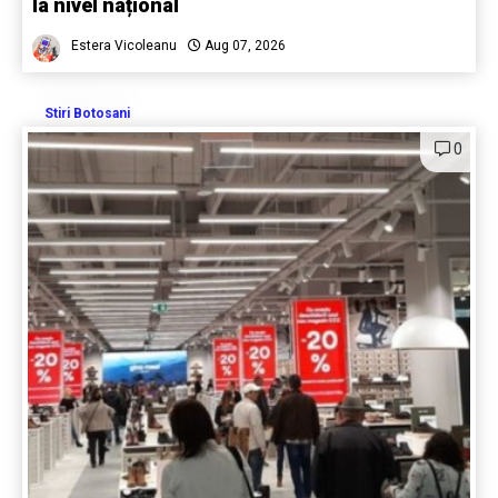
la nivel național
Estera Vicoleanu
Aug 07, 2026
Stiri Botosani
0