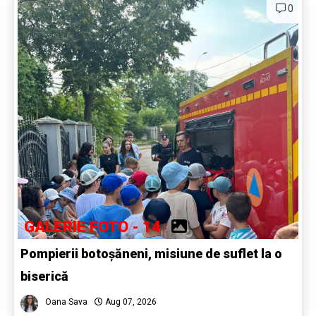
0
GALERIE FOTO - 14
Pompierii botoșăneni, misiune de suflet la o
biserică
Oana Sava
Aug 07, 2026