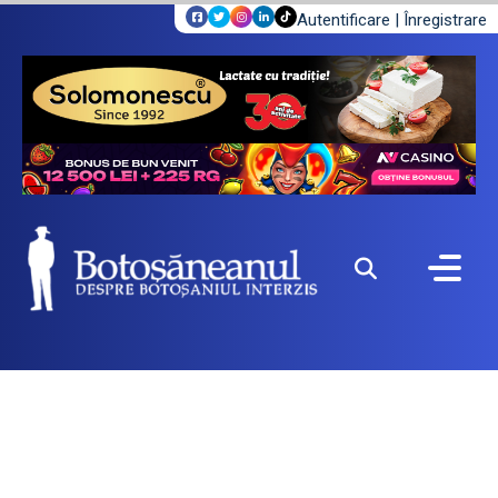
Autentificare
|
Înregistrare