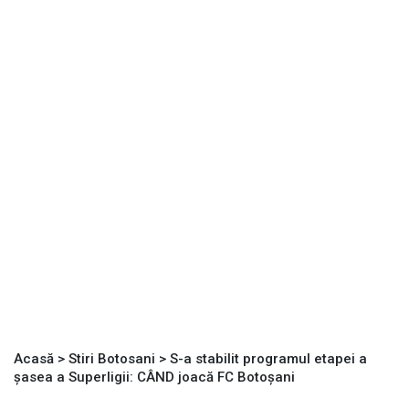
Acasă
>
Stiri Botosani
>
S-a stabilit programul etapei a
șasea a Superligii: CÂND joacă FC Botoșani