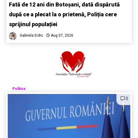
Fată de 12 ani din Botoșani, dată dispărută
după ce a plecat la o prietenă, Poliția cere
sprijinul populației
Gabriela Erdic
Aug 07, 2026
Politica
0