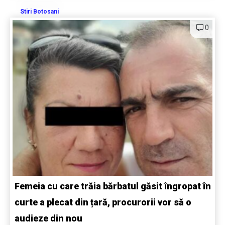
Stiri Botosani
0
Femeia cu care trăia bărbatul găsit îngropat în
curte a plecat din țară, procurorii vor să o
audieze din nou