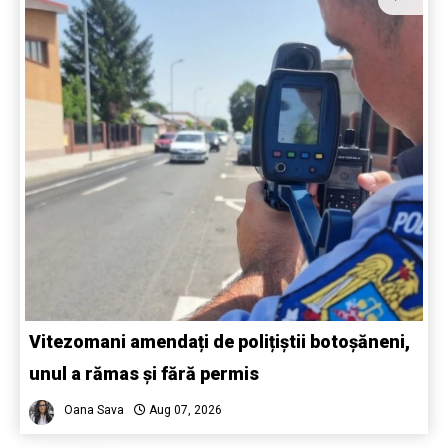
Vitezomani amendați de polițiștii botoșăneni,
unul a rămas și fără permis
Oana Sava
Aug 07, 2026