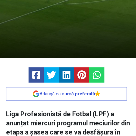
Adaugă ca
sursă preferată
Liga Profesionistă de Fotbal (LPF) a
anunțat miercuri programul meciurilor din
etapa a șasea care se va desfășura în