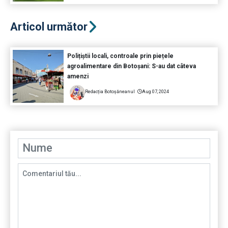
Articol următor
Polițiștii locali, controale prin piețele
agroalimentare din Botoșani: S-au dat câteva
amenzi
Redacția Botoșăneanul
Aug 07, 2024