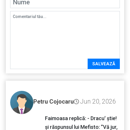
SALVEAZĂ
Jun 20, 2026
Petru Cojocaru
Faimoasa replică: - Dracu' știe!
și răspunsul lui Mefisto: ”Vă jur,