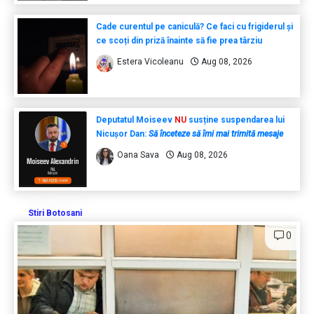
Cade curentul pe caniculă? Ce faci cu frigiderul și
ce scoți din priză înainte să fie prea târziu
Estera Vicoleanu
Aug 08, 2026
Deputatul Moiseev
NU
susține suspendarea lui
Nicușor Dan:
Să înceteze să îmi mai trimită mesaje
Oana Sava
Aug 08, 2026
Stiri Botosani
0