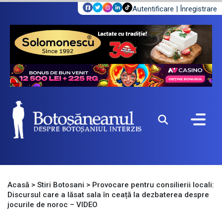
Autentificare
|
Înregistrare
Acasă
>
Stiri Botosani
>
Provocare pentru consilierii locali:
Discursul care a lăsat sala în ceață la dezbaterea despre
jocurile de noroc – VIDEO