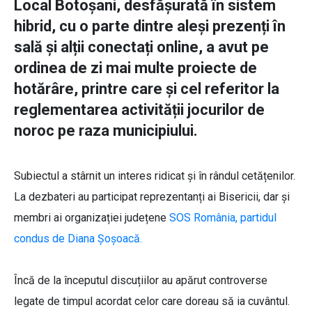
Local Botoșani, desfășurată în sistem
hibrid, cu o parte dintre aleși prezenți în
sală și alții conectați online, a avut pe
ordinea de zi mai multe proiecte de
hotărâre, printre care și cel referitor la
reglementarea activității jocurilor de
noroc pe raza municipiului.
Subiectul a stârnit un interes ridicat și în rândul cetățenilor.
La dezbateri au participat reprezentanți ai Bisericii, dar și
membri ai organizației județene
SOS România, partidul
condus de Diana Șoșoacă.
Încă de la începutul discuțiilor au apărut controverse
legate de timpul acordat celor care doreau să ia cuvântul.