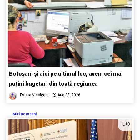
Botoșani și aici pe ultimul loc, avem cei mai
puțini bugetari din toată regiunea
Estera Vicoleanu
Aug 08, 2026
Stiri Botosani
0