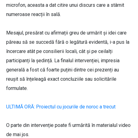
microfon, aceasta a dat citire unui discurs care a stârnit
numeroase reacții în sală.
Mesajul, presărat cu afirmații greu de urmărit și idei care
păreau să se succedă fără o legătură evidentă, i-a pus la
încercare atât pe consilierii locali, cât și pe ceilalți
participanți la ședință. La finalul intervenției, impresia
generală a fost că foarte puțini dintre cei prezenți au
reușit să înțeleagă exact concluziile sau solicitările
formulate.
ULTIMĂ ORĂ: Proiectul cu jocurile de noroc a trecut
O parte din intervenție poate fi urmărită în materialul video
de mai jos.