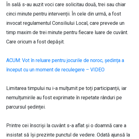
În sală s-au auzit voci care solicitau două, trei sau chiar
cinci minute pentru intervenții. În cele din urmă, a fost
invocat regulamentul Consiliului Local, care prevede un
timp maxim de trei minute pentru fiecare luare de cuvânt.
Care oricum a fost depășit.
ACUM: Vot în reluare pentru jocurile de noroc, ședința a
început cu un moment de reculegere – VIDEO
Limitarea timpului nu i-a mulțumit pe toți participanții, iar
nemulțumirile au fost exprimate în repetate rânduri pe
parcursul ședinței.
Printre cei înscriși la cuvânt s-a aflat și o doamnă care a
insistat să își prezinte punctul de vedere. Odată ajunsă la