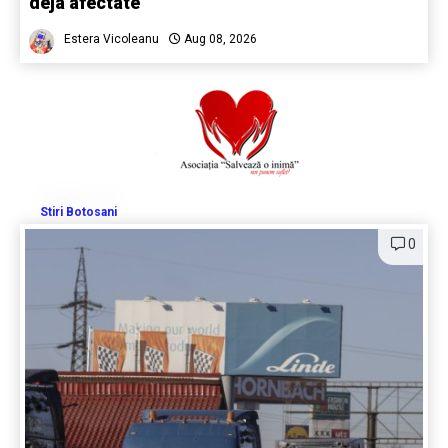
deja afectate
Estera Vicoleanu
Aug 08, 2026
Stiri Botosani
0