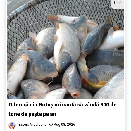
0
O fermă din Botoșani caută să vândă 300 de
tone de pește pe an
Estera Vicoleanu
Aug 08, 2026