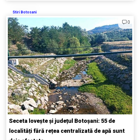
Stiri Botosani
0
Seceta lovește și județul Botoșani: 55 de
localități fără rețea centralizată de apă sunt