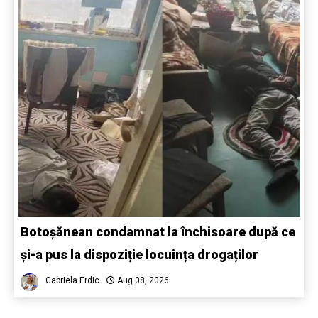
Botoșănean condamnat la închisoare după ce
și-a pus la dispoziție locuința drogaților
Gabriela Erdic
Aug 08, 2026