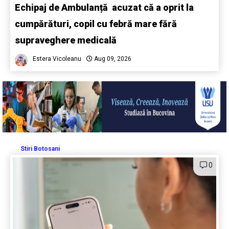
Echipaj de Ambulanță acuzat că a oprit la
cumpărături, copil cu febră mare fără
supraveghere medicală
Estera Vicoleanu
Aug 09, 2026
Stiri Botosani
0