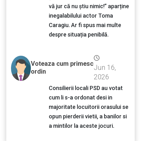
vă jur că nu știu nimic!” aparține
inegalabilului actor Toma
Caragiu. Ar fi spus mai multe
despre situația penibilă.
Voteaza cum primesc
Jun 16,
ordin
2026
Consilierii locali PSD au votat
cum li s-a ordonat desi in
majoritate locuitorii orasului se
opun pierderii vietii, a banilor si
a mintilor la aceste jocuri.