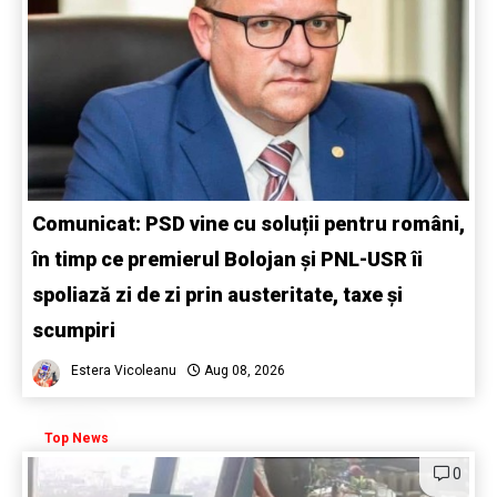
Comunicat: PSD vine cu soluții pentru români,
în timp ce premierul Bolojan și PNL-USR îi
spoliază zi de zi prin austeritate, taxe și
scumpiri
Estera Vicoleanu
Aug 08, 2026
Top News
0