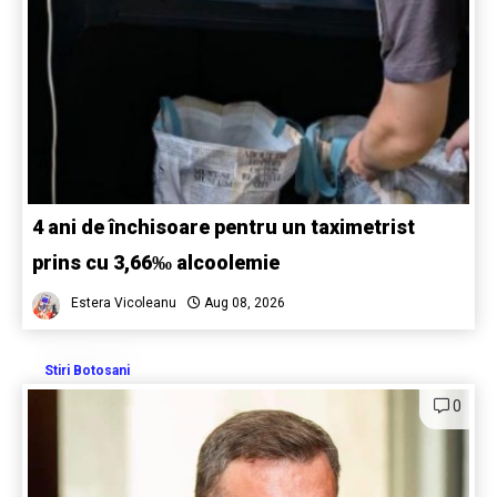
4 ani de închisoare pentru un taximetrist
prins cu 3,66‰ alcoolemie
Estera Vicoleanu
Aug 08, 2026
Stiri Botosani
0