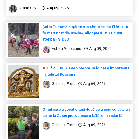
Oana Sava
Aug 09, 2026
Șofer în comă după ce s-a răsturnat cu SUV-ul: A
fost aruncat din mașină, elicopterul nu a putut
ateriza - VIDEO
Estera Vicoleanu
Aug 09, 2026
ASTĂZI:
Două evenimente religioase importante
în județul Botoșani
Gabriela Erdic
Aug 09, 2026
Omul care a șocat o țară după ce a ucis cu bâta un
câine la Zosin pierde încă o bătălie în instanță
Gabriela Erdic
Aug 09, 2026