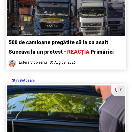
500 de camioane pregătite să ia cu asalt
Suceava la un protest -
REACȚIA
Primăriei
Estera Vicoleanu
Aug 08, 2026
Stiri Botosani
0