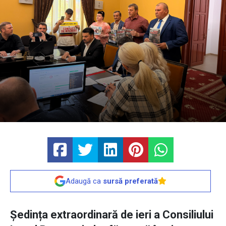
Adaugă ca
sursă preferată
Ședința extraordinară de ieri a Consiliului