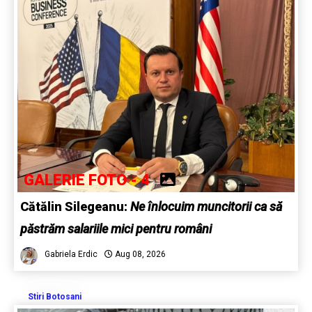
GALERIE FOTO - 4
Cătălin Silegeanu:
Ne înlocuim muncitorii ca să
păstrăm salariile mici pentru români
Gabriela Erdic
Aug 08, 2026
Stiri Botosani