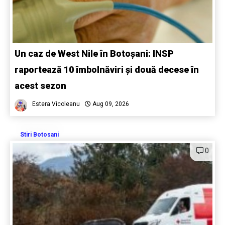
Un caz de West Nile în Botoșani: INSP
raportează 10 îmbolnăviri și două decese în
acest sezon
Estera Vicoleanu
Aug 09, 2026
Stiri Botosani
0