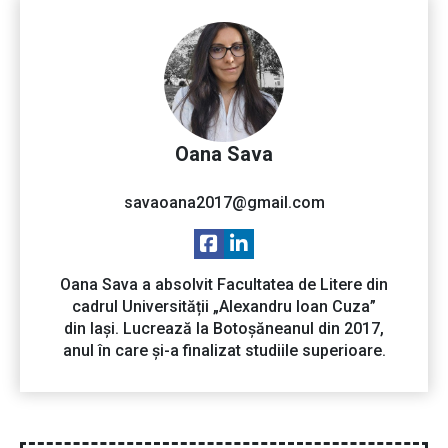
Oana Sava
savaoana2017@gmail.com
Oana Sava a absolvit Facultatea de Litere din
cadrul Universității „Alexandru Ioan Cuza”
din Iași. Lucrează la Botoșăneanul din 2017,
anul în care și-a finalizat studiile superioare.