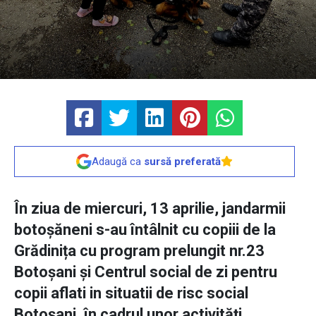
Adaugă ca
sursă preferată
În ziua de miercuri, 13 aprilie, jandarmii
botoșăneni s-au întâlnit cu copiii de la
Grădinița cu program prelungit nr.23
Botoșani și Centrul social de zi pentru
copii aflati in situatii de risc social
Botoșani, în cadrul unor activități