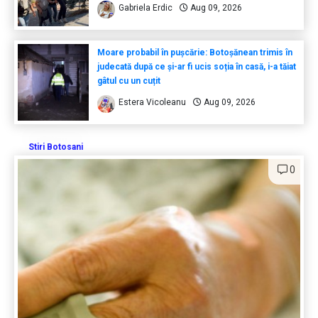
Gabriela Erdic
Aug 09, 2026
Moare probabil în pușcărie: Botoșănean trimis în
judecată după ce și-ar fi ucis soția în casă, i-a tăiat
gâtul cu un cuțit
Estera Vicoleanu
Aug 09, 2026
Stiri Botosani
0