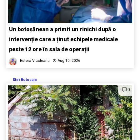
Un botoșănean a primit un rinichi după o
intervenție care a ținut echipele medicale
peste 12 ore în sala de operații
Estera Vicoleanu
Aug 10, 2026
Stiri Botosani
0