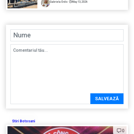
Gabriela Erdic
May 13, 2026
SALVEAZĂ
Stiri Botosani
0