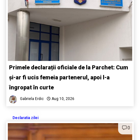
Primele declarații oficiale de la Parchet: Cum
și-ar fi ucis femeia partenerul, apoi l-a
îngropat în curte
Gabriela Erdic
Aug 10, 2026
Declaratia zilei
0