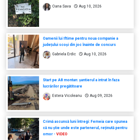
Oana Sava
Aug 10, 2026
Oamenii lui Iftime pentru noua companie a
județului scoși din joc înainte de concurs
Gabriela Erdic
Aug 10, 2026
Start pe A8 montan: șantierul a intrat în faza
lucrărilor pregătitoare
Estera Vicoleanu
Aug 09, 2026
Crimă ascunsă luni întregi: Femeia care spunea
că nu știe unde este partenerul, reținută pentru
omor -
VIDEO