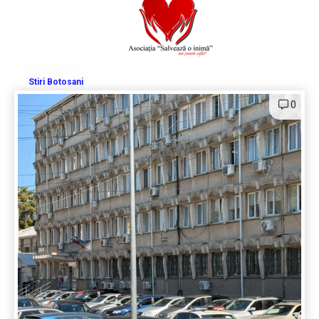
Stiri Botosani
0