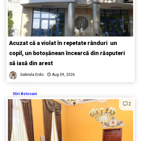
Acuzat că a violat în repetate rânduri un
copil, un botoșănean încearcă din răsputeri
să iasă din arest
Gabriela Erdic
Aug 09, 2026
Stiri Botosani
2