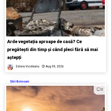
Arde vegetația aproape de casă? Ce
pregătești din timp și când pleci fără să mai
aștepți
Estera Vicoleanu
Aug 09, 2026
Stiri Botosani
0