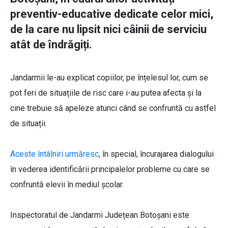
preventiv-educative dedicate celor mici,
de la care nu lipsit nici câinii de serviciu
atât de îndrăgiți.
Jandarmii le-au explicat copiilor, pe înțelesul lor, cum se
pot feri de situațiile de risc care i-au putea afecta și la
cine trebuie să apeleze atunci când se confruntă cu astfel
de situații.
Aceste întâlniri urmăresc
, în special, încurajarea dialogului
în vederea identificării principalelor probleme cu care se
confruntă elevii în mediul școlar.
Inspectoratul de Jandarmi Județean Botoșani este