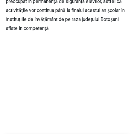
preocupat în permanență de siguranța elevilor, astfel că
activitățile vor continua până la finalul acestui an școlar în
instituțiile de învățământ de pe raza județului Botoșani
aflate în competență.