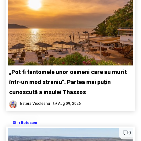
„Pot fi fantomele unor oameni care au murit
într-un mod straniu”. Partea mai puțin
cunoscută a insulei Thassos
Estera Vicoleanu
Aug 09, 2026
Stiri Botosani
0