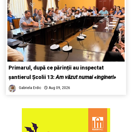
Primarul, după ce părinții au inspectat
șantierul Școlii 13:
Am văzut numai «ingineri»
Gabriela Erdic
Aug 09, 2026