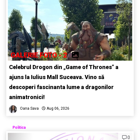
GALERIE FOTO - 2
Celebrul Drogon din „Game of Thrones” a
ajuns la Iulius Mall Suceava. Vino să
descoperi fascinanta lume a dragonilor
animatronici!
Oana Sava
Aug 06, 2026
Politica
0