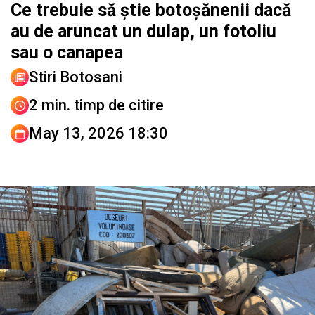
Ce trebuie să știe botoșănenii dacă
au de aruncat un dulap, un fotoliu
sau o canapea
Stiri Botosani
2 min. timp de citire
May 13, 2026 18:30