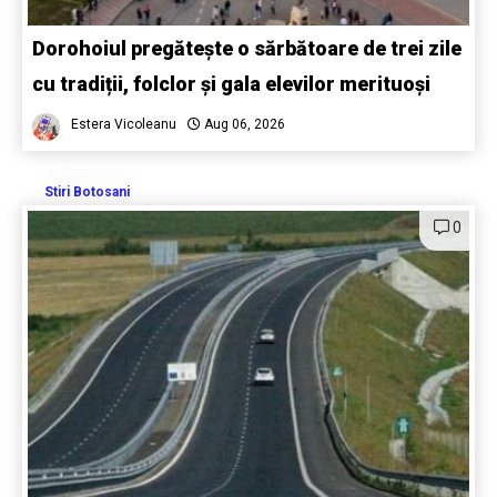
Dorohoiul pregătește o sărbătoare de trei zile
cu tradiții, folclor și gala elevilor merituoși
Estera Vicoleanu
Aug 06, 2026
Stiri Botosani
0