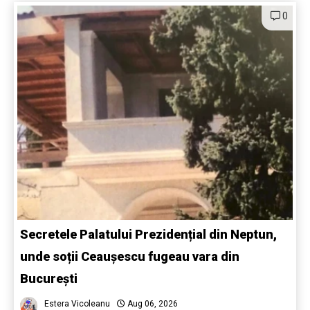
0
Secretele Palatului Prezidențial din Neptun,
unde soții Ceaușescu fugeau vara din
București
Estera Vicoleanu
Aug 06, 2026