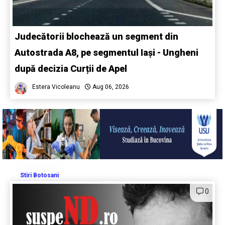
Judecătorii blochează un segment din
Autostrada A8, pe segmentul Iași - Ungheni
după decizia Curții de Apel
Estera Vicoleanu
Aug 06, 2026
Stiri Botosani
0