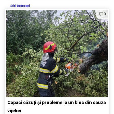
Stiri Botosani
0
Copaci căzuți și probleme la un bloc din cauza
vijeliei