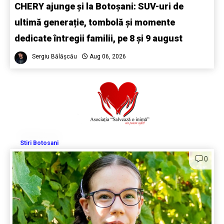
CHERY ajunge și la Botoșani: SUV-uri de
ultimă generație, tombolă și momente
dedicate întregii familii, pe 8 și 9 august
Sergiu Bălășcău
Aug 06, 2026
Stiri Botosani
0