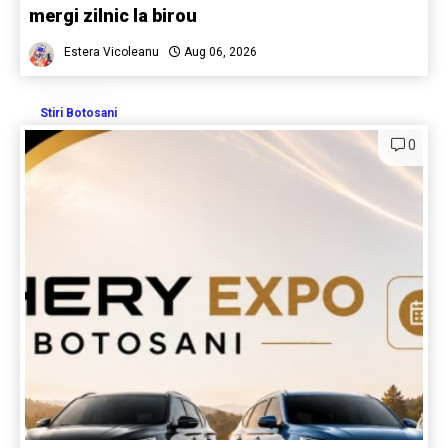
mergi zilnic la birou
Estera Vicoleanu
Aug 06, 2026
Stiri Botosani
0