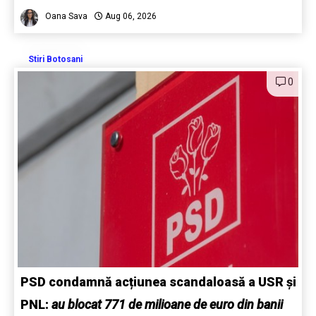
Oana Sava
Aug 06, 2026
Stiri Botosani
0
PSD condamnă acțiunea scandaloasă a USR și
PNL:
au blocat 771 de milioane de euro din banii