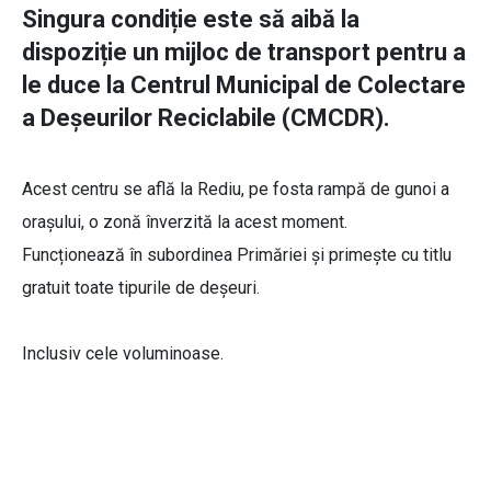
Singura condiție este să aibă la
dispoziție un mijloc de transport pentru a
le duce la Centrul Municipal de Colectare
a Deșeurilor Reciclabile (CMCDR).
Acest centru se află la Rediu, pe fosta rampă de gunoi a
orașului, o zonă înverzită la acest moment.
Funcționează în subordinea Primăriei și primește cu titlu
gratuit toate tipurile de deșeuri.
Inclusiv cele voluminoase.
Gabriel Tănasă, director general SC
Urban Serv SA