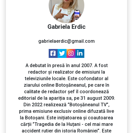
Gabriela Erdic
gabrielaerdic@gmail.com
A debutat în presă în anul 2007. A fost
redactor și realizator de emisiuni la
televiziunile locale. Este cofondator al
ziarului online Botoșăneanul, pe care în
calitate de redactor șef îl coordonează
editorial de la apariția sa, pe 31 august 2009.
Din 2022 realizează ”Botoșăneanul TV”,
prima emisiune exclusiv online difuzată live
la Botoșani. Este inițiatoarea și coautoarea
cărții ”Tragedia de la Huțani - cel mai mare
accident rutier din istoria României”. Este