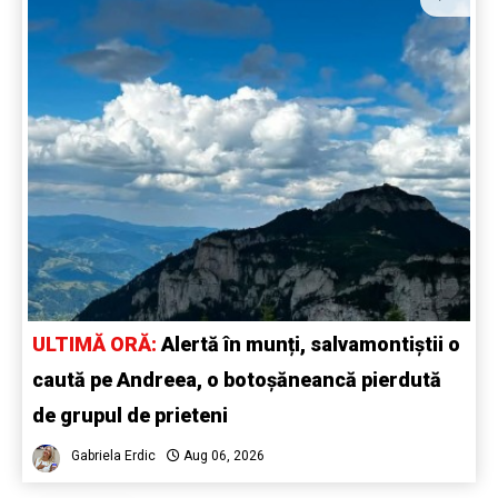
ULTIMĂ ORĂ:
Alertă în munți, salvamontiștii o
caută pe Andreea, o botoșăneancă pierdută
de grupul de prieteni
Gabriela Erdic
Aug 06, 2026