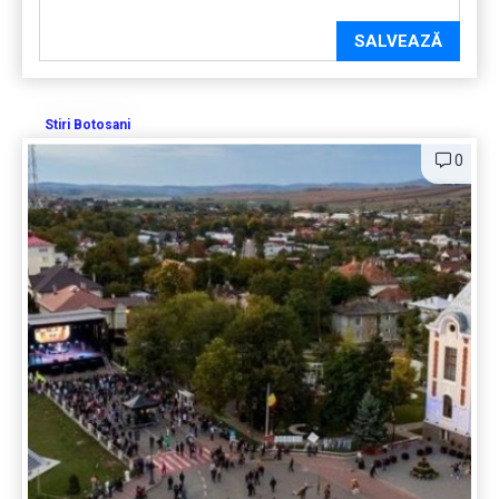
SALVEAZĂ
Stiri Botosani
0