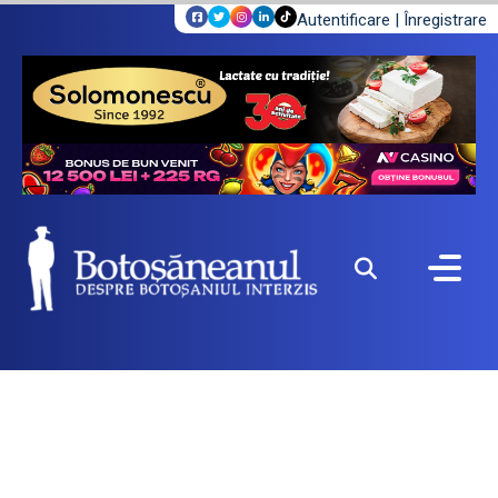
Autentificare
|
Înregistrare