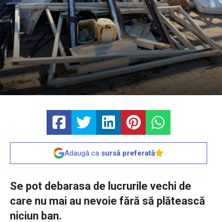
Adaugă ca
sursă preferată
Se pot debarasa de lucrurile vechi de
care nu mai au nevoie fără să plătească
niciun ban.