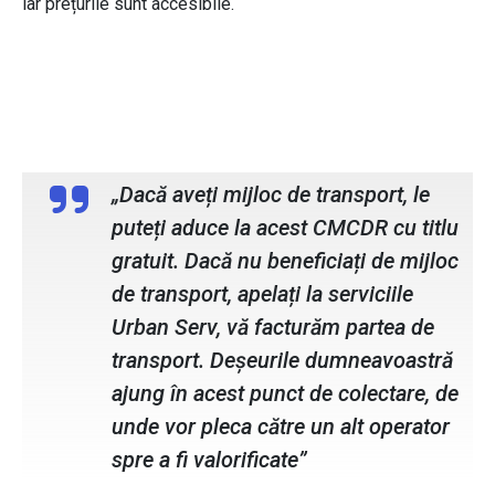
iar prețurile sunt accesibile.
Gabriel Tănasă, director general SC
Urban Serv SA
„Dacă aveți mijloc de transport, le
puteți aduce la acest CMCDR cu titlu
gratuit. Dacă nu beneficiați de mijloc
de transport, apelați la serviciile
Urban Serv, vă facturăm partea de
transport. Deșeurile dumneavoastră
ajung în acest punct de colectare, de
unde vor pleca către un alt operator
spre a fi valorificate”