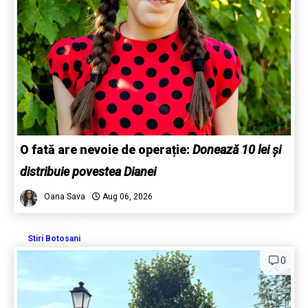
O fată are nevoie de operație:
Donează 10 lei și
distribuie povestea Dianei
Oana Sava
Aug 06, 2026
Stiri Botosani
0