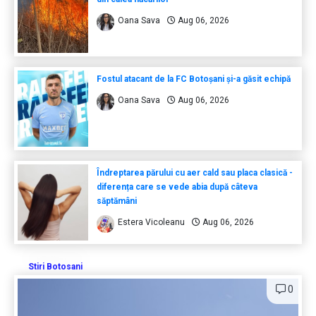
Oana Sava
Aug 06, 2026
Fostul atacant de la FC Botoșani și-a găsit echipă
Oana Sava
Aug 06, 2026
Îndreptarea părului cu aer cald sau placa clasică -
diferența care se vede abia după câteva
săptămâni
Estera Vicoleanu
Aug 06, 2026
Stiri Botosani
0