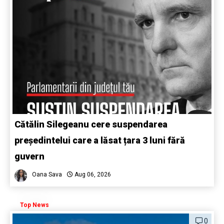
Cătălin Silegeanu cere suspendarea
președintelui care a lăsat țara 3 luni fără
guvern
Oana Sava
Aug 06, 2026
Top News
0