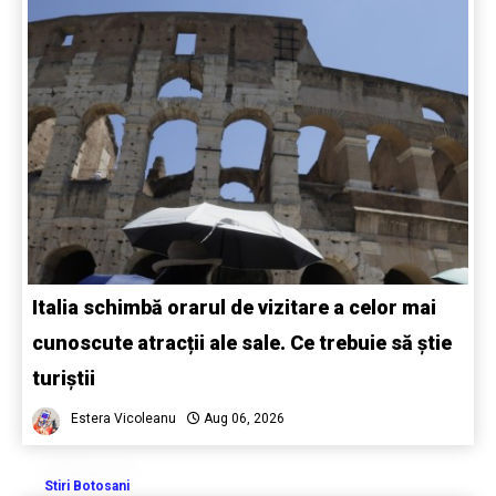
Italia schimbă orarul de vizitare a celor mai
cunoscute atracții ale sale. Ce trebuie să știe
turiștii
Estera Vicoleanu
Aug 06, 2026
Stiri Botosani