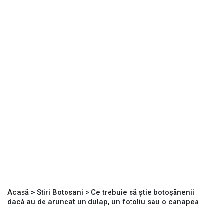
Acasă
>
Stiri Botosani
>
Ce trebuie să știe botoșănenii
dacă au de aruncat un dulap, un fotoliu sau o canapea