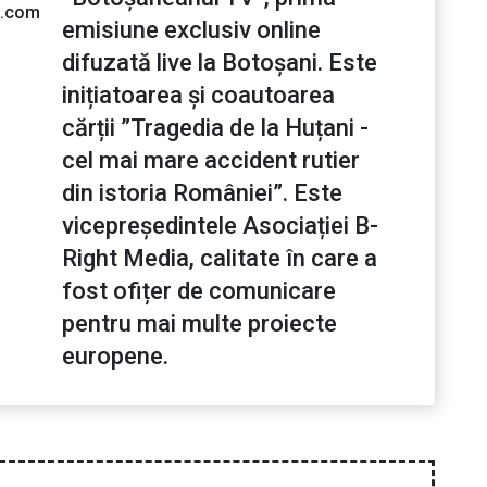
l.com
emisiune exclusiv online
difuzată live la Botoșani. Este
inițiatoarea și coautoarea
cărții ”Tragedia de la Huțani -
cel mai mare accident rutier
din istoria României”. Este
vicepreședintele Asociației B-
Right Media, calitate în care a
fost ofițer de comunicare
pentru mai multe proiecte
europene.