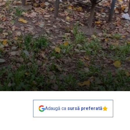
Adaugă ca
sursă preferată