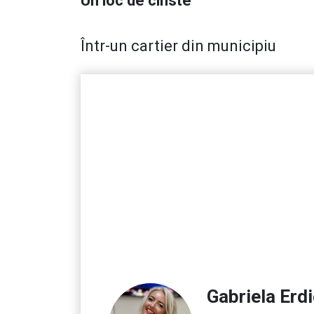
Un loc de cinste
Într-un cartier din municipiu
Gabriela Erd