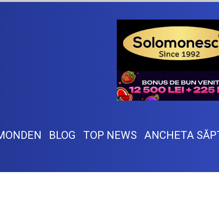
MONDEN
BLOG
TOP NEWS
ANCHETA SĂP
4