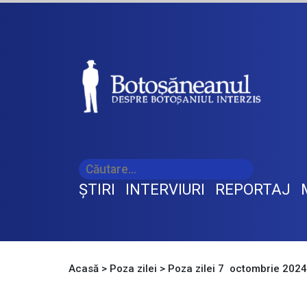
ŞTIRI
INTERVIURI
REPORTAJ
Acasă
>
Poza zilei
>
Poza zilei 7 octombrie 202