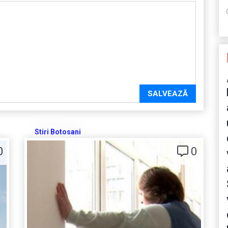
SALVEAZĂ
Stiri Botosani
0
0