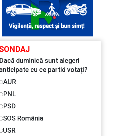
SONDAJ
Dacă duminică sunt alegeri
anticipate cu ce partid votați?
AUR
PNL
PSD
SOS România
USR