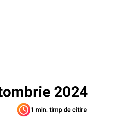
ctombrie 2024
1 min. timp de citire