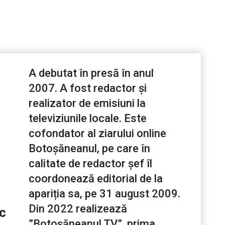
A debutat în presă în anul
2007. A fost redactor și
realizator de emisiuni la
televiziunile locale. Este
cofondator al ziarului online
Botoșăneanul, pe care în
calitate de redactor șef îl
coordonează editorial de la
apariția sa, pe 31 august 2009.
Din 2022 realizează
ic
”Botoșăneanul TV”, prima