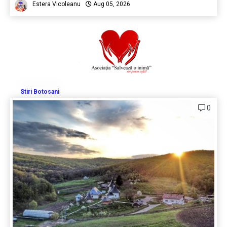
Estera Vicoleanu
Aug 05, 2026
Stiri Botosani
0