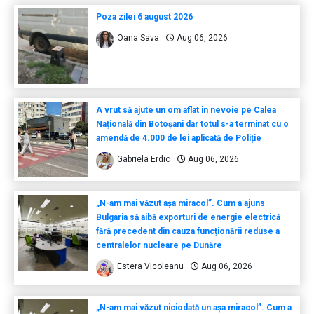
Poza zilei 6 august 2026
Oana Sava
Aug 06, 2026
A vrut să ajute un om aflat în nevoie pe Calea
Națională din Botoșani dar totul s-a terminat cu o
amendă de 4.000 de lei aplicată de Poliție
Gabriela Erdic
Aug 06, 2026
„N-am mai văzut așa miracol”. Cum a ajuns
Bulgaria să aibă exporturi de energie electrică
fără precedent din cauza funcționării reduse a
centralelor nucleare pe Dunăre
Estera Vicoleanu
Aug 06, 2026
„N-am mai văzut niciodată un așa miracol”. Cum a