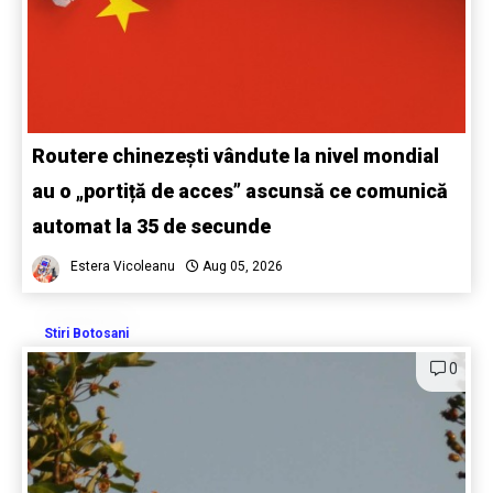
Routere chinezești vândute la nivel mondial
au o „portiță de acces” ascunsă ce comunică
automat la 35 de secunde
Estera Vicoleanu
Aug 05, 2026
Stiri Botosani
0