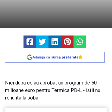
Adaugă ca
sursă preferată
Nici dupa ce au aprobat un program de 50
milioane euro pentru Termica PD-L - istii nu
renunta la soba