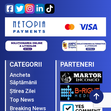
CATEGORII
PARTENERI
Ancheta
Săptămânii
Ştirea Zilei
Top News
Breaking News