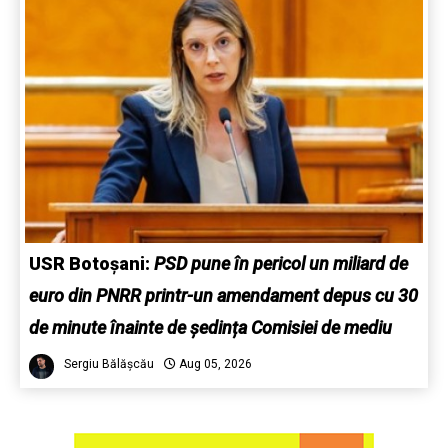
USR Botoșani:
PSD pune în pericol un miliard de
euro din PNRR printr-un amendament depus cu 30
de minute înainte de ședința Comisiei de mediu
Sergiu Bălășcău
Aug 05, 2026