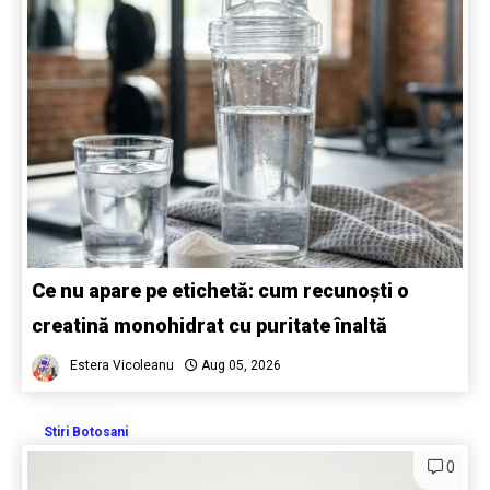
Ce nu apare pe etichetă: cum recunoști o
creatină monohidrat cu puritate înaltă
Estera Vicoleanu
Aug 05, 2026
Stiri Botosani
0