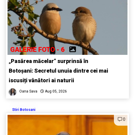
GALERIE FOTO - 6
„Pasărea măcelar” surprinsă în
Botoșani: Secretul unuia dintre cei mai
iscusiți vânători ai naturii
Oana Sava
Aug 05, 2026
Stiri Botosani
0