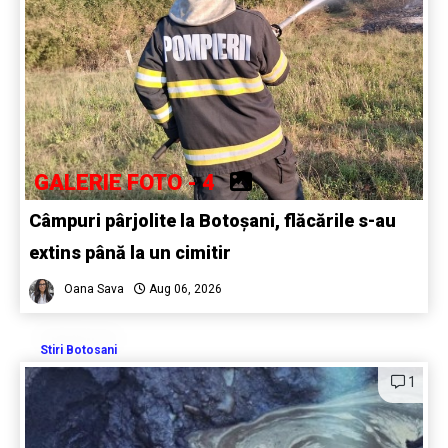
GALERIE FOTO - 4
Câmpuri pârjolite la Botoșani, flăcările s-au
extins până la un cimitir
Oana Sava
Aug 06, 2026
Stiri Botosani
1