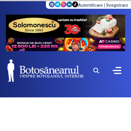
Autentificare
|
Înregistrare