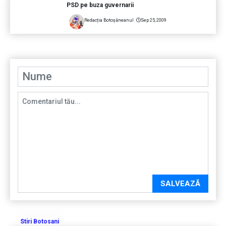
PSD pe buza guvernarii
Redacția Botoșăneanul
Sep 25, 2009
SALVEAZĂ
Stiri Botosani