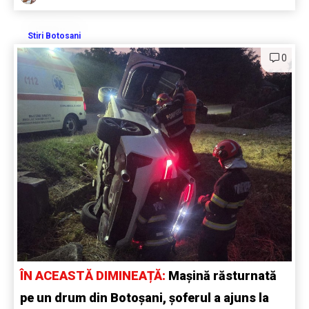
Stiri Botosani
0
ÎN ACEASTĂ DIMINEAȚĂ:
Mașină răsturnată
pe un drum din Botoșani, șoferul a ajuns la