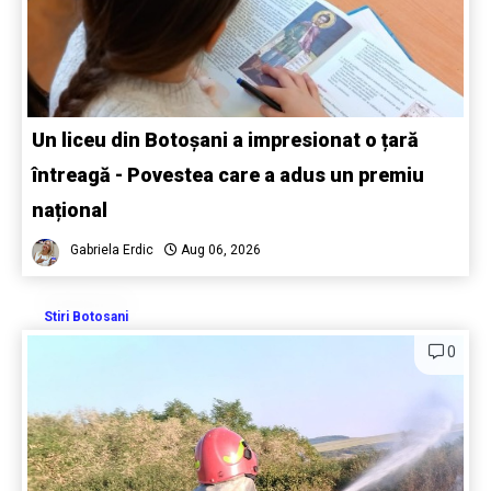
Un liceu din Botoșani a impresionat o țară
întreagă - Povestea care a adus un premiu
național
Gabriela Erdic
Aug 06, 2026
Stiri Botosani
0