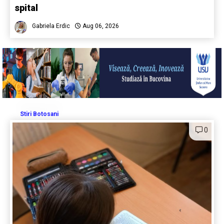
spital
Gabriela Erdic
Aug 06, 2026
Stiri Botosani
0