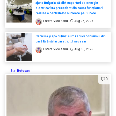
ajuns Bulgaria să aibă exporturi de energie
electrică fără precedent din cauza funcționării
reduse a centralelor nucleare pe Dunăre
Estera Vicoleanu
Aug 06, 2026
Caniculă și apă puțină: cum reduci consumul din
casă fără să tai din strictul necesar
Estera Vicoleanu
Aug 05, 2026
Stiri Botosani
0